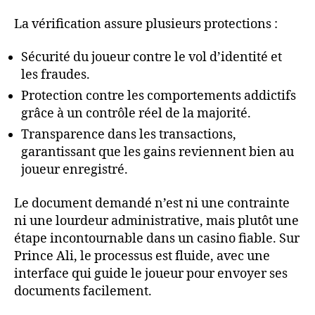
La vérification assure plusieurs protections :
Sécurité du joueur contre le vol d’identité et
les fraudes.
Protection contre les comportements addictifs
grâce à un contrôle réel de la majorité.
Transparence dans les transactions,
garantissant que les gains reviennent bien au
joueur enregistré.
Le document demandé n’est ni une contrainte
ni une lourdeur administrative, mais plutôt une
étape incontournable dans un casino fiable. Sur
Prince Ali, le processus est fluide, avec une
interface qui guide le joueur pour envoyer ses
documents facilement.