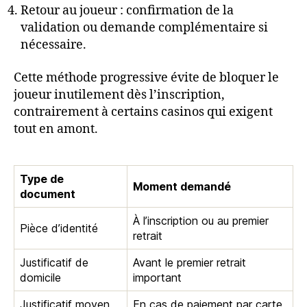
Retour au joueur : confirmation de la
validation ou demande complémentaire si
nécessaire.
Cette méthode progressive évite de bloquer le
joueur inutilement dès l’inscription,
contrairement à certains casinos qui exigent
tout en amont.
Type de
Moment demandé
document
À l’inscription ou au premier
Pièce d’identité
retrait
Justificatif de
Avant le premier retrait
domicile
important
Justificatif moyen
En cas de paiement par carte