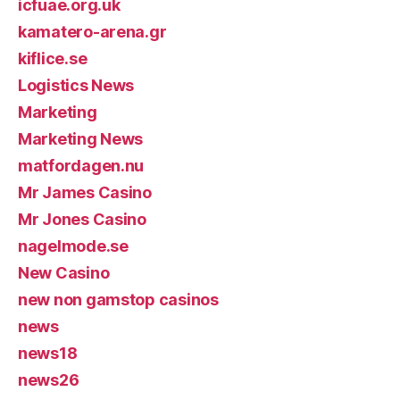
icfuae.org.uk
kamatero-arena.gr
kiflice.se
Logistics News
Marketing
Marketing News
matfordagen.nu
Mr James Casino
Mr Jones Casino
nagelmode.se
New Casino
new non gamstop casinos
news
news18
news26