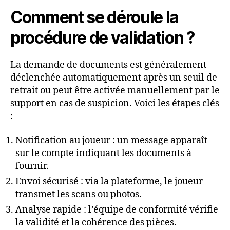
Comment se déroule la
procédure de validation ?
La demande de documents est généralement
déclenchée automatiquement après un seuil de
retrait ou peut être activée manuellement par le
support en cas de suspicion. Voici les étapes clés
:
Notification au joueur : un message apparaît
sur le compte indiquant les documents à
fournir.
Envoi sécurisé : via la plateforme, le joueur
transmet les scans ou photos.
Analyse rapide : l’équipe de conformité vérifie
la validité et la cohérence des pièces.