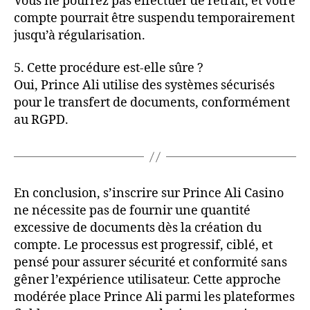
Vous ne pourrez pas effectuer de retrait, et votre
compte pourrait être suspendu temporairement
jusqu’à régularisation.
5. Cette procédure est-elle sûre ?
Oui, Prince Ali utilise des systèmes sécurisés
pour le transfert de documents, conformément
au RGPD.
En conclusion, s’inscrire sur Prince Ali Casino
ne nécessite pas de fournir une quantité
excessive de documents dès la création du
compte. Le processus est progressif, ciblé, et
pensé pour assurer sécurité et conformité sans
gêner l’expérience utilisateur. Cette approche
modérée place Prince Ali parmi les plateformes