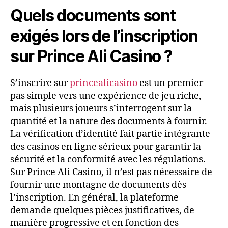
de
Quels documents sont
docu
exigés lors de l’inscription
pour
s’insc
sur Prince Ali Casino ?
sur
Princ
Ali
S’inscrire sur
princealicasino
est un premier
Casi
pas simple vers une expérience de jeu riche,
?
mais plusieurs joueurs s’interrogent sur la
quantité et la nature des documents à fournir.
La vérification d’identité fait partie intégrante
des casinos en ligne sérieux pour garantir la
sécurité et la conformité avec les régulations.
Sur Prince Ali Casino, il n’est pas nécessaire de
fournir une montagne de documents dès
l’inscription. En général, la plateforme
demande quelques pièces justificatives, de
manière progressive et en fonction des