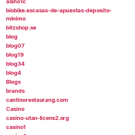
asino1c
biobike.escasas-de-apuestas-deposito-
minimo
bitzshop.se
blog
blog07
blog19
blog34
blog4
Blogs
brands
cantinorestaurang.com
Casino
casino-utan-licens2.org
casino1