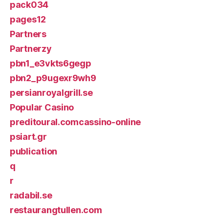
pack034
pages12
Partners
Partnerzy
pbn1_e3vkts6gegp
pbn2_p9ugexr9wh9
persianroyalgrill.se
Popular Casino
preditoural.comcassino-online
psiart.gr
publication
q
r
radabil.se
restaurangtullen.com