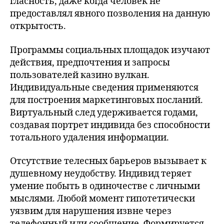
гласность, даже когда человек не
предоставлял явного позволения на данную
открытость.
Программы социальных площадок изучают
действия, предпочтения и запросы
пользователей казино вулкан.
Индивидуальные сведения применяются
для построения маркетинговых посланий.
Виртуальный след удерживается годами,
создавая портрет индивида без способности
тотального удаления информации.
Отсутствие телесных барьеров вызывает к
душевному неудобству. Индивид теряет
умение побыть в одиночестве с личными
мыслями. Любой момент гипотетически
уязвим для нарушения извне через
телефонный или сообщение. Формируется