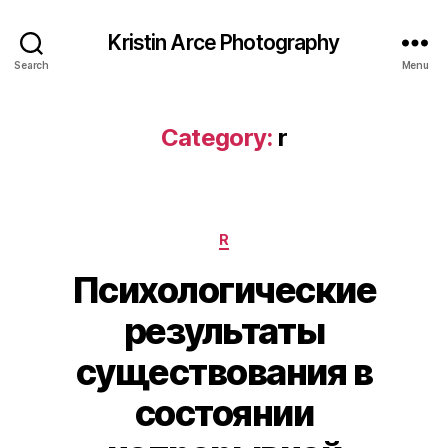
Kristin Arce Photography
Search
Menu
Category:
r
Categories
R
Психологические
результаты
существования в
состоянии