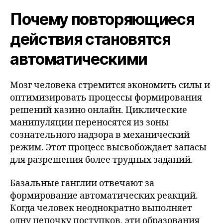
Почему повторяющиеся
действия становятся
автоматическими
Мозг человека стремится экономить силы и
оптимизировать процессы формирования
решений казино онлайн. Циклические
манипуляции переносятся из зоны
сознательного надзора в механический
режим. Этот процесс высвобождает запасы
для разрешения более трудных заданий.
Базальные ганглии отвечают за
формирование автоматических реакций.
Когда человек неоднократно выполняет
одну цепочку поступков, эти образования