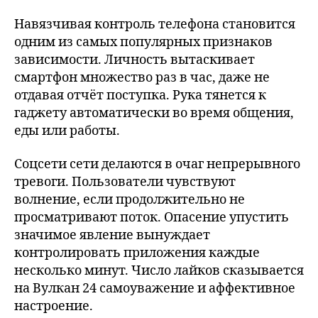
Навязчивая контроль телефона становится
одним из самых популярных признаков
зависимости. Личность вытаскивает
смартфон множество раз в час, даже не
отдавая отчёт поступка. Рука тянется к
гаджету автоматически во время общения,
еды или работы.
Соцсети сети делаются в очаг непрерывного
тревоги. Пользователи чувствуют
волнение, если продолжительно не
просматривают поток. Опасение упустить
значимое явление вынуждает
контролировать приложения каждые
несколько минут. Число лайков сказывается
на Вулкан 24 самоуважение и аффективное
настроение.