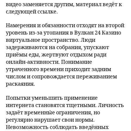
видео заменяется другим, материал ведёт к
следующей ссылке.
Намерения и обязанности отходят на второй
уровень из-за утопания в Вулкан 24 Казино
виртуальное пространство. Люди
задерживаются на собрания, упускают
приёмы еды, жертвуют отдыхом ради
онлайн-активности. Понимание
утраченного времени приходит задним
числом и сопровождается переживанием
раскаяния.
Попытки уменьшить применение
интернета становятся тщетными. Личность
задаёт временны́е ограничения, но
регулярно нарушает свои нормы.
Невозможность соблюдать введённых