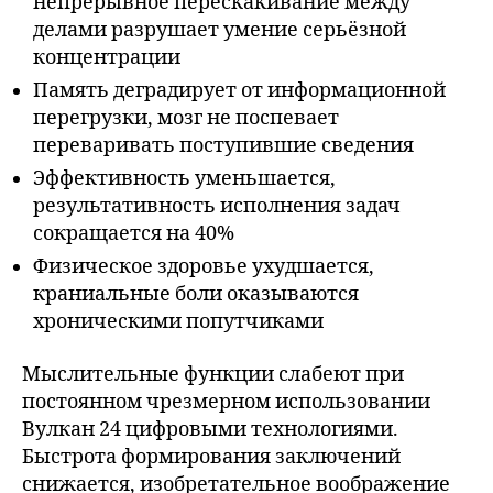
непрерывное перескакивание между
делами разрушает умение серьёзной
концентрации
Память деградирует от информационной
перегрузки, мозг не поспевает
переваривать поступившие сведения
Эффективность уменьшается,
результативность исполнения задач
сокращается на 40%
Физическое здоровье ухудшается,
краниальные боли оказываются
хроническими попутчиками
Мыслительные функции слабеют при
постоянном чрезмерном использовании
Вулкан 24 цифровыми технологиями.
Быстрота формирования заключений
снижается, изобретательное воображение