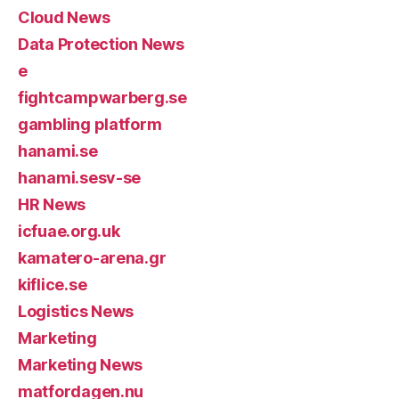
Cloud News
Data Protection News
e
fightcampwarberg.se
gambling platform
hanami.se
hanami.sesv-se
HR News
icfuae.org.uk
kamatero-arena.gr
kiflice.se
Logistics News
Marketing
Marketing News
matfordagen.nu