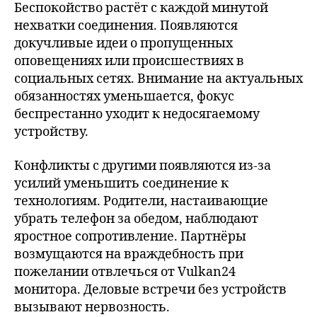
Беспокойство растёт с каждой минутой
нехватки соединения. Появляются
докучливые идеи о пропущенных
оповещениях или происшествиях в
социальных сетях. Внимание на актуальных
обязанностях уменьшается, фокус
беспрестанно уходит к недосягаемому
устройству.
Конфликты с другими появляются из-за
усилий уменьшить соединение к
технологиям. Родители, настаивающие
убрать телефон за обедом, наблюдают
яростное сопротивление. Партнёры
возмущаются на враждебность при
пожелании отвлечься от Vulkan24
монитора. Деловые встречи без устройств
вызывают нервозность.