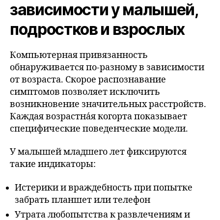
зависимости у малышей,
подростков и взрослых
Компьютерная привязанность
обнаруживается по-разному в зависимости
от возраста. Скорое распознавание
симптомов позволяет исключить
возникновение значительных расстройств.
Каждая возрастна́я когорта показывает
специфические поведенческие модели.
У малышей младшего лет фиксируются
такие индикаторы:
Истерики и враждебность при попытке
забрать планшет или телефон
Утрата любопытства к развлечениям и