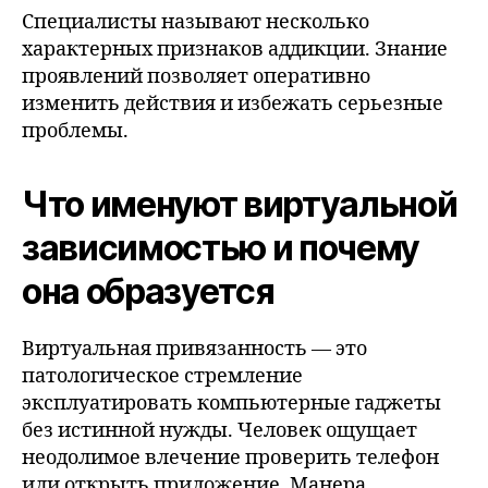
Специалисты называют несколько
характерных признаков аддикции. Знание
проявлений позволяет оперативно
изменить действия и избежать серьезные
проблемы.
Что именуют виртуальной
зависимостью и почему
она образуется
Виртуальная привязанность — это
патологическое стремление
эксплуатировать компьютерные гаджеты
без истинной нужды. Человек ощущает
неодолимое влечение проверить телефон
или открыть приложение. Манера