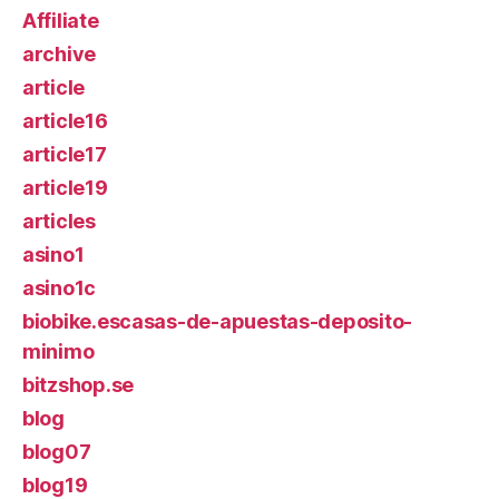
Affiliate
archive
article
article16
article17
article19
articles
asino1
asino1c
biobike.escasas-de-apuestas-deposito-
minimo
bitzshop.se
blog
blog07
blog19