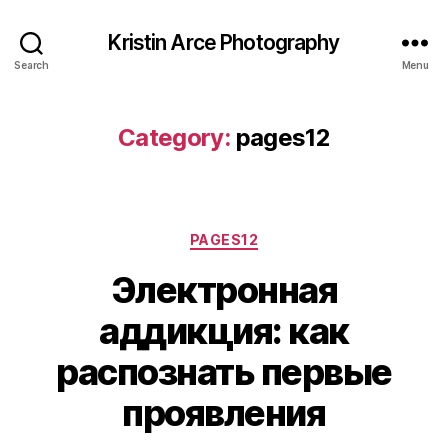
Kristin Arce Photography
Search
Menu
Category:
pages12
Categories
PAGES12
Электронная
аддикция: как
распознать первые
проявления