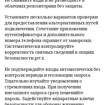
Не снимайте коды и не размещайте в
облачных репозиториях без защиты.
Установите несколько вариантов проверки
для предоставления альтернативных путей
подключения. Сочетание приложения-
аутентификатора и дополнительного
номера телефона охраняет от заморозки.
Систематически контролируйте
корректность связных сведений в опциях
безопасности get x.
Не подтверждайте входы автоматически без
контроля периода и геолокации запроса.
Тщательно изучайте уведомления о
стремлениях входа. При получении
внезапного запроса сразу поменяйте
пароль. Задействуйте аппаратные ключи
безопасности для обороны жизненно