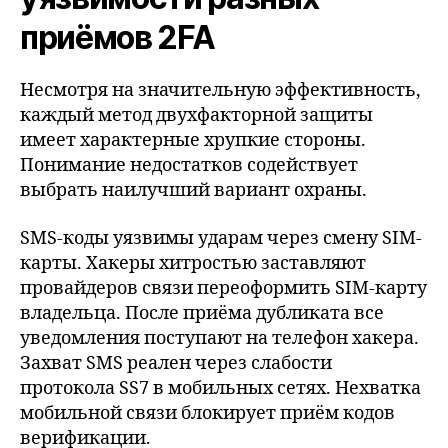
приёмов 2FA
Несмотря на значительную эффективность,
каждый метод двухфакторной защиты
имеет характерные хрупкие стороны.
Понимание недостатков содействует
выбрать наилучший вариант охраны.
SMS-коды уязвимы ударам через смену SIM-
карты. Хакеры хитростью заставляют
провайдеров связи переоформить SIM-карту
владельца. После приёма дубликата все
уведомления поступают на телефон хакера.
Захват SMS реален через слабости
протокола SS7 в мобильных сетях. Нехватка
мобильной связи блокирует приём кодов
верификации.