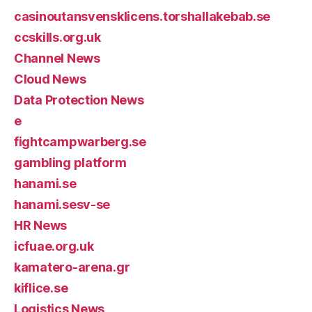
casinoutansvensklicens.torshallakebab.se
ccskills.org.uk
Channel News
Cloud News
Data Protection News
e
fightcampwarberg.se
gambling platform
hanami.se
hanami.sesv-se
HR News
icfuae.org.uk
kamatero-arena.gr
kiflice.se
Logistics News