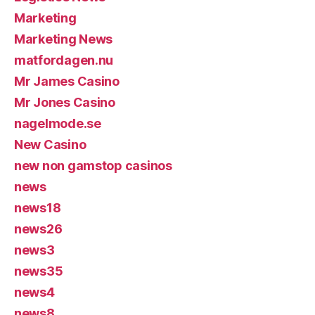
Marketing
Marketing News
matfordagen.nu
Mr James Casino
Mr Jones Casino
nagelmode.se
New Casino
new non gamstop casinos
news
news18
news26
news3
news35
news4
news8