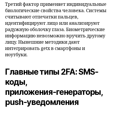
Третий фактор применяет индивидуальные
биологические свойства человека. Системы
считывают отпечатки пальцев,
идентифицируют лицо или анализируют
радужную оболочку глаза. Биометрические
информацию невозможно вручить другому
лицу. Нынешние методики дают
интегрировать getx в смартфоны и
ноутбуки.
Главные типы 2FA: SMS-
коды,
приложения‑генераторы,
push‑уведомления