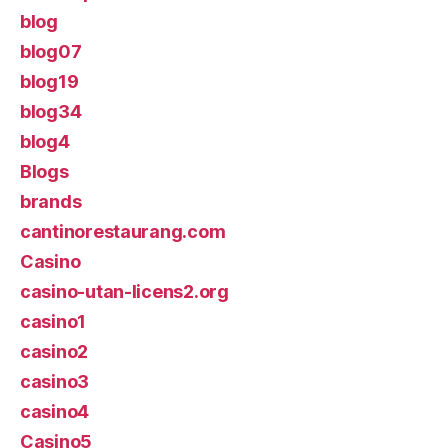
blog
blog07
blog19
blog34
blog4
Blogs
brands
cantinorestaurang.com
Casino
casino-utan-licens2.org
casino1
casino2
casino3
casino4
Casino5