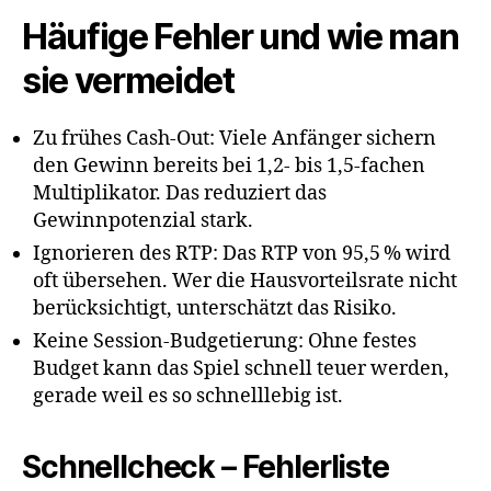
Häufige Fehler und wie man
sie vermeidet
Zu frühes Cash‑Out: Viele Anfänger sichern
den Gewinn bereits bei 1,2‑ bis 1,5‑fachen
Multiplikator. Das reduziert das
Gewinnpotenzial stark.
Ignorieren des RTP: Das RTP von 95,5 % wird
oft übersehen. Wer die Hausvorteilsrate nicht
berücksichtigt, unterschätzt das Risiko.
Keine Session‑Budgetierung: Ohne festes
Budget kann das Spiel schnell teuer werden,
gerade weil es so schnelllebig ist.
Schnellcheck – Fehlerliste