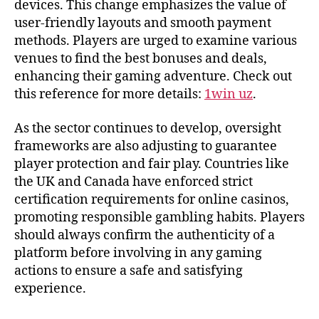
devices. This change emphasizes the value of
user-friendly layouts and smooth payment
methods. Players are urged to examine various
venues to find the best bonuses and deals,
enhancing their gaming adventure. Check out
this reference for more details:
1win uz
.
As the sector continues to develop, oversight
frameworks are also adjusting to guarantee
player protection and fair play. Countries like
the UK and Canada have enforced strict
certification requirements for online casinos,
promoting responsible gambling habits. Players
should always confirm the authenticity of a
platform before involving in any gaming
actions to ensure a safe and satisfying
experience.