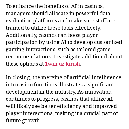
To enhance the benefits of AI in casinos,
managers should allocate in powerful data
evaluation platforms and make sure staff are
trained to utilize these tools effectively.
Additionally, casinos can boost player
participation by using AI to develop customized
gaming interactions, such as tailored game
recommendations. Investigate additional about
these options at
1win uz kirish
.
In closing, the merging of artificial intelligence
into casino functions illustrates a significant
development in the industry. As innovation
continues to progress, casinos that utilize AI
will likely see better efficiency and improved
player interactions, making it a crucial part of
future growth.