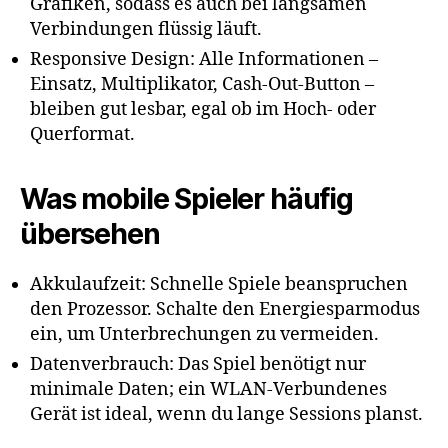
Grafiken, sodass es auch bei langsamen
Verbindungen flüssig läuft.
Responsive Design: Alle Informationen –
Einsatz, Multiplikator, Cash‑Out‑Button –
bleiben gut lesbar, egal ob im Hoch‑ oder
Querformat.
Was mobile Spieler häufig
übersehen
Akkulaufzeit: Schnelle Spiele beanspruchen
den Prozessor. Schalte den Energiesparmodus
ein, um Unterbrechungen zu vermeiden.
Datenverbrauch: Das Spiel benötigt nur
minimale Daten; ein WLAN‑Verbundenes
Gerät ist ideal, wenn du lange Sessions planst.