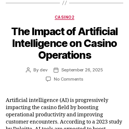
Categories
CASINO2
The Impact of Artificial
Intelligence on Casino
Operations
By
dev
September 26, 2025
Post
Post
author
date
on
No Comments
The
Impact
of
Artificial intelligence (AI) is progressively
Artificial
impacting the casino field by boosting
Intelligence
operational productivity and improving
on
customer encounters. According to a 2023 study
Casino