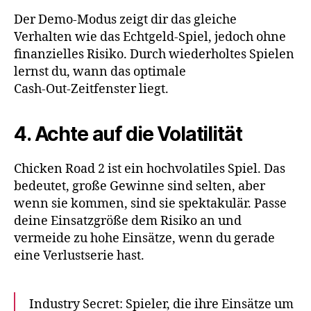
Der Demo‑Modus zeigt dir das gleiche
Verhalten wie das Echtgeld‑Spiel, jedoch ohne
finanzielles Risiko. Durch wiederholtes Spielen
lernst du, wann das optimale
Cash‑Out‑Zeitfenster liegt.
4. Achte auf die Volatilität
Chicken Road 2 ist ein hochvolatiles Spiel. Das
bedeutet, große Gewinne sind selten, aber
wenn sie kommen, sind sie spektakulär. Passe
deine Einsatzgröße dem Risiko an und
vermeide zu hohe Einsätze, wenn du gerade
eine Verlustserie hast.
Industry Secret: Spieler, die ihre Einsätze um