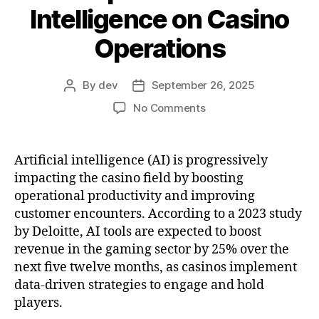
Intelligence on Casino
Operations
By
dev
September 26, 2025
Post
Post
author
date
on
No Comments
The
Impact
of
Artificial intelligence (AI) is progressively
Artificial
impacting the casino field by boosting
Intelligence
operational productivity and improving
on
customer encounters. According to a 2023 study
Casino
by Deloitte, AI tools are expected to boost
Operations
revenue in the gaming sector by 25% over the
next five twelve months, as casinos implement
data-driven strategies to engage and hold
players.