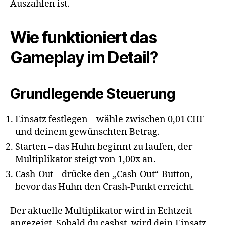
Auszahlen ist.
Wie funktioniert das
Gameplay im Detail?
Grundlegende Steuerung
Einsatz festlegen – wähle zwischen 0,01 CHF
und deinem gewünschten Betrag.
Starten – das Huhn beginnt zu laufen, der
Multiplikator steigt von 1,00x an.
Cash‑Out – drücke den „Cash‑Out“-Button,
bevor das Huhn den Crash‑Punkt erreicht.
Der aktuelle Multiplikator wird in Echtzeit
angezeigt. Sobald du cashst, wird dein Einsatz