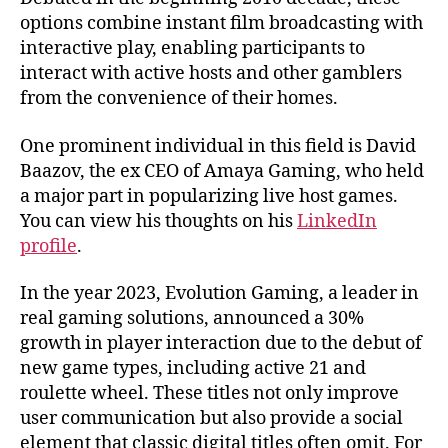
options combine instant film broadcasting with
Experience
interactive play, enabling participants to
interact with active hosts and other gamblers
from the convenience of their homes.
One prominent individual in this field is David
Baazov, the ex CEO of Amaya Gaming, who held
a major part in popularizing live host games.
You can view his thoughts on his
LinkedIn
profile
.
In the year 2023, Evolution Gaming, a leader in
real gaming solutions, announced a 30%
growth in player interaction due to the debut of
new game types, including active 21 and
roulette wheel. These titles not only improve
user communication but also provide a social
element that classic digital titles often omit. For