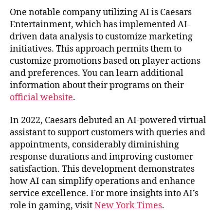
One notable company utilizing AI is Caesars
Entertainment, which has implemented AI-
driven data analysis to customize marketing
initiatives. This approach permits them to
customize promotions based on player actions
and preferences. You can learn additional
information about their programs on their
official website
.
In 2022, Caesars debuted an AI-powered virtual
assistant to support customers with queries and
appointments, considerably diminishing
response durations and improving customer
satisfaction. This development demonstrates
how AI can simplify operations and enhance
service excellence. For more insights into AI’s
role in gaming, visit
New York Times
.