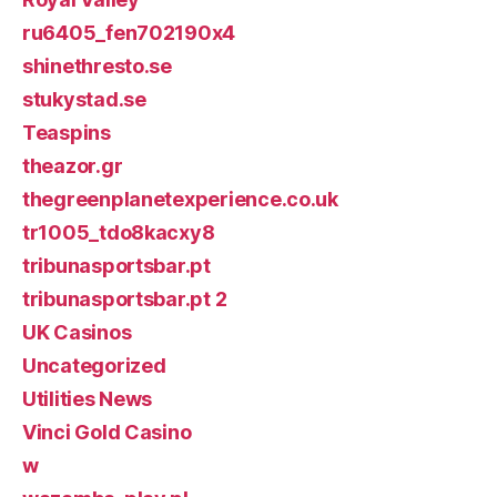
ru6405_fen702190x4
shinethresto.se
stukystad.se
Teaspins
theazor.gr
thegreenplanetexperience.co.uk
tr1005_tdo8kacxy8
tribunasportsbar.pt
tribunasportsbar.pt 2
UK Casinos
Uncategorized
Utilities News
Vinci Gold Casino
w