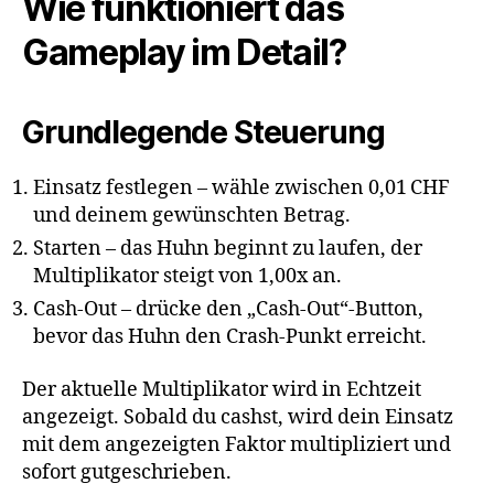
Wie funktioniert das
Gameplay im Detail?
Grundlegende Steuerung
Einsatz festlegen – wähle zwischen 0,01 CHF
und deinem gewünschten Betrag.
Starten – das Huhn beginnt zu laufen, der
Multiplikator steigt von 1,00x an.
Cash‑Out – drücke den „Cash‑Out“-Button,
bevor das Huhn den Crash‑Punkt erreicht.
Der aktuelle Multiplikator wird in Echtzeit
angezeigt. Sobald du cashst, wird dein Einsatz
mit dem angezeigten Faktor multipliziert und
sofort gutgeschrieben.