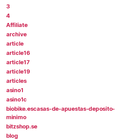
3
4
Affiliate
archive
article
article16
article17
article19
articles
asino1
asino1c
biobike.escasas-de-apuestas-deposito-
minimo
bitzshop.se
blog