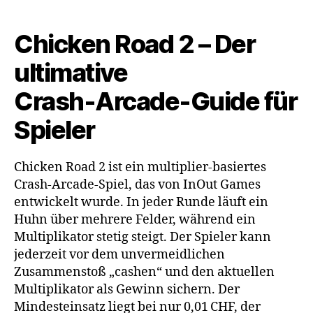
2
–
Chicken Road 2 – Der
Der
ultimative
ultimative
Crash‑Arcade‑Guide
für
Crash‑Arcade‑Guide für
Spieler
Spieler
Chicken Road 2 ist ein multiplier‑basiertes
Crash‑Arcade‑Spiel, das von InOut Games
entwickelt wurde. In jeder Runde läuft ein
Huhn über mehrere Felder, während ein
Multiplikator stetig steigt. Der Spieler kann
jederzeit vor dem unvermeidlichen
Zusammenstoß „cashen“ und den aktuellen
Multiplikator als Gewinn sichern. Der
Mindesteinsatz liegt bei nur 0,01 CHF, der