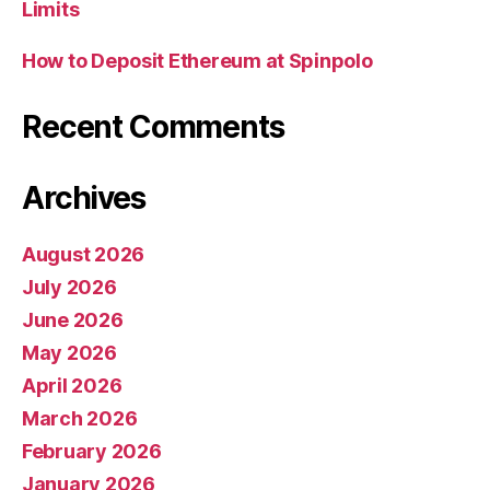
Limits
How to Deposit Ethereum at Spinpolo
Recent Comments
Archives
August 2026
July 2026
June 2026
May 2026
April 2026
March 2026
February 2026
January 2026