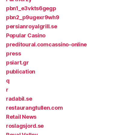
pbn1_e3vkts6gegp
pbn2_p9ugexr9wh9
persianroyalgrill.se
Popular Casino
preditoural.comcassino-online
press
psiart.gr
publication
q
r
radabil.se
restaurangtullen.com
Retail News
roslagsjord.se
Royal Valley