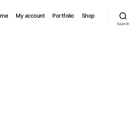
ome
My account
Portfolio
Shop
Search