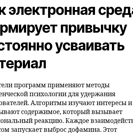
к электронная сред
рмирует привычку
стоянно усваивать
териал
тели программ применяют методы
енческой психологии для удержания
ователей. Алгоритмы изучают интересы и
ывают содержимое, который вызывает
ональный реакцию. Каждое взаимодейств
сом запускает выброс дофамина. Этот