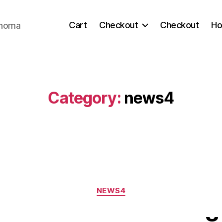
Cart
Checkout
Checkout
H
ahoma
Category:
news4
Categories
NEWS4