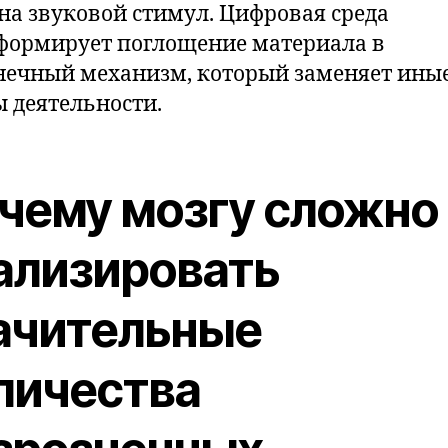
 на звуковой стимул. Цифровая среда
формирует поглощение материала в
нечный механизм, который заменяет ины
 деятельности.
чему мозгу сложно
ализировать
ачительные
личества