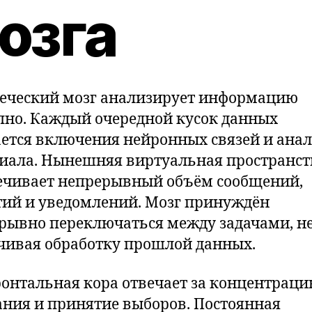
озга
еческий мозг анализирует информацию
пно. Каждый очередной кусок данных
ется включения нейронных связей и ана
иала. Нынешняя виртуальная пространст
ечивает непрерывный объём сообщений,
тий и уведомлений. Мозг принуждён
рывно переключаться между задачами, н
чивая обработку прошлой данных.
онтальная кора отвечает за концентрац
ния и принятие выборов. Постоянная