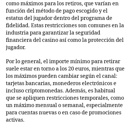
como máximos para los retiros, que varían en
función del método de pago escogido y el
estatus del jugador dentro del programa de
fidelidad. Estas restricciones son comunes en la
industria para garantizar la seguridad
financiera del casino así como la protección del
jugador.
Por lo general, el importe mínimo para retirar
suele estar en torno a los 20 euros, mientras que
los máximos pueden cambiar según el canal:
tarjetas bancarias, monederos electrónicos e
incluso criptomonedas. Además, es habitual
que se apliquen restricciones temporales, como
un máximo mensual o semanal, especialmente
para cuentas nuevas o en caso de promociones
activas.