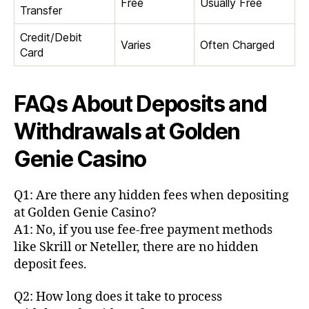
Free
Usually Free
Transfer
Credit/Debit
Varies
Often Charged
Card
FAQs About Deposits and
Withdrawals at Golden
Genie Casino
Q1: Are there any hidden fees when depositing
at Golden Genie Casino?
A1: No, if you use fee-free payment methods
like Skrill or Neteller, there are no hidden
deposit fees.
Q2: How long does it take to process