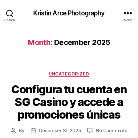
Kristin Arce Photography
Search
Menu
Month:
December 2025
Categories
UNCATEGORIZED
Configura tu cuenta en
SG Casino y accede a
promociones únicas
on
By
December 31, 2025
No Comments
Post
Post
Conf
author
date