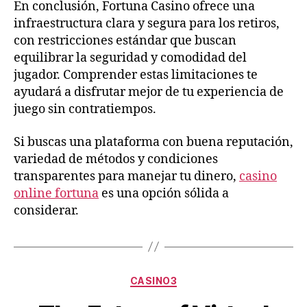
En conclusión, Fortuna Casino ofrece una
infraestructura clara y segura para los retiros,
con restricciones estándar que buscan
equilibrar la seguridad y comodidad del
jugador. Comprender estas limitaciones te
ayudará a disfrutar mejor de tu experiencia de
juego sin contratiempos.
Si buscas una plataforma con buena reputación,
variedad de métodos y condiciones
transparentes para manejar tu dinero,
casino
online fortuna
es una opción sólida a
considerar.
Categories
CASINO3