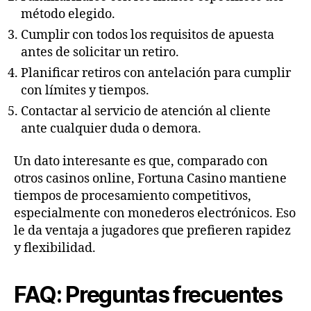
método elegido.
Cumplir con todos los requisitos de apuesta
antes de solicitar un retiro.
Planificar retiros con antelación para cumplir
con límites y tiempos.
Contactar al servicio de atención al cliente
ante cualquier duda o demora.
Un dato interesante es que, comparado con
otros casinos online, Fortuna Casino mantiene
tiempos de procesamiento competitivos,
especialmente con monederos electrónicos. Eso
le da ventaja a jugadores que prefieren rapidez
y flexibilidad.
FAQ: Preguntas frecuentes