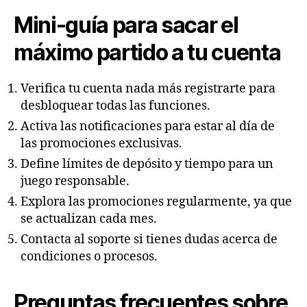
Mini-guía para sacar el
máximo partido a tu cuenta
Verifica tu cuenta nada más registrarte para
desbloquear todas las funciones.
Activa las notificaciones para estar al día de
las promociones exclusivas.
Define límites de depósito y tiempo para un
juego responsable.
Explora las promociones regularmente, ya que
se actualizan cada mes.
Contacta al soporte si tienes dudas acerca de
condiciones o procesos.
Preguntas frecuentes sobre