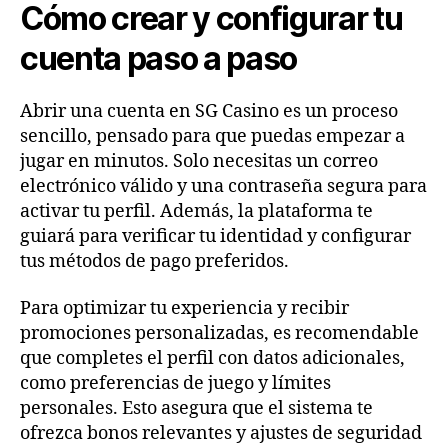
Cómo crear y configurar tu
cuenta paso a paso
Abrir una cuenta en SG Casino es un proceso
sencillo, pensado para que puedas empezar a
jugar en minutos. Solo necesitas un correo
electrónico válido y una contraseña segura para
activar tu perfil. Además, la plataforma te
guiará para verificar tu identidad y configurar
tus métodos de pago preferidos.
Para optimizar tu experiencia y recibir
promociones personalizadas, es recomendable
que completes el perfil con datos adicionales,
como preferencias de juego y límites
personales. Esto asegura que el sistema te
ofrezca bonos relevantes y ajustes de seguridad