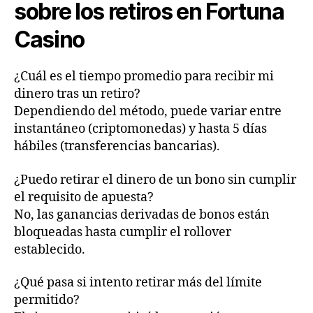
sobre los retiros en Fortuna
Casino
¿Cuál es el tiempo promedio para recibir mi
dinero tras un retiro?
Dependiendo del método, puede variar entre
instantáneo (criptomonedas) y hasta 5 días
hábiles (transferencias bancarias).
¿Puedo retirar el dinero de un bono sin cumplir
el requisito de apuesta?
No, las ganancias derivadas de bonos están
bloqueadas hasta cumplir el rollover
establecido.
¿Qué pasa si intento retirar más del límite
permitido?