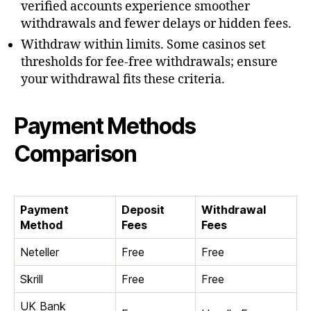
verified accounts experience smoother
withdrawals and fewer delays or hidden fees.
Withdraw within limits. Some casinos set
thresholds for fee-free withdrawals; ensure
your withdrawal fits these criteria.
Payment Methods
Comparison
Payment
Deposit
Withdrawal
Method
Fees
Fees
Neteller
Free
Free
Skrill
Free
Free
UK Bank