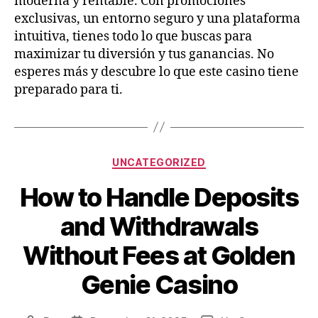
moderna y rentable. Con promociones
exclusivas, un entorno seguro y una plataforma
intuitiva, tienes todo lo que buscas para
maximizar tu diversión y tus ganancias. No
esperes más y descubre lo que este casino tiene
preparado para ti.
Categories
UNCATEGORIZED
How to Handle Deposits
and Withdrawals
Without Fees at Golden
Genie Casino