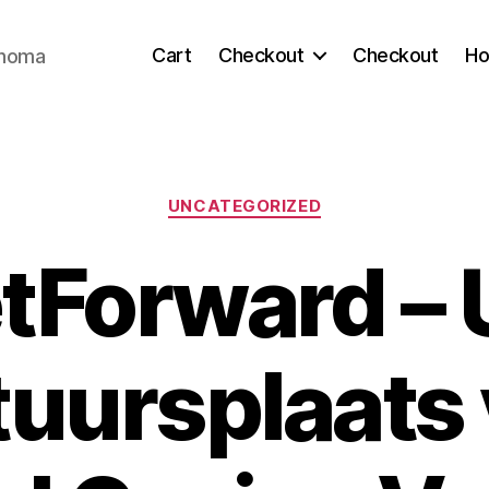
Cart
Checkout
Checkout
H
ahoma
Categories
UNCATEGORIZED
tForward –
uursplaats