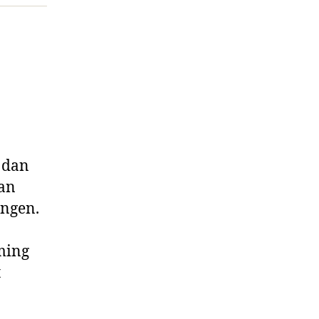
 dan
van
ingen.
ming
t