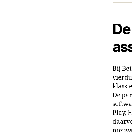
De
as
Bij Be
vierdu
klassi
De par
softwa
Play, 
daarvo
nieuws