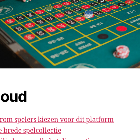
houd
om spelers kiezen voor dit platform
 brede spelcollectie