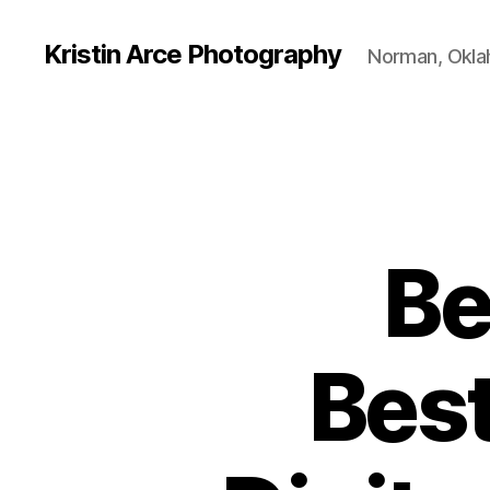
Kristin Arce Photography
Norman, Okl
Be
Best