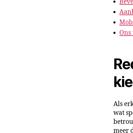
Beve
Aanb
Mobi
Ons 
Re
kie
Als er
wat sp
betrou
meer d