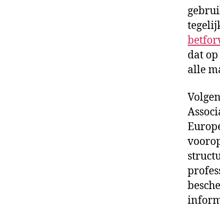
gebrui
tegeli
betfo
dat op
alle m
Volge
Associ
Europe
voorop
struct
profes
besch
inform