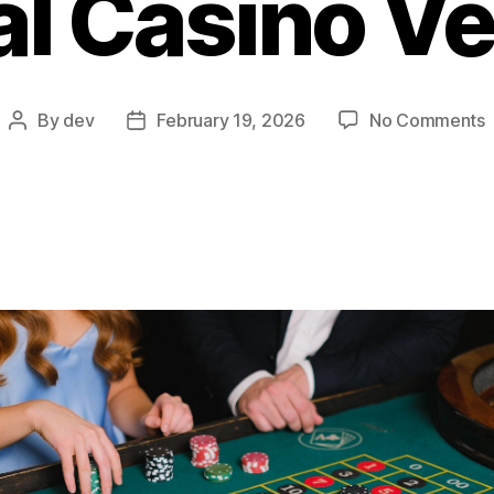
al Casino 
By
dev
February 19, 2026
No Comments
Post
Post
B
author
date
–
B
v
D
C