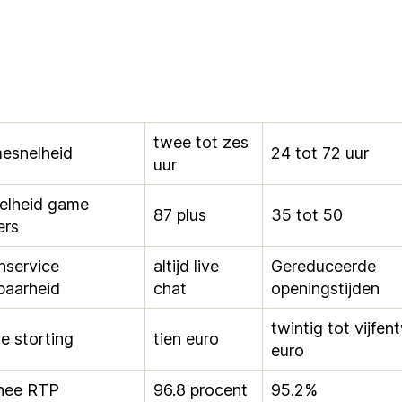
twee tot zes
esnelheid
24 tot 72 uur
uur
elheid game
87 plus
35 tot 50
ers
nservice
altijd live
Gereduceerde
baarheid
chat
openingstijden
twintig tot vijfen
e storting
tien euro
euro
nee RTP
96.8 procent
95.2%