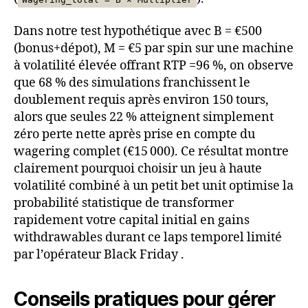
Dans notre test hypothétique avec B = €500
(bonus+dépot), M = €5 par spin sur une machine
à volatilité élevée offrant RTP =96 %, on observe
que 68 % des simulations franchissent le
doublement requis après environ 150 tours,
alors que seules 22 % atteignent simplement
zéro perte nette après prise en compte du
wagering complet (€15 000). Ce résultat montre
clairement pourquoi choisir un jeu à haute
volatilité combiné à un petit bet unit optimise la
probabilité statistique de transformer
rapidement votre capital initial en gains
withdrawables durant ce laps temporel limité
par l’opérateur Black Friday .
Conseils pratiques pour gérer