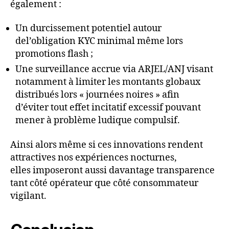
également :
Un durcissement potentiel autour
del’obligation KYC minimal même lors
promotions flash ;
Une surveillance accrue via ARJEL/ANJ visant
notamment à limiter les montants globaux
distribués lors « journées noires » afin
d’éviter tout effet incitatif excessif pouvant
mener à problème ludique compulsif.
Ainsi alors même si ces innovations rendent
attractives nos expériences nocturnes,
elles imposeront aussi davantage transparence
tant côté opérateur que côté consommateur
vigilant.