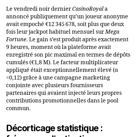
Le vendredi noir dernier
CasinoRoyal
a
annoncé publiquement qu’un joueur anonyme
avait empoché €12 345 678, soit plus que deux
fois leur jackpot habituel mensuel sur
Mega
Fortune
. Le gain s’est produit après exactement
9 heures, moment où la plateforme avait
enregistré son pic maximal en termes de dépôts
cumulés (€1,8 M). Le facteur multiplicateur
appliqué était exceptionnellement élevé (α
=0,12) grâce à une campagne marketing
conjointe avec plusieurs fournisseurs
partenaires qui avaient injecté leurs propres
contributions promotionnelles dans le pool
commun.
Décorticage statistique :