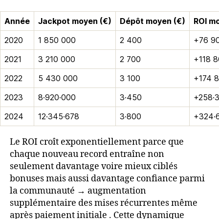
Année
Jackpot moyen (€)
Dépôt moyen (€)
ROI m
2020
1 850 000
2 400
+76 9
2021
3 210 000
2 700
+118 
2022
5 430 000
3 100
+174 
2023
8·920·000
3·450
+258·
2024
12·345·678
3·800
+324·
Le ROI croît exponentiellement parce que
chaque nouveau record entraîne non
seulement davantage voire mieux ciblés
bonuses mais aussi davantage confiance parmi
la communauté → augmentation
supplémentaire des mises récurrentes même
après paiement initiale . Cette dynamique