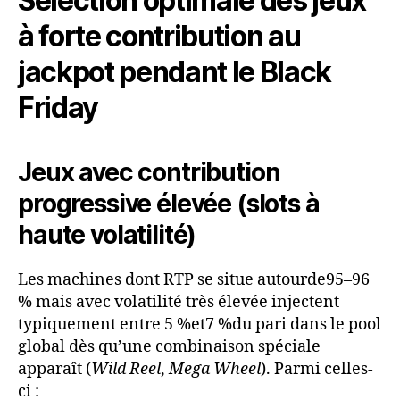
Sélection optimale des jeux
à forte contribution au
jackpot pendant le Black
Friday
Jeux avec contribution
progressive élevée (slots à
haute volatilité)
Les machines dont RTP se situe autourde​95–96
% mais avec volatilité très élevée injectent
typiquement entre ​5 %et​7 %du pari dans le pool
global dès qu’une combinaison spéciale
apparaît (
Wild Reel
,
Mega Wheel
). Parmi celles-
ci :