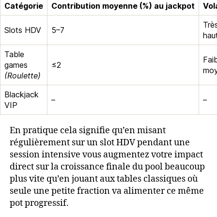
Catégorie
Contribution moyenne (%) au jackpot
Vola
Trè
Slots HDV
5–7
hau
Table
Fai
games
≤2
mo
(Roulette)
Blackjack
–
–
VIP
En pratique cela signifie qu’en misant
régulièrement sur un slot HDV pendant une
session intensive vous augmentez votre impact
direct sur la croissance finale du pool beaucoup
plus vite qu’en jouant aux tables classiques où
seule une petite fraction va alimenter ce même
pot progressif.