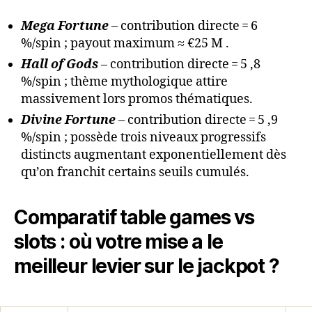
Mega Fortune
– contribution directe = 6
%/spin ; payout maximum ≈ €25 M .
Hall of Gods
– contribution directe = 5 ,8
%/spin ; thème mythologique attire
massivement lors promos thématiques.
Divine Fortune
– contribution directe = 5 ,9
%/spin ; possède trois niveaux progressifs
distincts augmentant exponentiellement dès
qu’on franchit certains seuils cumulés.
Comparatif table games vs
slots : où votre mise a le
meilleur levier sur le jackpot ?