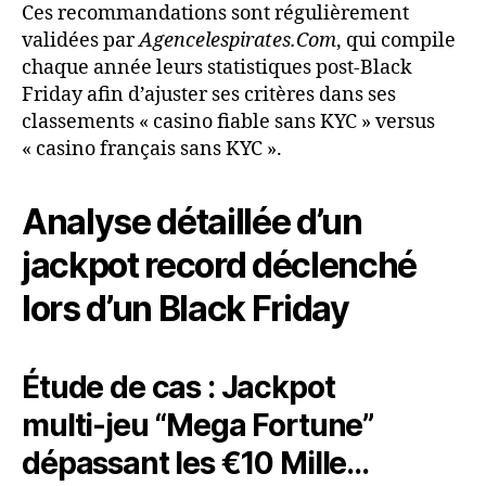
Ces recommandations sont régulièrement
validées par
Agencelespirates.Com
, qui compile
chaque année leurs statistiques post‑Black
Friday afin d’ajuster ses critères dans ses
classements « casino fiable sans KYC » versus
« casino français sans KYC ».
Analyse détaillée d’un
jackpot record déclenché
lors d’un Black Friday
Étude de cas : Jackpot
multi‑jeu “Mega Fortune”
dépassant les €10 Mille…