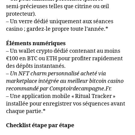
semi‑précieuses telles que citrine ou œil
protecteur).
– Un verre dédié uniquement aux séances
casino ; gardez-le propre toute l’année.*
Éléments numériques
– Un wallet crypto dédié contenant au moins
€100 en BTC ou ETH pour profiter rapidement
des dépôts instantanés.
– Un NFT charm personnalisé acheté via
marketplace intégrée au meilleur bitcoin casino
recommandé par Comptoirdecampagne.Fr.
– Une application mobile « Ritual Tracker »
installée pour enregistrer vos séquences avant
chaque partie.*
Checklist étape par étape