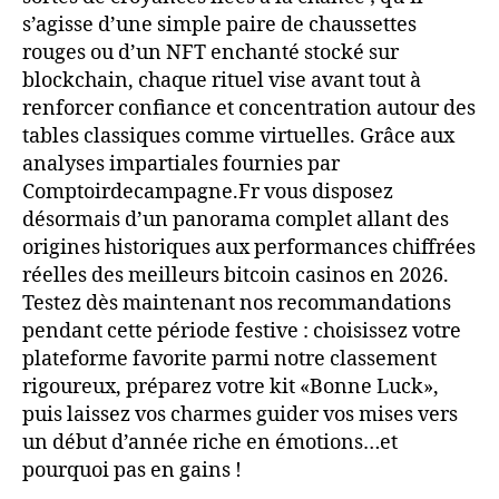
s’agisse d’une simple paire de chaussettes
rouges ou d’un NFT enchanté stocké sur
blockchain, chaque rituel vise avant tout à
renforcer confiance et concentration autour des
tables classiques comme virtuelles. Grâce aux
analyses impartiales fournies par
Comptoirdecampagne.Fr vous disposez
désormais d’un panorama complet allant des
origines historiques aux performances chiffrées
réelles des meilleurs bitcoin casinos en 2026.
Testez dès maintenant nos recommandations
pendant cette période festive : choisissez votre
plateforme favorite parmi notre classement
rigoureux, préparez votre kit «Bonne Luck»,
puis laissez vos charmes guider vos mises vers
un début d’année riche en émotions…et
pourquoi pas en gains !