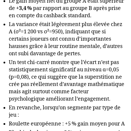
Le gain moyen net du groupe A était supérieur
de
+3,4 %
par rapport au groupe B après prise
en compte du cashback standard.
La variance était légèrement plus élevée chez
A (σ²=1 200 vs σ²=950), indiquant que si
certains joueurs ont connu d’importantes
hausses grâce à leur routine mentale, d’autres
ont subi davantage de pertes.
Un test chi‑carré montre que l’écart n’est pas
statistiquement significatif au niveau α=0,05
(p=0,08), ce qui suggère que la superstition ne
crée pas réellement d’avantage mathématique
mais agit surtout comme facteur
psychologique améliorant l’engagement.
En revanche, lorsqu’on segmente par type de
jeu :
Roulette européenne : +5 % gain moyen pour A