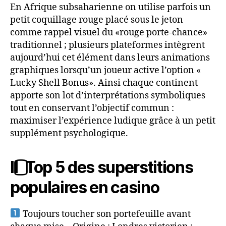
En Afrique subsaharienne on utilise parfois un
petit coquillage rouge placé sous le jeton
comme rappel visuel du «​rouge porte‑chance​»
traditionnel ; plusieurs plateformes intègrent
aujourd’hui cet élément dans leurs animations
graphiques lorsqu’un joueur active l’option «​
Lucky Shell Bonus​». Ainsi chaque continent
apporte son lot d’interprétations symboliques
tout en conservant l’objectif commun :
maximiser l’expérience ludique grâce à un petit
supplément psychologique.
II️⃣ Top 5 des superstitions
populaires en casino
Toujours toucher son portefeuille avant