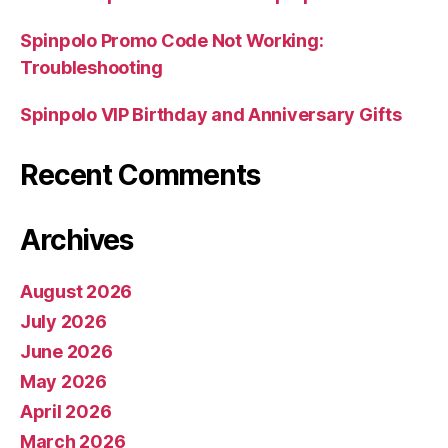
Spinpolo Promo Code Not Working:
Troubleshooting
Spinpolo VIP Birthday and Anniversary Gifts
Recent Comments
Archives
August 2026
July 2026
June 2026
May 2026
April 2026
March 2026