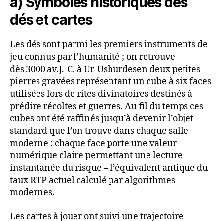
a) Symboles historiques des
dés et cartes
Les dés sont parmi les premiers instruments de
jeu connus par l’humanité ; on retrouve
dès 3000 av.​J.-C. à Ur‑Ushurdesen deux petites
pierres gravées représentant un cube à six faces
utilisées lors de rites divinatoires destinés à
prédire récoltes et guerres. Au fil du temps ces
cubes ont été raffinés jusqu’à devenir l’objet
standard que l’on trouve dans chaque salle
moderne : chaque face porte une valeur
numérique claire permettant une lecture
instantanée du risque – l’équivalent antique du
taux RTP actuel calculé par algorithmes
modernes.
Les cartes à jouer ont suivi une trajectoire