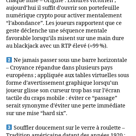
chaque mise – Origine : Londres victorien ;
aujourd’hui il suffit d’ouvrir son portefeuille
numérique crypto pour activer mentalement
“l’abondance”. Les joueurs rapportent que ce
geste déclenche une séquence mentale
favorable lorsqu’ils misent sur une main dure
au blackjack avec un RTP élevé (≈99 %).
Ne jamais passer sous une barre horizontale
– Croyance répandue dans plusieurs pays
européens ; appliquée aux tables virtuelles sous
forme d’avertissement graphique lorsqu’un
joueur glisse son curseur trop bas sur l’écran
tactile du craps mobile : éviter ce “passage”
serait synonyme d’éviter une perte immédiate
sur une mise “hard six”.
Souffler doucement sur le verre à roulette –
Tradition américaine datant des années 1920 ;