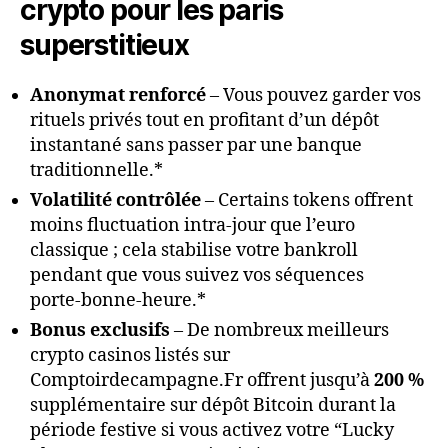
crypto pour les paris
superstitieux
Anonymat renforcé
– Vous pouvez garder vos
rituels privés tout en profitant d’un dépôt
instantané sans passer par une banque
traditionnelle.*
Volatilité contrôlée
– Certains tokens offrent
moins fluctuation intra‑jour que l’euro
classique ; cela stabilise votre bankroll
pendant que vous suivez vos séquences
porte‑bonne‑heure.*
Bonus exclusifs
– De nombreux meilleurs
crypto casinos listés sur
Comptoirdecampagne.Fr offrent jusqu’à
200 %
supplémentaire sur dépôt Bitcoin durant la
période festive si vous activez votre “Lucky