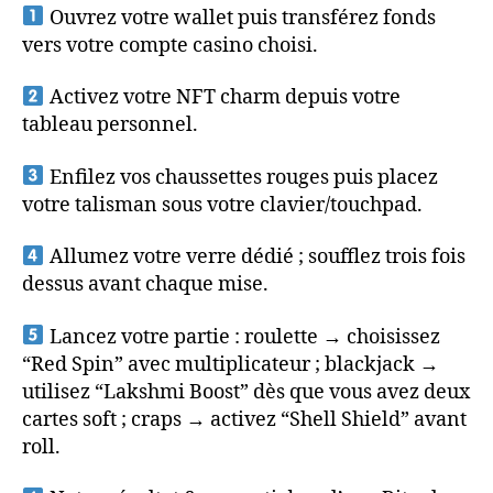
Ouvrez votre wallet puis transférez fonds
vers votre compte casino choisi.
Activez votre NFT charm depuis votre
tableau personnel.
Enfilez vos chaussettes rouges puis placez
votre talisman sous votre clavier/touchpad.
Allumez votre verre dédié ; soufflez trois fois
dessus avant chaque mise.
Lancez votre partie : roulette → choisissez
“Red Spin” avec multiplicateur ; blackjack →
utilisez “Lakshmi Boost” dès que vous avez deux
cartes soft ; craps → activez “Shell Shield” avant
roll.