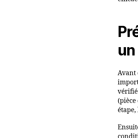
Pr
un 
Avant 
import
vérifi
(pièce 
étape,
Ensuit
condit