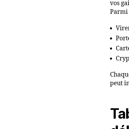
vos ga
Parmi 
Vire
Port
Cart
Cryp
Chaque
peut in
Ta