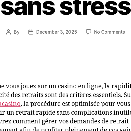
sans stress
on
By
December 3, 2025
No Comments
Post
Post
Co
author
date
fai
un
ret
ra
sur
Ma
e vous jouez sur un casino en ligne, la rapidit
Ca
ité des retraits sont des critères essentiels. Su
sa
str
acasino
, la procédure est optimisée pour vous
ir un retrait rapide sans complications inutil
rez comment gérer vos demandes de retrait
cement afin de profiter pleinement de vos gain