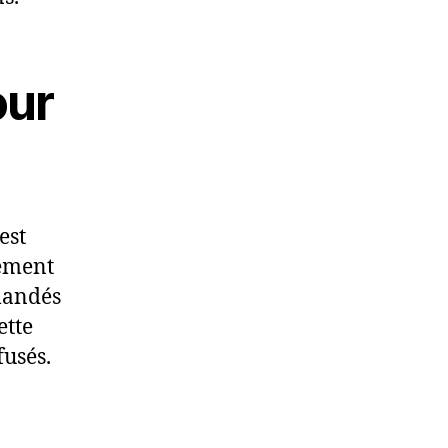
our
est
tement
emandés
ette
fusés.