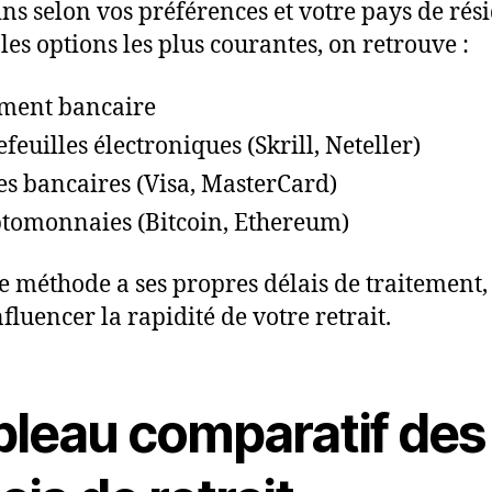
ins selon vos préférences et votre pays de rés
les options les plus courantes, on retrouve :
ment bancaire
efeuilles électroniques (Skrill, Neteller)
es bancaires (Visa, MasterCard)
tomonnaies (Bitcoin, Ethereum)
 méthode a ses propres délais de traitement, 
fluencer la rapidité de votre retrait.
bleau comparatif des