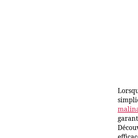
Lorsqu
simplic
malin
garant
Découv
effica