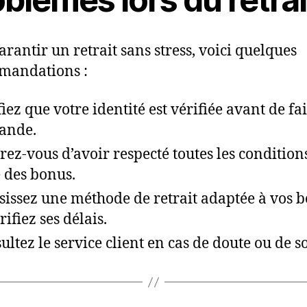
arantir un retrait sans stress, voici quelques
mandations :
fiez que votre identité est vérifiée avant de fa
ande.
rez-vous d’avoir respecté toutes les condition
 des bonus.
sissez une méthode de retrait adaptée à vos b
rifiez ses délais.
ultez le service client en cas de doute ou de so