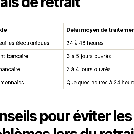
ais de retrait
ode
Délai moyen de traiteme
euilles électroniques
24 à 48 heures
nt bancaire
3 à 5 jours ouvrés
bancaire
2 à 4 jours ouvrés
omonnaies
Quelques heures à 24 heur
seils pour éviter les
blèmes lors du retrai