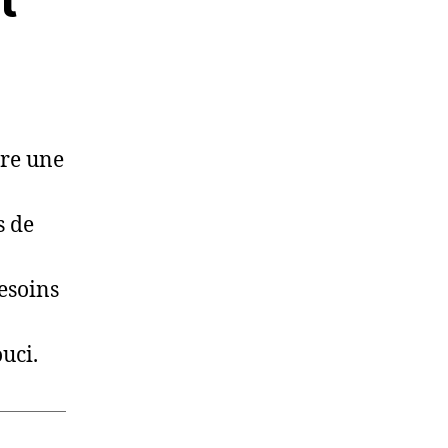
ire une
s de
esoins
uci.