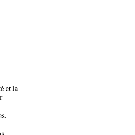
mment
re
rait
pide
lina
é et la
sino
r
ns
ess
es.
s.