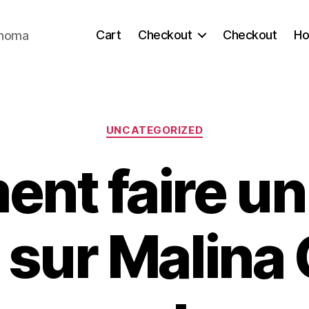
Cart
Checkout
Checkout
H
ahoma
Categories
UNCATEGORIZED
t faire un 
 sur Malina