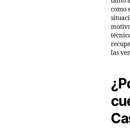
tanto 
como e
situac
motivo
técnic
recupe
las ve
¿P
cu
Ca