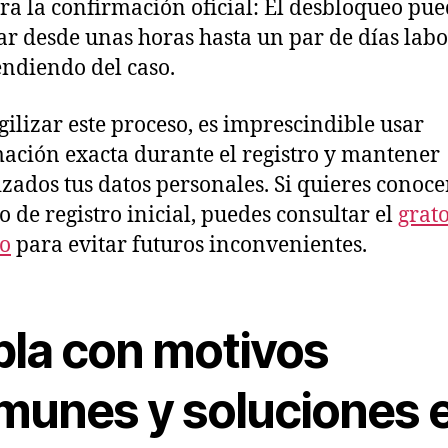
ra la confirmación oficial: El desbloqueo pu
ar desde unas horas hasta un par de días labo
ndiendo del caso.
gilizar este proceso, es imprescindible usar
ación exacta durante el registro y mantener
izados tus datos personales. Si quieres conoce
o de registro inicial, puedes consultar el
grat
ro
para evitar futuros inconvenientes.
bla con motivos
munes y soluciones 