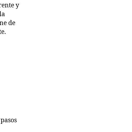
rente y
la
one de
e.
u
 pasos