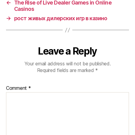
←
The Rise of Live Dealer Games in Online
Casinos
→
рост живых дилерских игр в казино
Leave a Reply
Your email address will not be published.
Required fields are marked
*
Comment
*