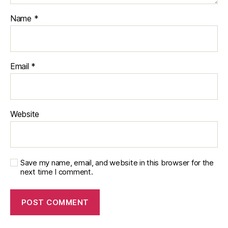
Name
*
Email
*
Website
Save my name, email, and website in this browser for the
next time I comment.