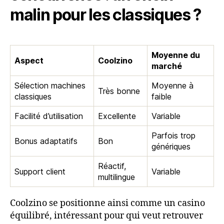
malin pour les classiques ?
Moyenne du
Aspect
Coolzino
marché
Sélection machines
Moyenne à
Très bonne
classiques
faible
Facilité d’utilisation
Excellente
Variable
Parfois trop
Bonus adaptatifs
Bon
génériques
Réactif,
Support client
Variable
multilingue
Coolzino se positionne ainsi comme un casino
équilibré, intéressant pour qui veut retrouver