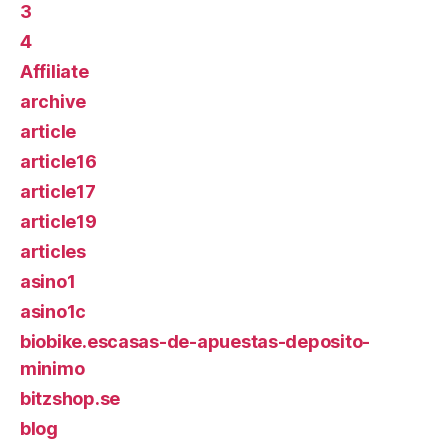
3
4
Affiliate
archive
article
article16
article17
article19
articles
asino1
asino1c
biobike.escasas-de-apuestas-deposito-
minimo
bitzshop.se
blog