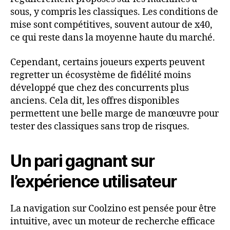
sous, y compris les classiques. Les conditions de
mise sont compétitives, souvent autour de x40,
ce qui reste dans la moyenne haute du marché.
Cependant, certains joueurs experts peuvent
regretter un écosystème de fidélité moins
développé que chez des concurrents plus
anciens. Cela dit, les offres disponibles
permettent une belle marge de manœuvre pour
tester des classiques sans trop de risques.
Un pari gagnant sur
l’expérience utilisateur
La navigation sur Coolzino est pensée pour être
intuitive, avec un moteur de recherche efficace