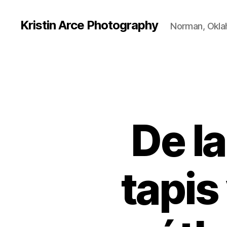
Kristin Arce Photography
Norman, Okl
De la
tapis