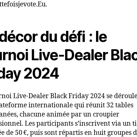
ttefoisjevote.Eu.
décor du défi : le
rnoi Live‑Dealer Bla
iday 2024
rnoi Live‑Dealer Black Friday 2024 se déroule
ateforme internationale qui réunit 32 tables
anées, chacune animée par un croupier
sionnel. Les participants s’inscrivent via un t
ée de 50 €, puis sont répartis en huit groupes 