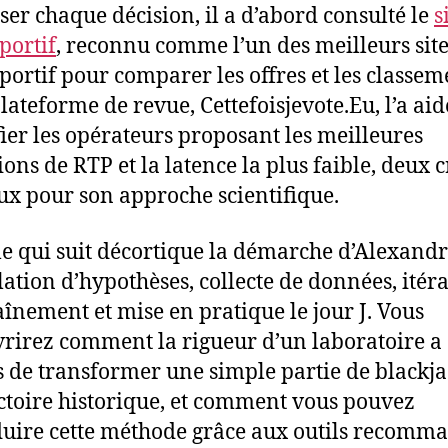
ser chaque décision, il a d’abord consulté le
s
portif
, reconnu comme l’un des meilleurs site
sportif pour comparer les offres et les classem
plateforme de revue, Cettefoisjevote.Eu, l’a aid
fier les opérateurs proposant les meilleures
ions de RTP et la latence la plus faible, deux c
ux pour son approche scientifique.
cle qui suit décortique la démarche d’Alexandr
ation d’hypothèses, collecte de données, itér
aînement et mise en pratique le jour J. Vous
rirez comment la rigueur d’un laboratoire a
 de transformer une simple partie de blackja
ctoire historique, et comment vous pouvez
uire cette méthode grâce aux outils recomm