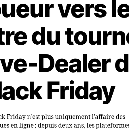
oueur vers l
itre du tourn
ive‑Dealer 
lack Friday
ck Friday n’est plus uniquement l’affaire des
ues en ligne ; depuis deux ans, les plateforme