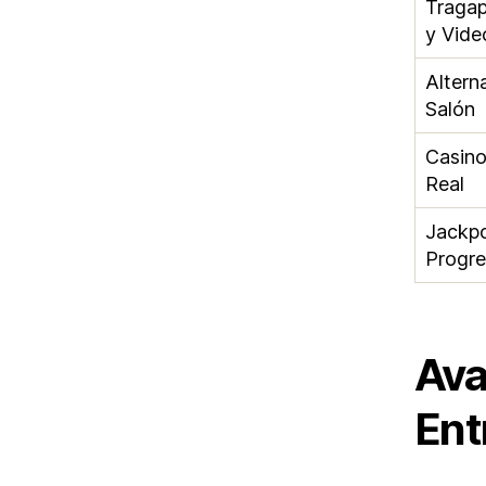
Tragap
y Vide
Altern
Salón
Casino
Real
Jackp
Progre
Ava
Ent