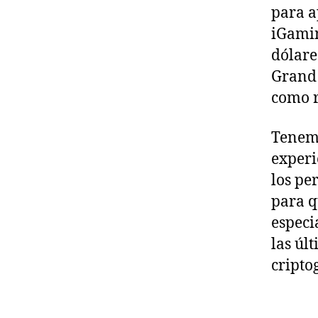
para a
iGamin
dólare
Grand 
como r
Tenemo
experi
los pe
para q
especi
las úl
cripto