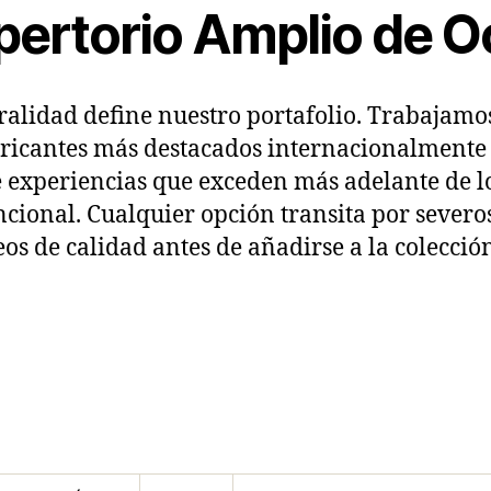
pertorio Amplio de O
ralidad define nuestro portafolio. Trabajamo
bricantes más destacados internacionalmente
e experiencias que exceden más adelante de l
cional. Cualquier opción transita por severo
os de calidad antes de añadirse a la colecció