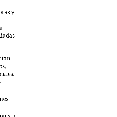
oras y
a
miadas
ntan
os,
nales.
o
ones
ón sin