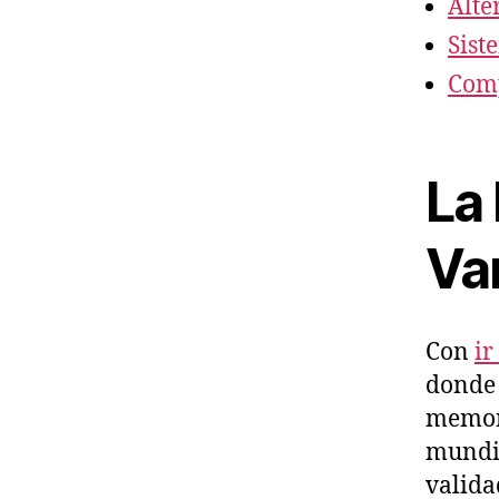
Alte
Sist
Comp
La
Va
Con
ir
donde 
memora
mundia
valida