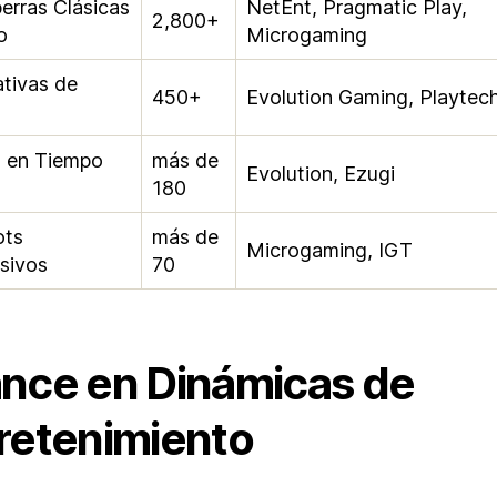
erras Clásicas
NetEnt, Pragmatic Play,
2,800+
o
Microgaming
ativas de
450+
Evolution Gaming, Playtec
 en Tiempo
más de
Evolution, Ezugi
180
ots
más de
Microgaming, IGT
sivos
70
nce en Dinámicas de
retenimiento