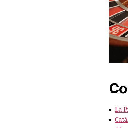
Co
La P
Catá