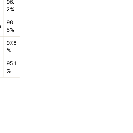
96.
2%
98.
h
5%
97.8
%
95.1
%