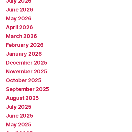
July 2026
June 2026
May 2026
April 2026
March 2026
February 2026
January 2026
December 2025
November 2025
October 2025
September 2025
August 2025
July 2025
June 2025
May 2025