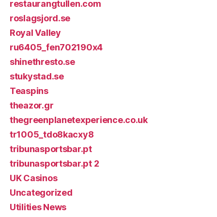
restaurangtullen.com
roslagsjord.se
Royal Valley
ru6405_fen702190x4
shinethresto.se
stukystad.se
Teaspins
theazor.gr
thegreenplanetexperience.co.uk
tr1005_tdo8kacxy8
tribunasportsbar.pt
tribunasportsbar.pt 2
UK Casinos
Uncategorized
Utilities News