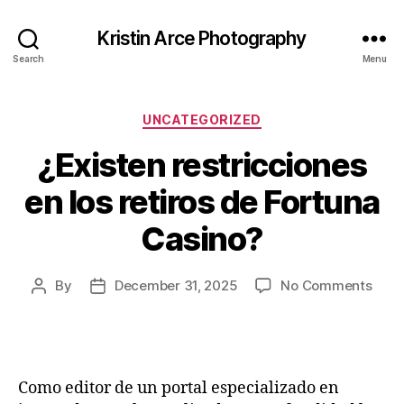
Kristin Arce Photography
Search
Menu
Categories
UNCATEGORIZED
¿Existen restricciones
en los retiros de Fortuna
Casino?
on
By
December 31, 2025
No Comments
Post
Post
¿Exi
author
date
restr
en
los
retir
Como editor de un portal especializado en
de