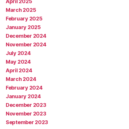
April 2025
March 2025
February 2025
January 2025
December 2024
November 2024
July 2024
May 2024
April 2024
March 2024
February 2024
January 2024
December 2023
November 2023
September 2023