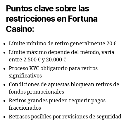
Puntos clave sobre las
restricciones en Fortuna
Casino:
Límite mínimo de retiro generalmente 20 €
Límite máximo depende del método, varía
entre 2.500 € y 20.000 €
Proceso KYC obligatorio para retiros
significativos
Condiciones de apuestas bloquean retiros de
fondos promocionales
Retiros grandes pueden requerir pagos
fraccionados
Retrasos posibles por revisiones de seguridad