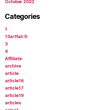
October 2022
Categories
1
13artfair.fr
3
4
Affiliate
archive
article
article16
article17
article19
articles