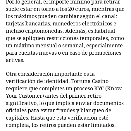
Por lo general, el importe mínimo para retirar
suele estar en torno a los 20 euros, mientras que
los máximos pueden cambiar según el canal:
tarjetas bancarias, monederos electrónicos e
incluso criptomonedas. Además, es habitual
que se apliquen restricciones temporales, como
un máximo mensual o semanal, especialmente
para cuentas nuevas o en caso de promociones
activas.
Otra consideración importante es la
verificación de identidad. Fortuna Casino
requiere que completes un proceso KYC (Know
Your Customer) antes del primer retiro
significativo, lo que implica enviar documentos
oficiales para evitar fraudes y blanqueo de
capitales. Hasta que esta verificación esté
completa, los retiros pueden estar limitados.