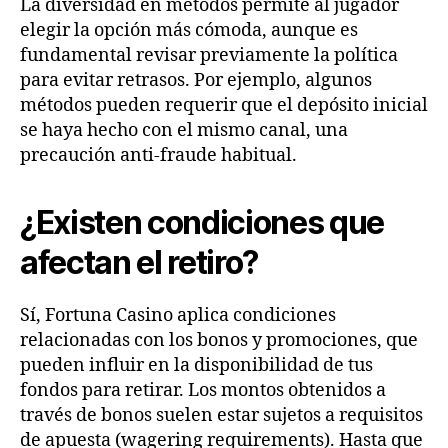
La diversidad en métodos permite al jugador
elegir la opción más cómoda, aunque es
fundamental revisar previamente la política
para evitar retrasos. Por ejemplo, algunos
métodos pueden requerir que el depósito inicial
se haya hecho con el mismo canal, una
precaución anti-fraude habitual.
¿Existen condiciones que
afectan el retiro?
Sí, Fortuna Casino aplica condiciones
relacionadas con los bonos y promociones, que
pueden influir en la disponibilidad de tus
fondos para retirar. Los montos obtenidos a
través de bonos suelen estar sujetos a requisitos
de apuesta (wagering requirements). Hasta que