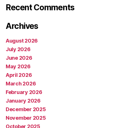
Recent Comments
Archives
August 2026
July 2026
June 2026
May 2026
April 2026
March 2026
February 2026
January 2026
December 2025
November 2025
October 2025