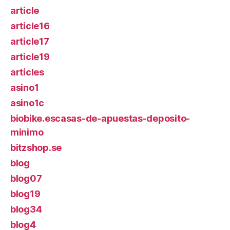
article
article16
article17
article19
articles
asino1
asino1c
biobike.escasas-de-apuestas-deposito-
minimo
bitzshop.se
blog
blog07
blog19
blog34
blog4