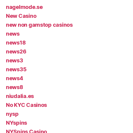
nagelmode.se
New Casino
new non gamstop casinos
news
news18
news26
news3
news35
news4
news8
niudalia.es
No KYC Casinos
nysp
NYspins
NYSpins Casino