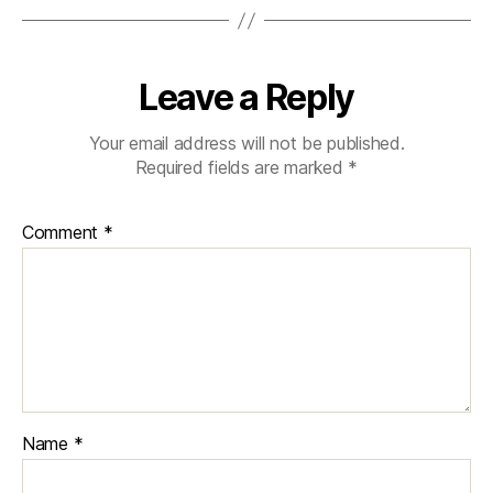
Leave a Reply
Your email address will not be published.
Required fields are marked
*
Comment
*
Name
*