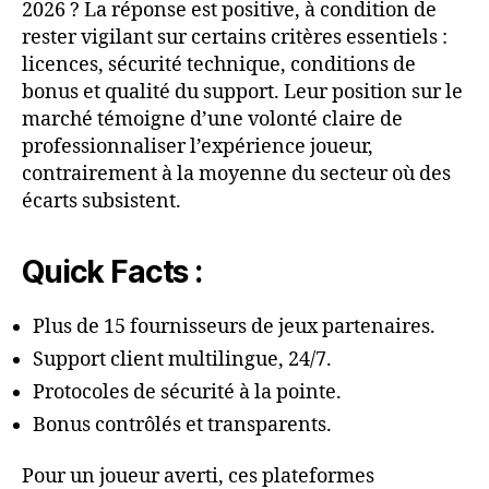
2026 ? La réponse est positive, à condition de
rester vigilant sur certains critères essentiels :
licences, sécurité technique, conditions de
bonus et qualité du support. Leur position sur le
marché témoigne d’une volonté claire de
professionnaliser l’expérience joueur,
contrairement à la moyenne du secteur où des
écarts subsistent.
Quick Facts :
Plus de 15 fournisseurs de jeux partenaires.
Support client multilingue, 24/7.
Protocoles de sécurité à la pointe.
Bonus contrôlés et transparents.
Pour un joueur averti, ces plateformes