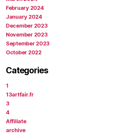
February 2024
January 2024
December 2023
November 2023
September 2023
October 2022
Categories
1
13artfair.fr
3
4
Affiliate
archive