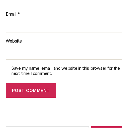
Email
*
Website
Save my name, email, and website in this browser for the
next time I comment.