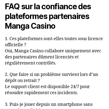
FAQ sur la confiance des
plateformes partenaires
Manga Casino
1. Ces plateformes sont-elles toutes sous licence
officielle ?
Oui, Manga Casino collabore uniquement avec
des partenaires dûment licenciés et
régulièrement contrôlés.
2. Que faire si un problème survient lors d’un
dépôt ou retrait ?
Le support client est disponible 24/7 pour
résoudre rapidement ces incidents.
3. Puis-je jouer depuis un smartphone sans