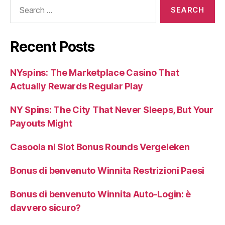
Search
for:
Recent Posts
NYspins: The Marketplace Casino That
Actually Rewards Regular Play
NY Spins: The City That Never Sleeps, But Your
Payouts Might
Casoola nl Slot Bonus Rounds Vergeleken
Bonus di benvenuto Winnita Restrizioni Paesi
Bonus di benvenuto Winnita Auto-Login: è
davvero sicuro?