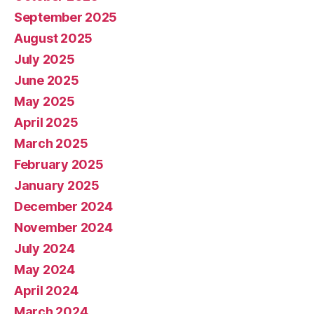
September 2025
August 2025
July 2025
June 2025
May 2025
April 2025
March 2025
February 2025
January 2025
December 2024
November 2024
July 2024
May 2024
April 2024
March 2024