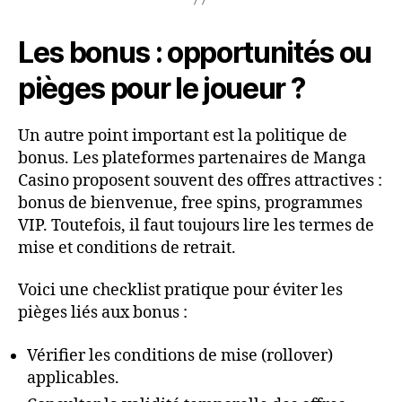
Les bonus : opportunités ou
pièges pour le joueur ?
Un autre point important est la politique de
bonus. Les plateformes partenaires de Manga
Casino proposent souvent des offres attractives :
bonus de bienvenue, free spins, programmes
VIP. Toutefois, il faut toujours lire les termes de
mise et conditions de retrait.
Voici une checklist pratique pour éviter les
pièges liés aux bonus :
Vérifier les conditions de mise (rollover)
applicables.