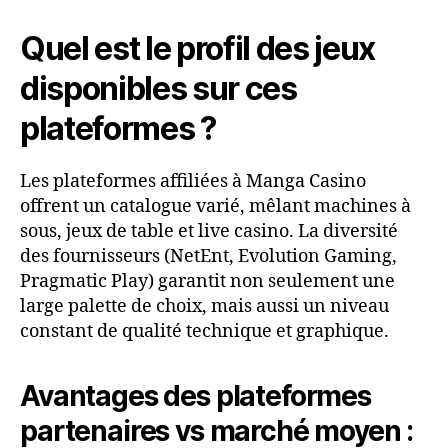
Quel est le profil des jeux
disponibles sur ces
plateformes ?
Les plateformes affiliées à Manga Casino
offrent un catalogue varié, mêlant machines à
sous, jeux de table et live casino. La diversité
des fournisseurs (NetEnt, Evolution Gaming,
Pragmatic Play) garantit non seulement une
large palette de choix, mais aussi un niveau
constant de qualité technique et graphique.
Avantages des plateformes
partenaires vs marché moyen :