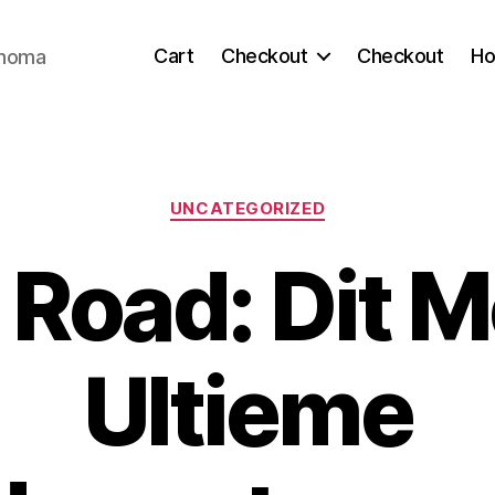
Cart
Checkout
Checkout
H
ahoma
Categories
UNCATEGORIZED
 Road: Dit 
Ultieme