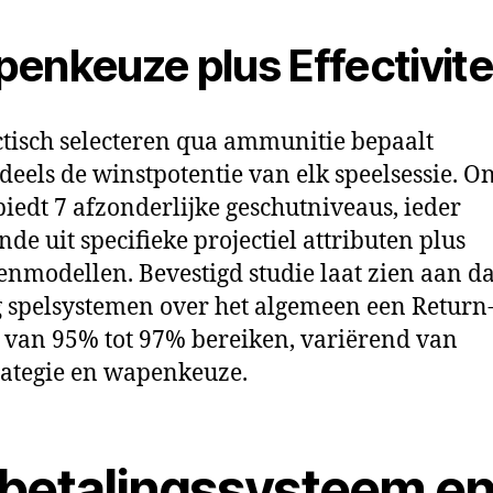
enkeuze plus Effectivite
ctisch selecteren qua ammunitie bepaalt
deels de winstpotentie van elk speelsessie. O
iedt 7 afzonderlijke geschutniveaus, ieder
nde uit specifieke projectiel attributen plus
enmodellen. Bevestigd studie laat zien aan da
g spelsystemen over het algemeen een Return-
 van 95% tot 97% bereiken, variërend van
rategie en wapenkeuze.
tbetalingssysteem e