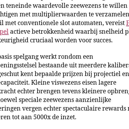
en teneinde waardevolle zeewezens te willen
tigen met multiplierwaarden te verzamelen
il met conventionele slot automaten, vereist
pel
actieve betrokkenheid waarbij snelheid p
urigheid cruciaal worden voor succes.
asis spelgang werkt rondom een
ningsstelsel bestaande uit meerdere kaliber
geschut kent bepaalde prijzen bij projectiel e
capaciteit. Kleine viswezens eisen lagere
kracht echter brengen tevens kleinere opbren
hoewel speciale zeewezens aanzienlijke
eringen vergen echter spectaculaire reward
ren tot aan 5000x de inzet.