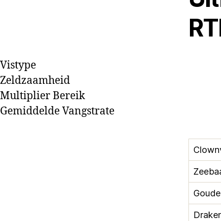
RT
Vistype
Zeldzaamheid
Multiplier Bereik
Gemiddelde Vangstrate
Clown
Zeeba
Goude
Drake