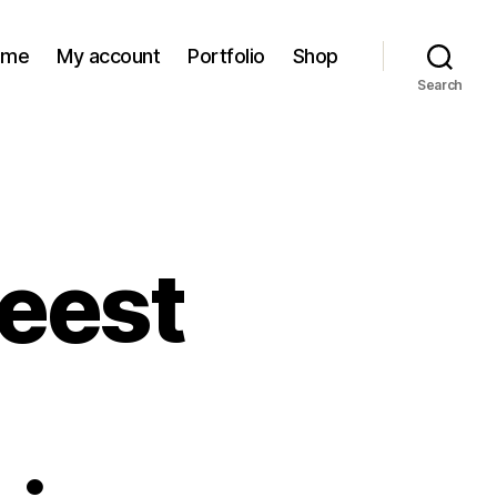
ome
My account
Portfolio
Shop
Search
Meest