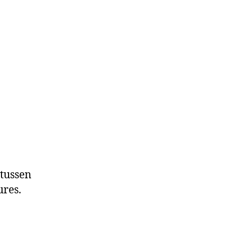
 tussen
ures.