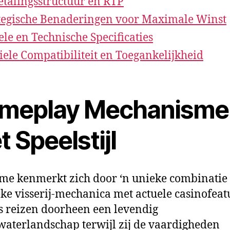
etalingsstructuur en RTP
tegische Benaderingen voor Maximale Winst
ele en Technische Specificaties
ele Compatibiliteit en Toegankelijkheid
meplay Mechanisme
 Speelstijl
me kenmerkt zich door ‘n unieke combinatie
eke visserij-mechanica met actuele casinofeat
s reizen doorheen een levendig
aterlandschap terwijl zij de vaardigheden