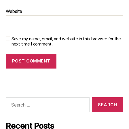
Website
Save my name, email, and website in this browser for the
next time I comment.
Search
for:
Recent Posts