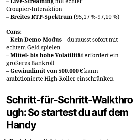
–
Live‑Streaming
mit echter
Croupier‑Interaktion
–
Breites RTP‑Spektrum
(95,17 %‑97,10 %)
Cons:
–
Kein Demo‑Modus
– du musst sofort mit
echtem Geld spielen
–
Mittel‑ bis hohe Volatilität
erfordert ein
größeres Bankroll
–
Gewinnlimit von 500.000 €
kann
ambitionierte High‑Roller einschränken
Schritt‑für‑Schritt‑Walkthro
ugh: So startest du auf dem
Handy