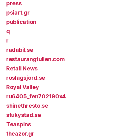
press
psiart.gr
publication
q
r
radabil.se
restaurangtullen.com
Retail News
roslagsjord.se
Royal Valley
ru6405_fen702190x4
shinethresto.se
stukystad.se
Teaspins
theazor.gr