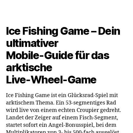
Ice
Fishing
Game
–
Ice Fishing Game – Dein
Dein
ultimativer
ultimativer
Mobile‑Guide
für
Mobile‑Guide für das
das
arktische
arktische
Live‑Wheel‑Game
Live‑Wheel‑Game
Ice Fishing Game ist ein Glücksrad‑Spiel mit
arktischem Thema. Ein 53‑segmentiges Rad
wird live von einem echten Croupier gedreht.
Landet der Zeiger auf einem Fisch‑Segment,
startet sofort ein Angel‑Bonusspiel, bei dem
Multiplikatoren von 3‑ bis 500‑fach ausgelöst