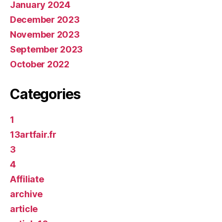
January 2024
December 2023
November 2023
September 2023
October 2022
Categories
1
13artfair.fr
3
4
Affiliate
archive
article