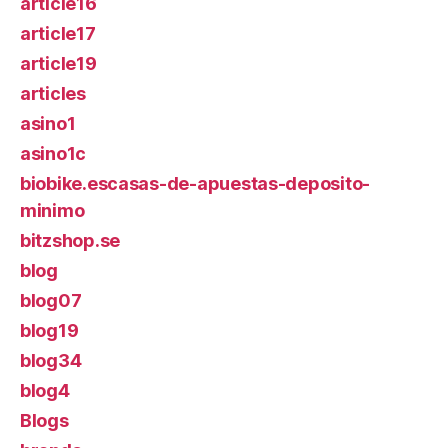
article16
article17
article19
articles
asino1
asino1c
biobike.escasas-de-apuestas-deposito-
minimo
bitzshop.se
blog
blog07
blog19
blog34
blog4
Blogs