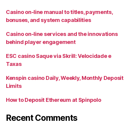
Casino on-line manual to titles, payments,
bonuses, and system capabilities
Casino on-line services and the innovations
behind player engagement
ESC casino Saque via Skrill: Velocidade e
Taxas
Kenspin casino Daily, Weekly, Monthly Deposit
Limits
How to Deposit Ethereum at Spinpolo
Recent Comments