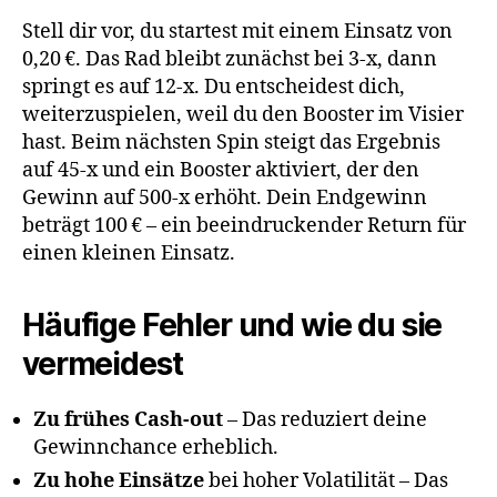
Stell dir vor, du startest mit einem Einsatz von
0,20 €. Das Rad bleibt zunächst bei 3‑x, dann
springt es auf 12‑x. Du entscheidest dich,
weiterzuspielen, weil du den Booster im Visier
hast. Beim nächsten Spin steigt das Ergebnis
auf 45‑x und ein Booster aktiviert, der den
Gewinn auf 500‑x erhöht. Dein Endgewinn
beträgt 100 € – ein beeindruckender Return für
einen kleinen Einsatz.
Häufige Fehler und wie du sie
vermeidest
Zu frühes Cash‑out
– Das reduziert deine
Gewinnchance erheblich.
Zu hohe Einsätze
bei hoher Volatilität – Das