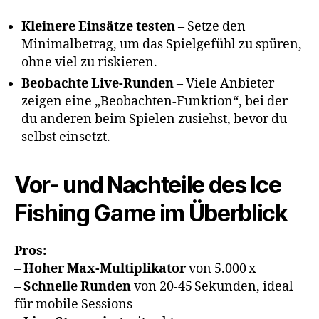
Kleinere Einsätze testen
– Setze den
Minimalbetrag, um das Spielgefühl zu spüren,
ohne viel zu riskieren.
Beobachte Live‑Runden
– Viele Anbieter
zeigen eine „Beobachten‑Funktion“, bei der
du anderen beim Spielen zusiehst, bevor du
selbst einsetzt.
Vor- und Nachteile des Ice
Fishing Game im Überblick
Pros:
–
Hoher Max‑Multiplikator
von 5.000 x
–
Schnelle Runden
von 20‑45 Sekunden, ideal
für mobile Sessions