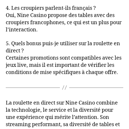
4. Les croupiers parlent-ils français ?
Oui, Nine Casino propose des tables avec des
croupiers francophones, ce qui est un plus pour
l’interaction.
5. Quels bonus puis-je utiliser sur la roulette en
direct ?
Certaines promotions sont compatibles avec les
jeux live, mais il est important de vérifier les
conditions de mise spécifiques à chaque offre.
La roulette en direct sur Nine Casino combine
la technologie, le service et la diversité pour
une expérience qui mérite l’attention. Son
streaming performant, sa diversité de tables et