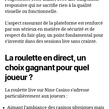
responsive qui ne sacrifie rien à la qualité
visuelle ou fonctionnelle.
L’aspect rassurant de la plateforme est renforcé
par son sérieux en matière de sécurité et de
respect du fair-play, un point fondamental pour
s’investir dans des sessions live sans crainte.
La roulette en direct, un
choix gagnant pour quel
joueur ?
La roulette live sur Nine Casino s’adresse
particulièrement aux joueurs :
Aimant l’ambiance des casinos physiques mais