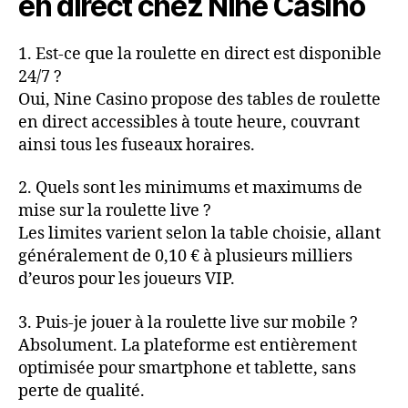
en direct chez Nine Casino
1. Est-ce que la roulette en direct est disponible
24/7 ?
Oui, Nine Casino propose des tables de roulette
en direct accessibles à toute heure, couvrant
ainsi tous les fuseaux horaires.
2. Quels sont les minimums et maximums de
mise sur la roulette live ?
Les limites varient selon la table choisie, allant
généralement de 0,10 € à plusieurs milliers
d’euros pour les joueurs VIP.
3. Puis-je jouer à la roulette live sur mobile ?
Absolument. La plateforme est entièrement
optimisée pour smartphone et tablette, sans
perte de qualité.