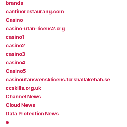
brands
cantinorestaurang.com
Casino
casino-utan-licens2.org
casino1
casino2
casino3
casino4
Casino5
casinoutansvensklicens.torshallakebab.se
ccskills.org.uk
Channel News
Cloud News
Data Protection News
e