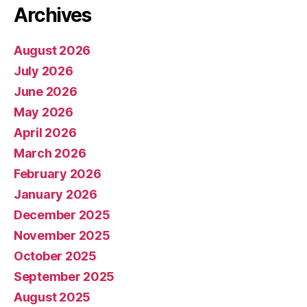
Archives
August 2026
July 2026
June 2026
May 2026
April 2026
March 2026
February 2026
January 2026
December 2025
November 2025
October 2025
September 2025
August 2025