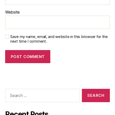
Website
Save my name, email, and website in this browser for the
next time I comment.
Search
for:
Recent Posts