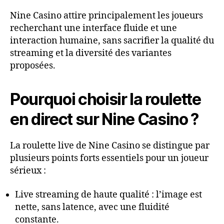
Nine Casino attire principalement les joueurs
recherchant une interface fluide et une
interaction humaine, sans sacrifier la qualité du
streaming et la diversité des variantes
proposées.
Pourquoi choisir la roulette
en direct sur Nine Casino ?
La roulette live de Nine Casino se distingue par
plusieurs points forts essentiels pour un joueur
sérieux :
Live streaming de haute qualité : l’image est
nette, sans latence, avec une fluidité
constante.