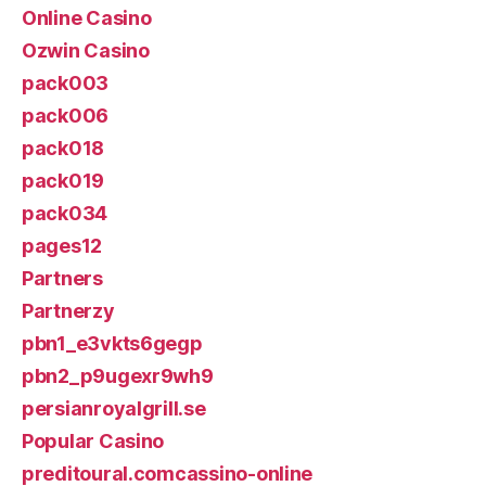
Online Casino
Ozwin Casino
pack003
pack006
pack018
pack019
pack034
pages12
Partners
Partnerzy
pbn1_e3vkts6gegp
pbn2_p9ugexr9wh9
persianroyalgrill.se
Popular Casino
preditoural.comcassino-online