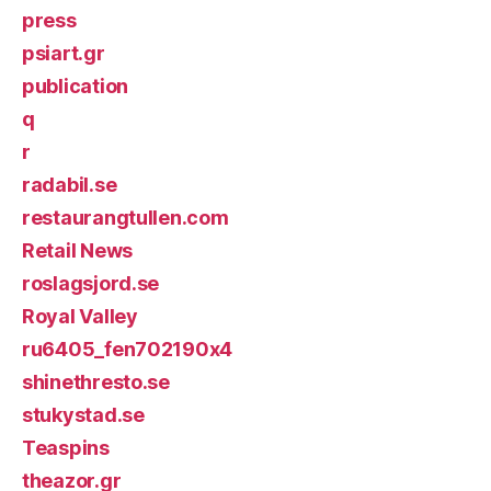
press
psiart.gr
publication
q
r
radabil.se
restaurangtullen.com
Retail News
roslagsjord.se
Royal Valley
ru6405_fen702190x4
shinethresto.se
stukystad.se
Teaspins
theazor.gr