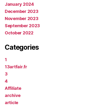
January 2024
December 2023
November 2023
September 2023
October 2022
Categories
1
13artfair.fr
3
4
Affiliate
archive
article