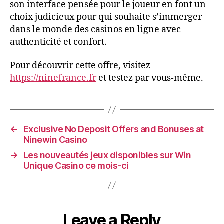
son interface pensée pour le joueur en font un
choix judicieux pour qui souhaite s’immerger
dans le monde des casinos en ligne avec
authenticité et confort.
Pour découvrir cette offre, visitez
https://ninefrance.fr
et testez par vous-même.
←
Exclusive No Deposit Offers and Bonuses at
Ninewin Casino
→
Les nouveautés jeux disponibles sur Win
Unique Casino ce mois-ci
Leave a Reply