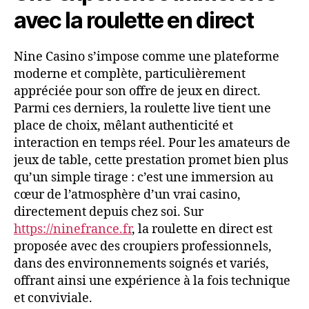
avec la roulette en direct
Casin
vaut-
elle
Nine Casino s’impose comme une plateforme
le
moderne et complète, particulièrement
détou
appréciée pour son offre de jeux en direct.
?
Parmi ces derniers, la roulette live tient une
place de choix, mêlant authenticité et
interaction en temps réel. Pour les amateurs de
jeux de table, cette prestation promet bien plus
qu’un simple tirage : c’est une immersion au
cœur de l’atmosphère d’un vrai casino,
directement depuis chez soi. Sur
https://ninefrance.fr
, la roulette en direct est
proposée avec des croupiers professionnels,
dans des environnements soignés et variés,
offrant ainsi une expérience à la fois technique
et conviviale.