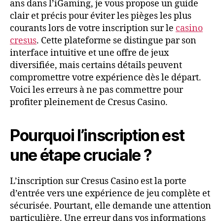
ans dans l’iGaming, je vous propose un guide
l’inscr
clair et précis pour éviter les pièges les plus
sur
courants lors de votre inscription sur le
casino
Cresu
cresus
. Cette plateforme se distingue par son
Casin
interface intuitive et une offre de jeux
diversifiée, mais certains détails peuvent
compromettre votre expérience dès le départ.
Voici les erreurs à ne pas commettre pour
profiter pleinement de Cresus Casino.
Pourquoi l’inscription est
une étape cruciale ?
L’inscription sur Cresus Casino est la porte
d’entrée vers une expérience de jeu complète et
sécurisée. Pourtant, elle demande une attention
particulière. Une erreur dans vos informations