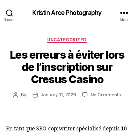
Kristin Arce Photography
Search
Menu
Categories
UNCATEGORIZED
Les erreurs à éviter lors
de l’inscription sur
Cresus Casino
on
By
January 11, 2026
No Comments
Post
Post
Les
author
date
erreur
à
éviter
lors
En tant que SEO-copiwriter spécialisé depuis 10
de