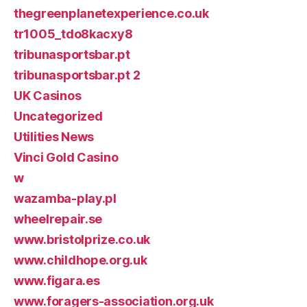
thegreenplanetexperience.co.uk
tr1005_tdo8kacxy8
tribunasportsbar.pt
tribunasportsbar.pt 2
UK Casinos
Uncategorized
Utilities News
Vinci Gold Casino
w
wazamba-play.pl
wheelrepair.se
www.bristolprize.co.uk
www.childhope.org.uk
www.figara.es
www.foragers-association.org.uk