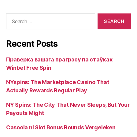
Search
for:
Recent Posts
Праверка вашага прагрэсу па стаўках
Winbet Free Spin
NYspins: The Marketplace Casino That
Actually Rewards Regular Play
NY Spins: The City That Never Sleeps, But Your
Payouts Might
Casoola nl Slot Bonus Rounds Vergeleken