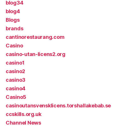
blog34
blog4
Blogs
brands
cantinorestaurang.com
Casino
casino-utan-licens2.org
casino1
casino2
casino3
casino4
Casino5
casinoutansvensklicens.torshallakebab.se
ccskills.org.uk
Channel News