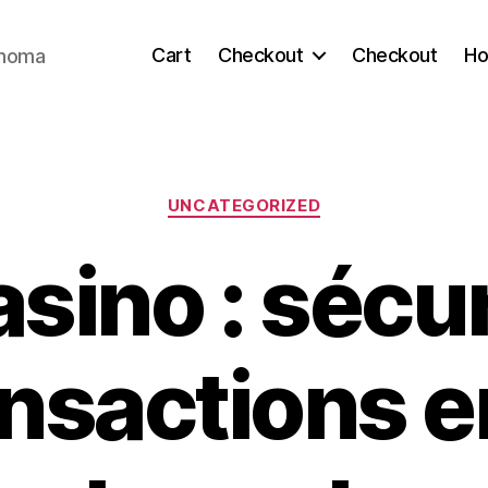
Cart
Checkout
Checkout
H
ahoma
Categories
UNCATEGORIZED
sino : sécu
ansactions e