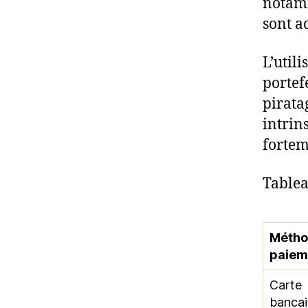
notamm
sont a
L’utili
portef
pirata
intrin
fortem
Tablea
Métho
paiem
Carte
bancai