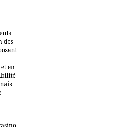
ments
n des
posant
 et en
bilité
 mais
e
casino