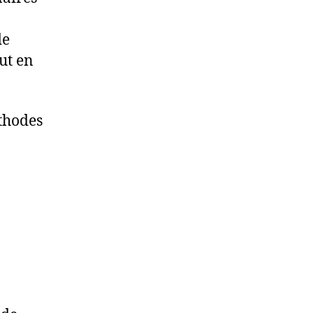
de
ut en
éthodes