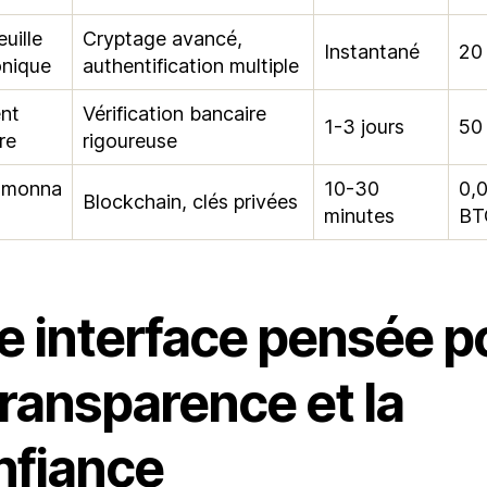
uille
Cryptage avancé,
Instantané
20
onique
authentification multiple
nt
Vérification bancaire
1-3 jours
50
re
rigoureuse
omonna
10-30
0,
Blockchain, clés privées
minutes
BT
e interface pensée p
transparence et la
nfiance