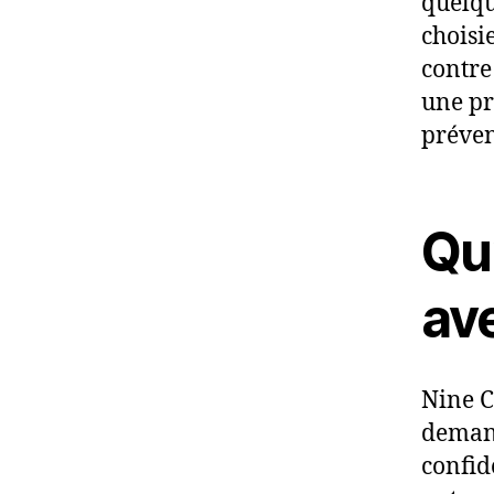
quelqu
choisie
contre 
une pr
préven
Qu’
av
Nine C
demand
confid