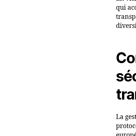
qui ac
transp
diversi
Co
séc
tr
La ges
protoc
europé