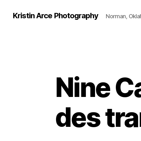
Kristin Arce Photography
Norman, Okl
Nine Ca
des tr