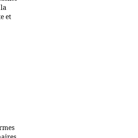
 la
e et
ormes
naires