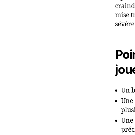
craind
mise t
sévère
Poi
jou
Un b
Une 
plus
Une 
préc