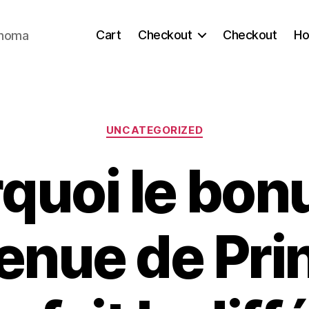
Cart
Checkout
Checkout
H
ahoma
Categories
UNCATEGORIZED
quoi le bon
enue de Prin