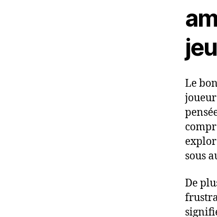
amé
jeu
Le bon
joueur
pensée
compré
explor
sous au
De plus
frustr
signif