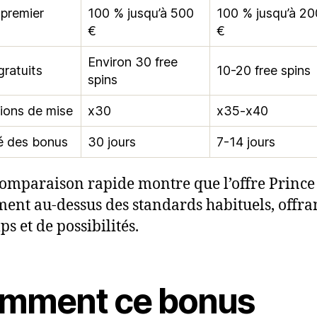
premier
100 % jusqu’à 500
100 % jusqu’à 2
€
€
Environ 30 free
gratuits
10-20 free spins
spins
ions de mise
x30
x35-x40
té des bonus
30 jours
7-14 jours
comparaison rapide montre que l’offre Prince 
ment au-dessus des standards habituels, offra
s et de possibilités.
mment ce bonus