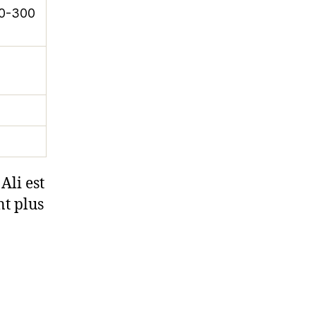
00-300
Ali est
nt plus