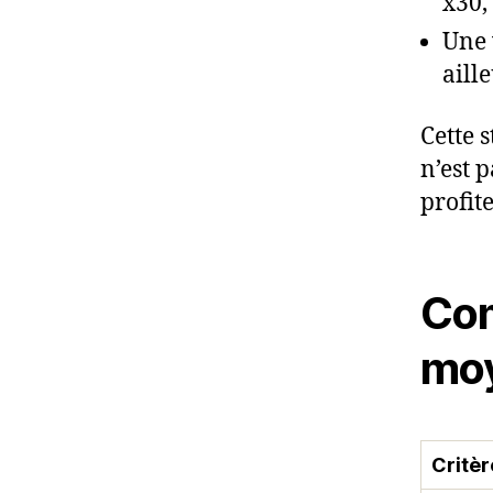
x30,
Une 
aill
Cette 
n’est 
profit
Com
moy
Critèr