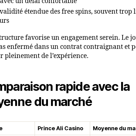
 avec un délai confortable
validité étendue des free spins, souvent trop 
eurs
structure favorise un engagement serein. Le j
pas enfermé dans un contrat contraignant et p
er pleinement de l’expérience.
paraison rapide avec la
enne du marché
e
Prince Ali Casino
Moyenne du ma