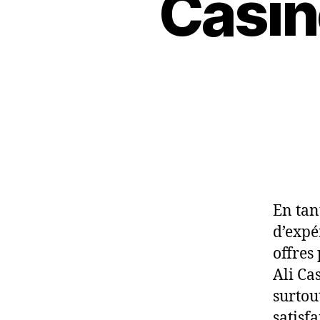
Casino
En tan
d’expé
offres
Ali Ca
surtou
satisfa