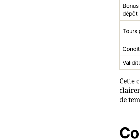
Bonus 
dépôt
Tours 
Condit
Validi
Cette 
claire
de temp
Co