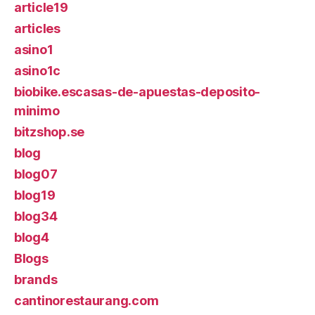
article19
articles
asino1
asino1c
biobike.escasas-de-apuestas-deposito-
minimo
bitzshop.se
blog
blog07
blog19
blog34
blog4
Blogs
brands
cantinorestaurang.com