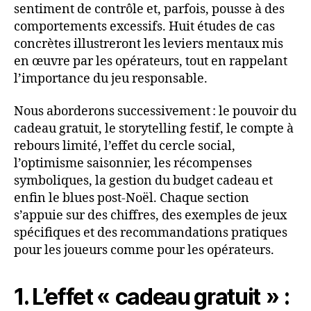
sentiment de contrôle et, parfois, pousse à des
comportements excessifs. Huit études de cas
concrètes illustreront les leviers mentaux mis
en œuvre par les opérateurs, tout en rappelant
l’importance du jeu responsable.
Nous aborderons successivement : le pouvoir du
cadeau gratuit, le storytelling festif, le compte à
rebours limité, l’effet du cercle social,
l’optimisme saisonnier, les récompenses
symboliques, la gestion du budget cadeau et
enfin le blues post‑Noël. Chaque section
s’appuie sur des chiffres, des exemples de jeux
spécifiques et des recommandations pratiques
pour les joueurs comme pour les opérateurs.
1. L’effet « cadeau gratuit » :