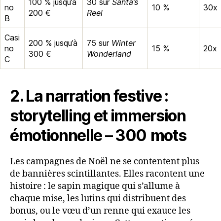
100 % jusqu’à
30 sur
Santa’s
no
10 %
30x
200 €
Reel
B
Casi
200 % jusqu’à
75 sur
Winter
no
15 %
20x
300 €
Wonderland
C
2. La narration festive :
storytelling et immersion
émotionnelle – 300 mots
Les campagnes de Noël ne se contentent plus
de bannières scintillantes. Elles racontent une
histoire : le sapin magique qui s’allume à
chaque mise, les lutins qui distribuent des
bonus, ou le vœu d’un renne qui exauce les