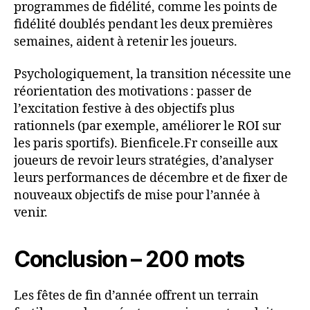
programmes de fidélité, comme les points de
fidélité doublés pendant les deux premières
semaines, aident à retenir les joueurs.
Psychologiquement, la transition nécessite une
réorientation des motivations : passer de
l’excitation festive à des objectifs plus
rationnels (par exemple, améliorer le ROI sur
les paris sportifs). Bienficele.Fr conseille aux
joueurs de revoir leurs stratégies, d’analyser
leurs performances de décembre et de fixer de
nouveaux objectifs de mise pour l’année à
venir.
Conclusion – 200 mots
Les fêtes de fin d’année offrent un terrain