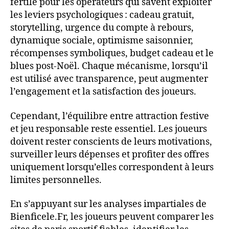
fertile pour les opérateurs qui savent exploiter
les leviers psychologiques : cadeau gratuit,
storytelling, urgence du compte à rebours,
dynamique sociale, optimisme saisonnier,
récompenses symboliques, budget cadeau et le
blues post‑Noël. Chaque mécanisme, lorsqu’il
est utilisé avec transparence, peut augmenter
l’engagement et la satisfaction des joueurs.
Cependant, l’équilibre entre attraction festive
et jeu responsable reste essentiel. Les joueurs
doivent rester conscients de leurs motivations,
surveiller leurs dépenses et profiter des offres
uniquement lorsqu’elles correspondent à leurs
limites personnelles.
En s’appuyant sur les analyses impartiales de
Bienficele.Fr, les joueurs peuvent comparer les