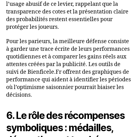
l’usage abusif de ce levier, rappelant que la
transparence des cotes et la présentation claire
des probabilités restent essentielles pour
protéger les joueurs.
Pour les parieurs, la meilleure défense consiste
à garder une trace écrite de leurs performances
quotidiennes et à comparer les gains réels aux
attentes créées par la publicité. Les outils de
suivi de Bienficele.Fr offrent des graphiques de
performance qui aident à identifier les périodes
où l’optimisme saisonnier pourrait biaiser les
décisions.
6. Le rôle des récompenses
symboliques : médailles,