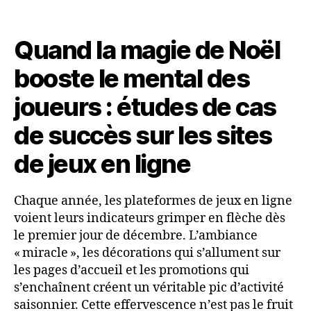
magi
de
Quand la magie de Noël
Noël
boos
booste le mental des
le
ment
joueurs : études de cas
des
joueu
de succès sur les sites
:
étud
de jeux en ligne
de
cas
de
Chaque année, les plateformes de jeux en ligne
succ
voient leurs indicateurs grimper en flèche dès
sur
le premier jour de décembre. L’ambiance
les
« miracle », les décorations qui s’allument sur
sites
les pages d’accueil et les promotions qui
de
jeux
s’enchaînent créent un véritable pic d’activité
en
saisonnier. Cette effervescence n’est pas le fruit