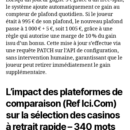
le système ajoute automatiquement ce gain au
compteur de plafond quotidien. Si le joueur
était à 995 € de son plafond, le nouveau plafond
passe à 1 000 € + 5 €, soit 1 005 €, grâce à une
règle qui autorise une marge de 10 % du gain
issu d’un bonus. Cette mise à jour s’effectue via
une requête PATCH sur l’API de configuration,
sans intervention humaine, garantissant que le
joueur peut retirer immédiatement le gain
supplémentaire.
L’impact des plateformes de
comparaison (Ref Ici.Com)
sur la sélection des casinos
à retrait rapide – 340 mots