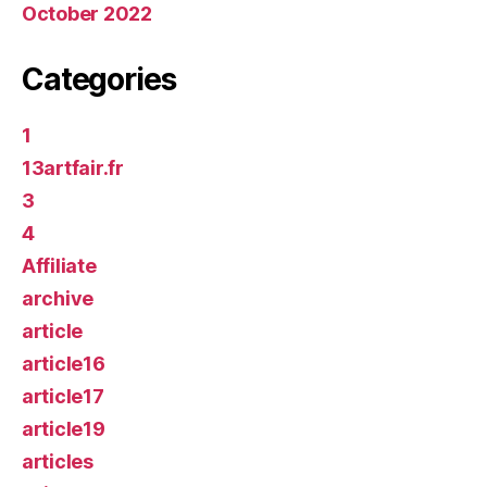
October 2022
Categories
1
13artfair.fr
3
4
Affiliate
archive
article
article16
article17
article19
articles