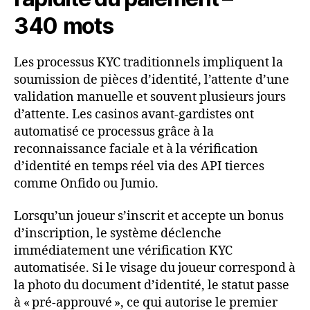
340 mots
Les processus KYC traditionnels impliquent la
soumission de pièces d’identité, l’attente d’une
validation manuelle et souvent plusieurs jours
d’attente. Les casinos avant‑gardistes ont
automatisé ce processus grâce à la
reconnaissance faciale et à la vérification
d’identité en temps réel via des API tierces
comme Onfido ou Jumio.
Lorsqu’un joueur s’inscrit et accepte un bonus
d’inscription, le système déclenche
immédiatement une vérification KYC
automatisée. Si le visage du joueur correspond à
la photo du document d’identité, le statut passe
à « pré‑approuvé », ce qui autorise le premier