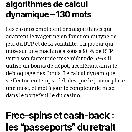
algorithmes de calcul
dynamique – 130 mots
Les casinos emploient des algorithmes qui
adaptent le wagering en fonction du type de
jeu, du RTP et de la volatilité. Un joueur qui
mise sur une machine à sous à 96 % de RTP
verra son facteur de mise réduit de 5 % s’il
utilise un bonus de dépôt, accélérant ainsi le
débloquage des fonds. Le calcul dynamique
s’effectue en temps réel, dès que le joueur place
une mise, et met à jour le compteur de mise
dans le portefeuille du casino.
Free‑spins et cash‑back :
les “passeports” du retrait