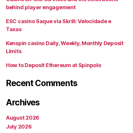
behind player engagement
ESC casino Saque via Skrill: Velocidade e
Taxas
Kenspin casino Daily, Weekly, Monthly Deposit
Limits
How to Deposit Ethereum at Spinpolo
Recent Comments
Archives
August 2026
July 2026