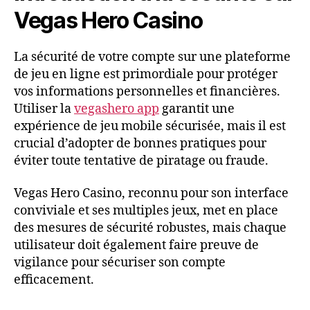
Vegas Hero Casino
:
conse
essen
La sécurité de votre compte sur une plateforme
de jeu en ligne est primordiale pour protéger
vos informations personnelles et financières.
Utiliser la
vegashero app
garantit une
expérience de jeu mobile sécurisée, mais il est
crucial d’adopter de bonnes pratiques pour
éviter toute tentative de piratage ou fraude.
Vegas Hero Casino, reconnu pour son interface
conviviale et ses multiples jeux, met en place
des mesures de sécurité robustes, mais chaque
utilisateur doit également faire preuve de
vigilance pour sécuriser son compte
efficacement.