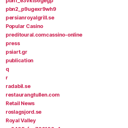
pbn1_e3vkts6gegp
pbn2_p9ugexr9wh9
persianroyalgrill.se
Popular Casino
preditoural.comcassino-online
press
psiart.gr
publication
q
r
radabil.se
restaurangtullen.com
Retail News
roslagsjord.se
Royal Valley