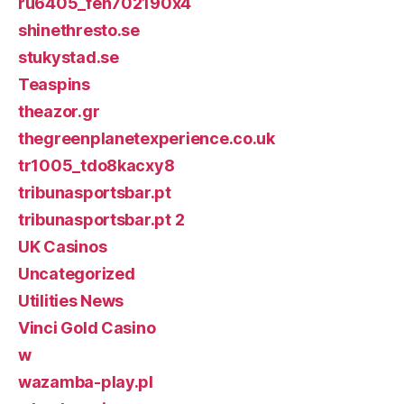
ru6405_fen702190x4
shinethresto.se
stukystad.se
Teaspins
theazor.gr
thegreenplanetexperience.co.uk
tr1005_tdo8kacxy8
tribunasportsbar.pt
tribunasportsbar.pt 2
UK Casinos
Uncategorized
Utilities News
Vinci Gold Casino
w
wazamba-play.pl