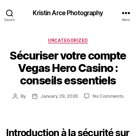
Kristin Arce Photography
Search
Menu
Categories
UNCATEGORIZED
Sécuriser votre compte
Vegas Hero Casino :
conseils essentiels
on
By
January 29, 2026
No Comments
Post
Post
Sécur
author
date
votre
comp
Vega
Hero
Introduction à la sécurité sur
Casin