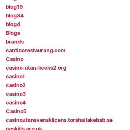
blog19
blog34
blog4
Blogs
brands
cantinorestaurang.com
Casino
casino-utan-licens2.org
casino1
casino2
casino3
casino4
Casino5
casinoutansvensklicens.torshallakebab.se
ccskills.org.uk