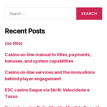
Search
for:
Recent Posts
(no title)
Casino on-line manual to titles, payments,
bonuses, and system capabilities
Casino on-line services and the innovations
behind player engagement
ESC casino Saque via Skrill: Velocidade e
Taxas