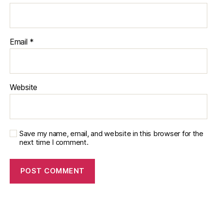
Email
*
Website
Save my name, email, and website in this browser for the
next time I comment.