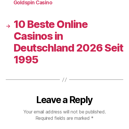
Goldspin Casino
10 Beste Online
→
Casinos in
Deutschland 2026 Seit
1995
Leave a Reply
Your email address will not be published.
Required fields are marked
*