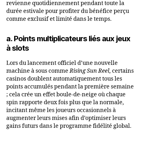
revienne quotidiennement pendant toute la
durée estivale pour profiter du bénéfice perçu
comme exclusif et limité dans le temps.
a. Points multiplicateurs liés aux jeux
à slots
Lors du lancement officiel d’une nouvelle
machine à sous comme
Rising Sun Reel
, certains
casinos doublent automatiquement tous les
points accumulés pendant la première semaine
; cela crée un effet boule‑de‑neige où chaque
spin rapporte deux fois plus que la normale,
incitant même les joueurs occasionnels à
augmenter leurs mises afin d’optimiser leurs
gains futurs dans le programme fidélité global.