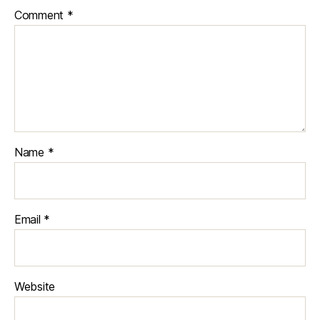
Comment
*
Name
*
Email
*
Website