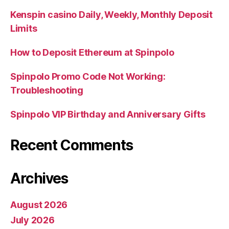
Kenspin casino Daily, Weekly, Monthly Deposit
Limits
How to Deposit Ethereum at Spinpolo
Spinpolo Promo Code Not Working:
Troubleshooting
Spinpolo VIP Birthday and Anniversary Gifts
Recent Comments
Archives
August 2026
July 2026