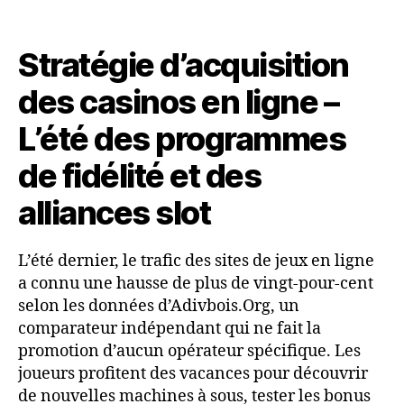
des
casin
Stratégie d’acquisition
en
ligne
des casinos en ligne –
–
L’été
L’été des programmes
des
prog
de fidélité et des
de
fidélit
alliances slot
et
des
allian
L’été dernier, le trafic des sites de jeux en ligne
slot
a connu une hausse de plus de vingt‑pour‑cent
selon les données d’Adivbois.Org, un
comparateur indépendant qui ne fait la
promotion d’aucun opérateur spécifique. Les
joueurs profitent des vacances pour découvrir
de nouvelles machines à sous, tester les bonus