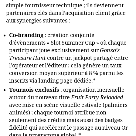
simple fournisseur technique ; ils deviennent
partenaires clés dans l’acquisition client grâce
aux synergies suivantes :
Co‑branding
: création conjointe
d’évènements « Slot Summer Cup » où chaque
participant joue exclusivement sur
Gonzo’s
Treasure Hunt
contre un jackpot partagé entre
l’opérateur et l’éditeur ; cela génère un taux
conversion moyen supérieur à 8 % parmi les
inscrits via landing page dédiée.*
Tournois exclusifs
: organisation mensuelle
autour du nouveau titre
Fruit Party Reloaded
avec mise en scène visuelle estivale (palmiers
animés) ; chaque tournoi attribue non
seulement des crédits mais aussi des badges
fidélité qui accélèrent le passage au niveau Or
dans le programme global.*