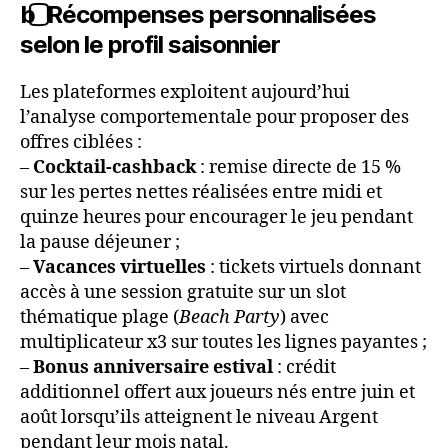
b️⃣ Récompenses personnalisées
selon le profil saisonnier
Les plateformes exploitent aujourd’hui
l’analyse comportementale pour proposer des
offres ciblées :
–
Cocktail‑cashback
: remise directe de 15 %
sur les pertes nettes réalisées entre midi et
quinze heures pour encourager le jeu pendant
la pause déjeuner ;
–
Vacances virtuelles
: tickets virtuels donnant
accès à une session gratuite sur un slot
thématique plage (
Beach Party
) avec
multiplicateur x3 sur toutes les lignes payantes ;
–
Bonus anniversaire estival
: crédit
additionnel offert aux joueurs nés entre juin et
août lorsqu’ils atteignent le niveau Argent
pendant leur mois natal.