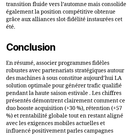
transition fluide vers l’automne mais consolide
également la position compétitive obtenue
grâce aux alliances slot-fidélité instaurées cet
été.
Conclusion
En résumé, associer programmes fidèles
robustes avec partenariats stratégiques autour
des machines à sous constitue aujourd’hui LA
solution optimale pour générer trafic qualifié
pendant la haute saison estivale . Les chiffres
présentés démontrent clairement comment ce
duo booste acquisition (+30 %), rétention (+57
%) et rentabilité globale tout en restant aligné
avec les exigences mobiles actuelles et
influencé positivement parles campagnes