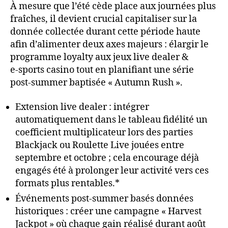
À mesure que l’été cède place aux journées plus
fraîches, il devient crucial capitaliser sur la
donnée collectée durant cette période haute
afin d’alimenter deux axes majeurs : élargir le
programme loyalty aux jeux live dealer &
e‑sports casino tout en planifiant une série
post‑summer baptisée « Autumn Rush ».
Extension live dealer : intégrer
automatiquement dans le tableau fidélité un
coefficient multiplicateur lors des parties
Blackjack ou Roulette Live jouées entre
septembre et octobre ; cela encourage déjà
engagés été à prolonger leur activité vers ces
formats plus rentables.*
Événements post‑summer basés données
historiques : créer une campagne « Harvest
Jackpot » où chaque gain réalisé durant août