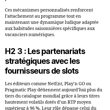
Ces mécanismes personnalisés renforcent
l’attachement au programme tout en
maintenant une dynamique ludique adaptée
aux habitudes saisonnières spécifiques aux
vacanciers numériques.
H2 3 : Les partenariats
stratégiques avec les
fournisseurs de slots
Les éditeurs comme NetEnt, Play’n GO ou
Pragmatic Play détiennent aujourd’hui plus du
tiers du catalogue mondial grâce à leurs titres
hautement volatils dotés d’un RTP moyen
supérieur à 96 %. Leur rôle dépasse celui du