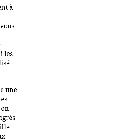
ent à
 vous
e
i les
lisé
te une
des
, on
ogrès
ille
ux