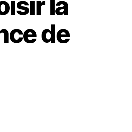
isir la
nce de
on
«
Tournois
virtuels
vs
Vegas