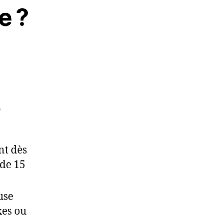
e ?
s
nt dès
 de 15
use
xes ou