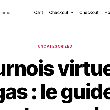
Cart
Checkout
Checkout
H
ahoma
Categories
UNCATEGORIZED
rnois virtu
as : le guid