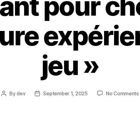
nt pour cho
eure expérie
jeu »
By
dev
September 1, 2025
No Comments
Post
Post
author
date
: