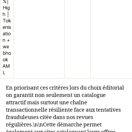
%│
Hig
h │
Tok
enis
atio
n +
we
bho
ok
AM
L
En priorisant ces critères lors du choix éditorial
on garantit non seulement un catalogue
attractif mais surtout une chaîne
transactionnelle résiliente face aux tentatives
frauduleuses citée dans nos revues
régulières.\n\nCette démarche permet