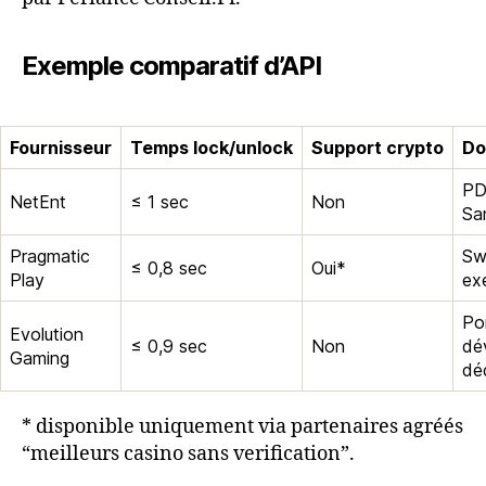
Exemple comparatif d’API
Fournisseur
Temps lock/unlock
Support crypto
Do
PD
NetEnt
≤ 1 sec
Non
Sa
Pragmatic
Sw
≤ 0,8 sec
Oui*
Play
ex
Por
Evolution
≤ 0,9 sec
Non
dé
Gaming
dé
* disponible uniquement via partenaires agréés
“meilleurs casino sans verification”.