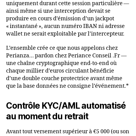
uniquement durant cette session particulière —
ainsi même si une interception devait se
produire en cours d’émission d’un jackpot
« instantané », aucun numéro IBAN ni adresse
wallet ne serait exploitable par l’intercepteur.
L’ensemble crée ce que nous appelons chez
Perianza… pardon chez Periance Conse​il​ .Fr —
une chaîne cryptographique end‑to‑end où
chaque millier d’euros circulant bénéficie
d’une double couche protectrice avant même
que la base données ne consigne l’événement.*
Contrôle KYC/AML automatisé
au moment du retrait
Avant tout versement supérieur à €5 000 (ou son