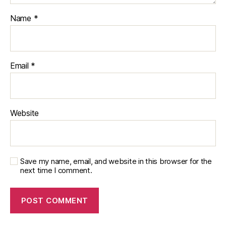
Name
*
Email
*
Website
Save my name, email, and website in this browser for the
next time I comment.