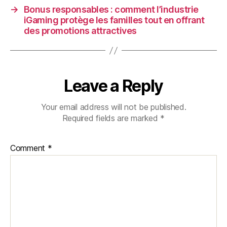
→
Bonus responsables : comment l’industrie
iGaming protège les familles tout en offrant
des promotions attractives
Leave a Reply
Your email address will not be published.
Required fields are marked
*
Comment
*