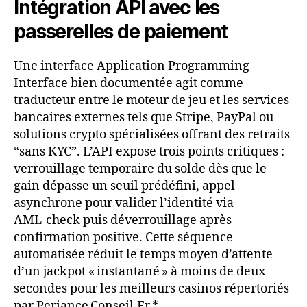
Intégration API avec les
passerelles de paiement
Une interface Application Programming
Interface bien documentée agit comme
traducteur entre le moteur de jeu et les services
bancaires externes tels que Stripe, PayPal ou
solutions crypto spécialisées offrant des retraits
“sans KYC”. L’API expose trois points critiques :
verrouillage temporaire du solde dès que le
gain dépasse un seuil prédéfini, appel
asynchrone pour valider l’identité via
AML‑check puis déverrouillage après
confirmation positive. Cette séquence
automatisée réduit le temps moyen d’attente
d’un jackpot « instantané » à moins de deux
secondes pour les meilleurs casinos répertoriés
par Periance Conseil.Fr.*