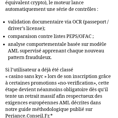
équivalent crypto), le moteur lance
automatiquement une série de contrôles :
validation documentaire via OCR (passeport /
driver’s license);
comparaison contre listes PEPS/OFAC ;
analyse comportementale basée sur modèle
AML supervisé apprenant chaque nouveau
pattern frauduleux.
Si l’utilisateur a déjà été classé
« casino sans kyc » lors de son inscription grâce
à certaines promotions «no‐verification», cette
étape devient néanmoins obligatoire dès qu’il
tente un retrait massif afin respectueux des
exigences européennes AML décrites dans
notre guide méthodologique publié sur
Periance​​​.​​Conseil​.Fr.*