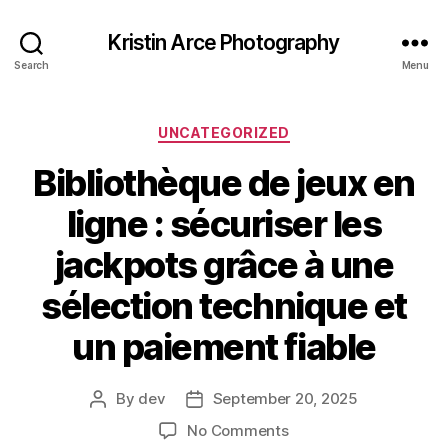
Kristin Arce Photography
Search
Menu
Categories
UNCATEGORIZED
Bibliothèque de jeux en
ligne : sécuriser les
jackpots grâce à une
sélection technique et
un paiement fiable
By
dev
September 20, 2025
Post
Post
author
date
on
No Comments