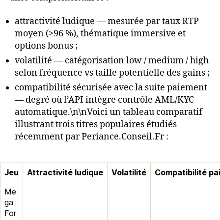
attractivité ludique — mesurée par taux RTP
moyen (>96 %), thématique immersive et
options bonus ;
volatilité — catégorisation low / medium / high
selon fréquence vs taille potentielle des gains ;
compatibilité sécurisée avec la suite paiement
— degré où l’API intègre contrôle AML/KYC
automatique.\n\nVoici un tableau comparatif
illustrant trois titres populaires étudiés
récemment par Periance​​.​Conseil​.Fr :
Jeu
Attractivité ludique
Volatilité
Compatibilité p
Me
ga
For