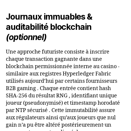
Journaux immuables &
auditabilité blockchain
(optionnel)
Une approche futuriste consiste à inscrire
chaque transaction gagnante dans une
blockchain permissionnée interne au casino ‑
similaire aux registres Hyperledger Fabric
utilisés aujourd’hui par certains fournisseurs
B2B gaming . Chaque entrée contient hash
SHA‑256 du résultat RNG , identifiant unique
joueur (pseudonymisé) et timestamp horodaté
par NTP sécurisé . Cette immutabilité assure
aux régulateurs ainsi qu’aux joueurs que nul
gain n’a pu être altéré postérieurement·un