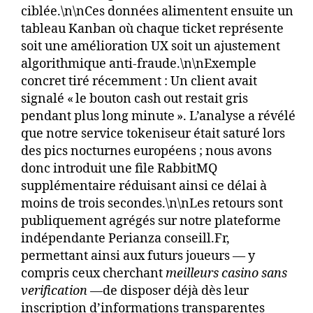
ciblée.\n\nCes données alimentent ensuite un
tableau Kanban où chaque ticket représente
soit une amélioration UX soit un ajustement
algorithmique anti‑fraude.\n\nExemple
concret tiré récemment : Un client avait
signalé « le bouton cash out restait gris
pendant plus long minute ». L’analyse a révélé
que notre service tokeniseur était saturé lors
des pics nocturnes européens ; nous avons
donc introduit une file RabbitMQ
supplémentaire réduisant ainsi ce délai à
moins de trois secondes.\n\nLes retours sont
publiquement agrégés sur notre plateforme
indépendante Perianza consei­l­l​.Fr,
permettant ainsi aux futurs joueurs — y
compris ceux cherchant
meilleurs casino sans
verification
—de disposer déjà dès leur
inscription d’informations transparentes