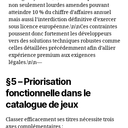
non seulement lourdes amendes pouvant
atteindre 10 % du chiffre d’affaires annuel
mais aussi l’interdiction définitive d’exercer
sous licence européenne.\n\nCes contraintes
poussent donc fortement les développeurs
vers des solutions techniques robustes comme
celles détaillées précédemment afin d’allier
expérience premium aux exigences
légales.\n\n—
§5 – Priorisation
fonctionnelle dans le
catalogue de jeux
Classer efficacement ses titres nécessite trois
axes complémentaires :