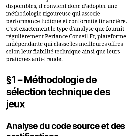
disponibles, il convient donc d’adopter une
méthodologie rigoureuse qui associe
performance ludique et conformité financière.
C’est exactement le type d’analyse que fournit
régulièrement Periance Conseil.Fr, plateforme
indépendante qui classe les meilleures offres
selon leur fiabilité technique ainsi que leurs
pratiques anti‑fraude.
§1 – Méthodologie de
sélection technique des
jeux
Analyse du code source et des