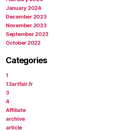
January 2024
December 2023
November 2023
September 2023
October 2022
Categories
1
13artfair.fr
3
4
Affiliate
archive
article