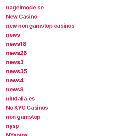
nagelmode.se
New Casino
new non gamstop casinos
news
news18
news26
news3
news35
news4
news8
niudalia.es
No KYC Casinos
non gamstop
nysp
NYspins