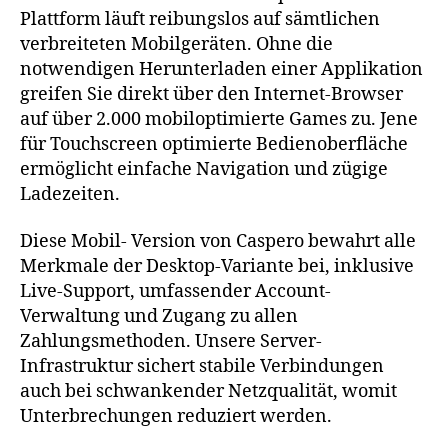
Plattform läuft reibungslos auf sämtlichen
verbreiteten Mobilgeräten. Ohne die
notwendigen Herunterladen einer Applikation
greifen Sie direkt über den Internet-Browser
auf über 2.000 mobiloptimierte Games zu. Jene
für Touchscreen optimierte Bedienoberfläche
ermöglicht einfache Navigation und zügige
Ladezeiten.
Diese Mobil- Version von Caspero bewahrt alle
Merkmale der Desktop-Variante bei, inklusive
Live-Support, umfassender Account-
Verwaltung und Zugang zu allen
Zahlungsmethoden. Unsere Server-
Infrastruktur sichert stabile Verbindungen
auch bei schwankender Netzqualität, womit
Unterbrechungen reduziert werden.