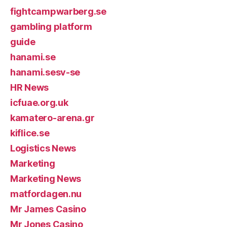
fightcampwarberg.se
gambling platform
guide
hanami.se
hanami.sesv-se
HR News
icfuae.org.uk
kamatero-arena.gr
kiflice.se
Logistics News
Marketing
Marketing News
matfordagen.nu
Mr James Casino
Mr Jones Casino