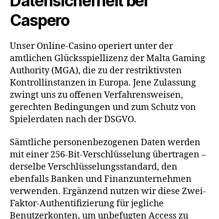
Datensicherheit bei
Caspero
Unser Online-Casino operiert unter der
amtlichen Glücksspiellizenz der Malta Gaming
Authority (MGA), die zu der restriktivsten
Kontrollinstanzen in Europa. Jene Zulassung
zwingt uns zu offenen Verfahrensweisen,
gerechten Bedingungen und zum Schutz von
Spielerdaten nach der DSGVO.
Sämtliche personenbezogenen Daten werden
mit einer 256-Bit-Verschlüsselung übertragen –
derselbe Verschlüsselungsstandard, den
ebenfalls Banken und Finanzunternehmen
verwenden. Ergänzend nutzen wir diese Zwei-
Faktor-Authentifizierung für jegliche
Benutzerkonten, um unbefugten Access zu