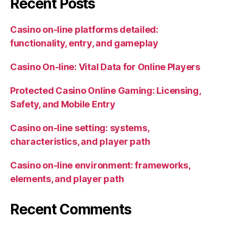
Recent Posts
Casino on-line platforms detailed:
functionality, entry, and gameplay
Casino On-line: Vital Data for Online Players
Protected Casino Online Gaming: Licensing,
Safety, and Mobile Entry
Casino on-line setting: systems,
characteristics, and player path
Casino on-line environment: frameworks,
elements, and player path
Recent Comments