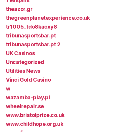
Teaspins
theazor.gr
thegreenplanetexperience.co.uk
tr1005_tdo8kacxy8
tribunasportsbar.pt
tribunasportsbar.pt 2
UK Casinos
Uncategorized
Utilities News
Vinci Gold Casino
w
wazamba-play.pl
wheelrepair.se
www.bristolprize.co.uk
www.childhope.org.uk