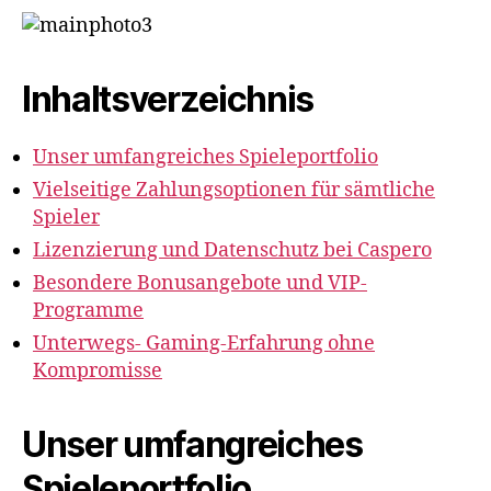
ers
Pla
für
Inhaltsverzeichnis
aut
Glü
Unser umfangreiches Spieleportfolio
Vielseitige Zahlungsoptionen für sämtliche
Spieler
Lizenzierung und Datenschutz bei Caspero
Besondere Bonusangebote und VIP-
Programme
Unterwegs- Gaming-Erfahrung ohne
Kompromisse
Unser umfangreiches
Spieleportfolio