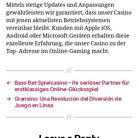
Mittels stetige Updates und Anpassungen
gewährleisten wir garantiert, dass unser Casino
mit jenen aktuellsten Betriebssystemen
vereinbar bleibt. Kunden mit Apple iOS,
Android oder Microsoft-Geräten erhalten diese
exzellente Erfahrung, die unser Casino zu der
Top- Adresse im Online-Gaming macht.
←
Bass Bet Spielcasino – Ihr seriöser Partner für
erstklassiges Online-Glücksspiel
→
Gransino: Una Revolución del Diversión de
Juego en Línea