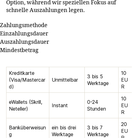
Option, während wir speziellen Fokus auf
schnelle Auszahlungen legen.
Zahlungsmethode
Einzahlungsdauer
Auszahlungsdauer
Mindestbetrag
Kreditkarte
10
3 bis 5
(Visa/Mastercar
Unmittelbar
EU
Werktage
d)
R
10
eWallets (Skrill,
0-24
Instant
EU
Neteller)
Stunden
R
20
Banküberweisun
ein bis drei
3 bis 7
EU
g
Werktage
Werktage
R