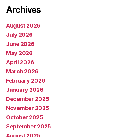
Archives
August 2026
July 2026
June 2026
May 2026
April 2026
March 2026
February 2026
January 2026
December 2025
November 2025
October 2025
September 2025
August 2025