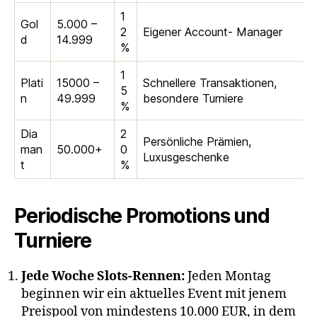
1
Gol
5.000 –
2
Eigener Account- Manager
d
14.999
%
1
Plati
15000 –
Schnellere Transaktionen,
5
n
49.999
besondere Turniere
%
Dia
2
Persönliche Prämien,
man
50.000+
0
Luxusgeschenke
t
%
Periodische Promotions und
Turniere
Jede Woche Slots-Rennen:
Jeden Montag
beginnen wir ein aktuelles Event mit jenem
Preispool von mindestens 10.000 EUR, in dem