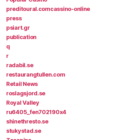
preditoural.comcassino-online
press
psiart.gr
publication
q
r
radabil.se
restaurangtullen.com
Retail News
roslagsjord.se
Royal Valley
ru6405_fen702190x4
shinethresto.se
stukystad.se