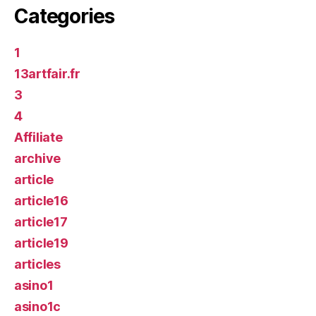
Categories
1
13artfair.fr
3
4
Affiliate
archive
article
article16
article17
article19
articles
asino1
asino1c