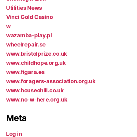
Utilities News
Vinci Gold Casino
w
wazamba-play.pl
wheelrepair.se
www.bristolprize.co.uk
www.childhope.org.uk
www.figara.es
www.foragers-association.org.uk
www.houseohill.co.uk
www.no-w-here.org.uk
Meta
Log in