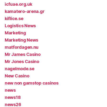
icfuae.org.uk
kamatero-arena.gr
kiflice.se
Logistics News
Marketing
Marketing News
matfordagen.nu
Mr James Casino
Mr Jones Casino
nagelmode.se
New Casino
new non gamstop casinos
news
news18
news26