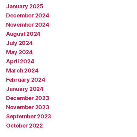
January 2025
December 2024
November 2024
August 2024
July 2024
May 2024
April 2024
March 2024
February 2024
January 2024
December 2023
November 2023
September 2023
October 2022