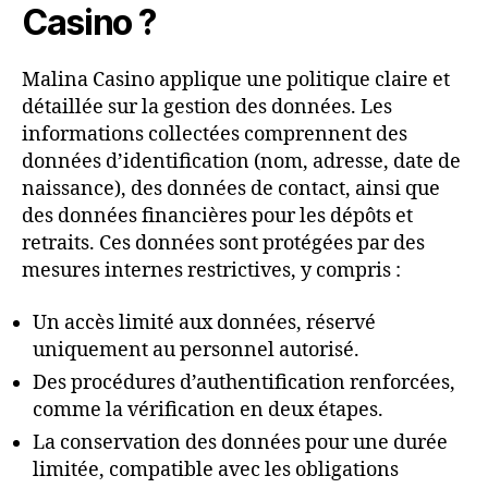
Casino ?
Malina Casino applique une politique claire et
détaillée sur la gestion des données. Les
informations collectées comprennent des
données d’identification (nom, adresse, date de
naissance), des données de contact, ainsi que
des données financières pour les dépôts et
retraits. Ces données sont protégées par des
mesures internes restrictives, y compris :
Un accès limité aux données, réservé
uniquement au personnel autorisé.
Des procédures d’authentification renforcées,
comme la vérification en deux étapes.
La conservation des données pour une durée
limitée, compatible avec les obligations