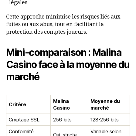
légales.
Cette approche minimise les risques liés aux
fuites ou aux abus, tout en facilitant la
protection des comptes joueurs.
Mini-comparaison : Malina
Casino face à la moyenne du
marché
Malina
Moyenne du
Critère
Casino
marché
Cryptage SSL
256 bits
128-256 bits
Conformité
Variable selon
Oui, stricte