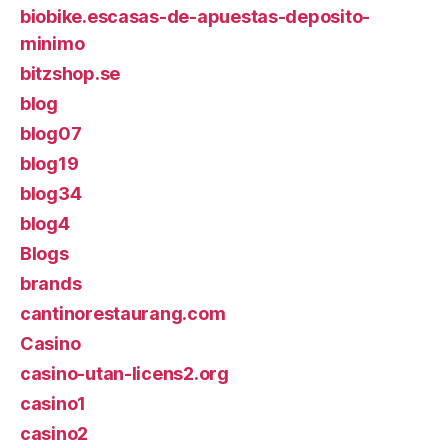
biobike.escasas-de-apuestas-deposito-
minimo
bitzshop.se
blog
blog07
blog19
blog34
blog4
Blogs
brands
cantinorestaurang.com
Casino
casino-utan-licens2.org
casino1
casino2