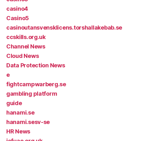
casino4
Casino5
casinoutansvensklicens.torshallakebab.se
ccskills.org.uk
Channel News
Cloud News
Data Protection News
e
fightcampwarberg.se
gambling platform
guide
hanami.se
hanami.sesv-se
HR News
icfuae.org.uk