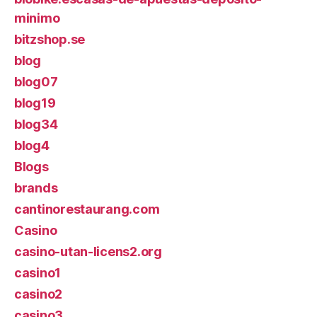
minimo
bitzshop.se
blog
blog07
blog19
blog34
blog4
Blogs
brands
cantinorestaurang.com
Casino
casino-utan-licens2.org
casino1
casino2
casino3