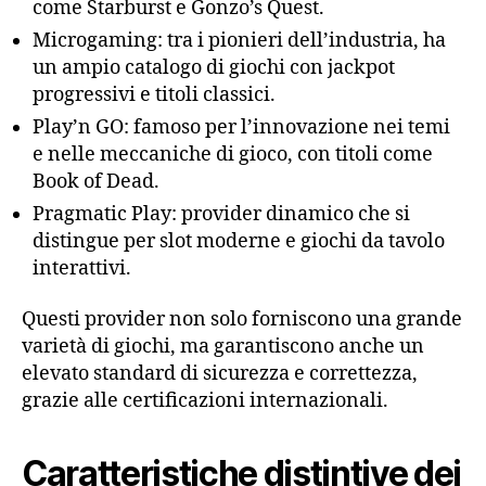
come Starburst e Gonzo’s Quest.
Microgaming: tra i pionieri dell’industria, ha
un ampio catalogo di giochi con jackpot
progressivi e titoli classici.
Play’n GO: famoso per l’innovazione nei temi
e nelle meccaniche di gioco, con titoli come
Book of Dead.
Pragmatic Play: provider dinamico che si
distingue per slot moderne e giochi da tavolo
interattivi.
Questi provider non solo forniscono una grande
varietà di giochi, ma garantiscono anche un
elevato standard di sicurezza e correttezza,
grazie alle certificazioni internazionali.
Caratteristiche distintive dei