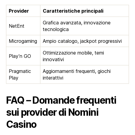
Provider
Caratteristiche principali
Grafica avanzata, innovazione
NetEnt
tecnologica
Microgaming
Ampio catalogo, jackpot progressivi
Ottimizzazione mobile, temi
Play’n GO
innovativi
Pragmatic
Aggiornamenti frequenti, giochi
Play
interattivi
FAQ – Domande frequenti
sui provider di Nomini
Casino