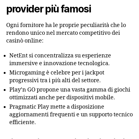
provider più famosi
Ogni fornitore ha le proprie peculiarità che lo
rendono unico nel mercato competitivo dei
casinò online:
NetEnt si concentralizza su esperienze
immersive e innovazione tecnologica.
Microgaming è celebre per i jackpot
progressivi tra i più alti del settore.
Play’n GO propone una vasta gamma di giochi
ottimizzati anche per dispositivi mobile.
Pragmatic Play mette a disposizione
aggiornamenti frequenti e un supporto tecnico
efficiente.