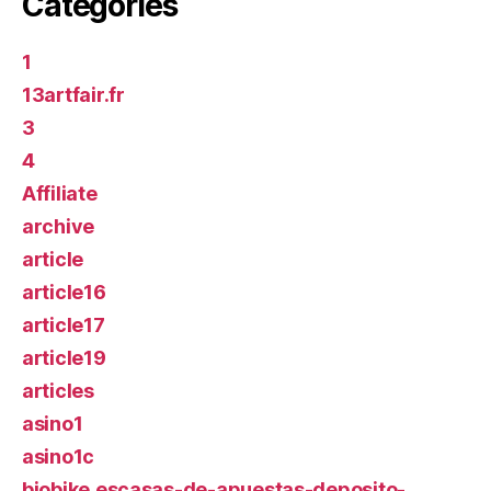
Categories
1
13artfair.fr
3
4
Affiliate
archive
article
article16
article17
article19
articles
asino1
asino1c
biobike.escasas-de-apuestas-deposito-