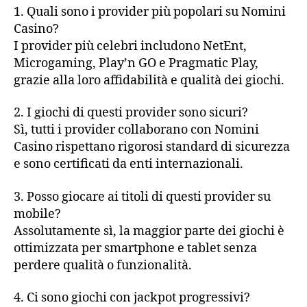
1. Quali sono i provider più popolari su Nomini
Casino?
I provider più celebri includono NetEnt,
Microgaming, Play’n GO e Pragmatic Play,
grazie alla loro affidabilità e qualità dei giochi.
2. I giochi di questi provider sono sicuri?
Sì, tutti i provider collaborano con Nomini
Casino rispettano rigorosi standard di sicurezza
e sono certificati da enti internazionali.
3. Posso giocare ai titoli di questi provider su
mobile?
Assolutamente sì, la maggior parte dei giochi è
ottimizzata per smartphone e tablet senza
perdere qualità o funzionalità.
4. Ci sono giochi con jackpot progressivi?