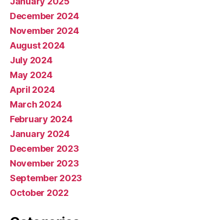
January 2025
December 2024
November 2024
August 2024
July 2024
May 2024
April 2024
March 2024
February 2024
January 2024
December 2023
November 2023
September 2023
October 2022