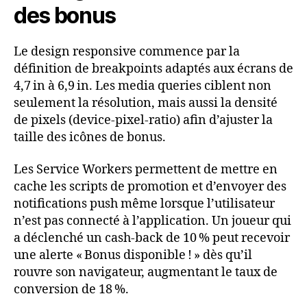
des bonus
Le design responsive commence par la
définition de breakpoints adaptés aux écrans de
4,7 in à 6,9 in. Les media queries ciblent non
seulement la résolution, mais aussi la densité
de pixels (device‑pixel‑ratio) afin d’ajuster la
taille des icônes de bonus.
Les Service Workers permettent de mettre en
cache les scripts de promotion et d’envoyer des
notifications push même lorsque l’utilisateur
n’est pas connecté à l’application. Un joueur qui
a déclenché un cash‑back de 10 % peut recevoir
une alerte « Bonus disponible ! » dès qu’il
rouvre son navigateur, augmentant le taux de
conversion de 18 %.