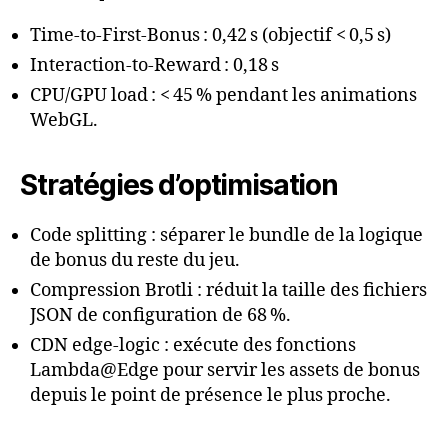
Time‑to‑First‑Bonus : 0,42 s (objectif < 0,5 s)
Interaction‑to‑Reward : 0,18 s
CPU/GPU load : < 45 % pendant les animations
WebGL.
Stratégies d’optimisation
Code splitting : séparer le bundle de la logique
de bonus du reste du jeu.
Compression Brotli : réduit la taille des fichiers
JSON de configuration de 68 %.
CDN edge‑logic : exécute des fonctions
Lambda@Edge pour servir les assets de bonus
depuis le point de présence le plus proche.