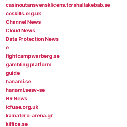
casinoutansvensklicens.torshallakebab.se
ccskills.org.uk
Channel News
Cloud News
Data Protection News
e
fightcampwarberg.se
gambling platform
guide
hanami.se
hanami.sesv-se
HR News
icfuae.org.uk
kamatero-arena.gr
kiflice.se