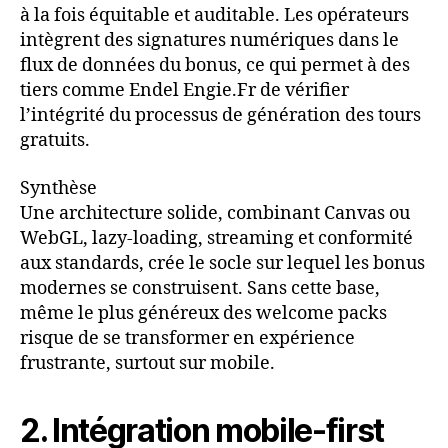
à la fois équitable et auditable. Les opérateurs
intègrent des signatures numériques dans le
flux de données du bonus, ce qui permet à des
tiers comme Endel Engie.Fr de vérifier
l’intégrité du processus de génération des tours
gratuits.
Synthèse
Une architecture solide, combinant Canvas ou
WebGL, lazy‑loading, streaming et conformité
aux standards, crée le socle sur lequel les bonus
modernes se construisent. Sans cette base,
même le plus généreux des welcome packs
risque de se transformer en expérience
frustrante, surtout sur mobile.
2. Intégration mobile‑first