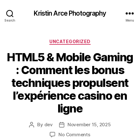
Kristin Arce Photography
Search
Menu
Categories
UNCATEGORIZED
HTML5 & Mobile Gaming
: Comment les bonus
techniques propulsent
l’expérience casino en
ligne
By
dev
November 15, 2025
Post
Post
author
date
on
No Comments