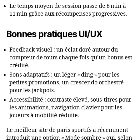
Le temps moyen de session passe de 8 min à
11 min grâce aux récompenses progressives.
Bonnes pratiques UI/UX
Feedback visuel : un éclat doré autour du
compteur de tours chaque fois qu’un bonus est
crédité.
Sons adaptatifs : un léger « ding » pour les
petites promotions, un crescendo orchestré
pour les jackpots.
Accessibilité : contraste élevé, sous‑titres pour
les animations, navigation clavier pour les
joueurs à mobilité réduite.
Le meilleur site de paris sportifs a récemment
introduit une option « Mode sombre » qui, selon