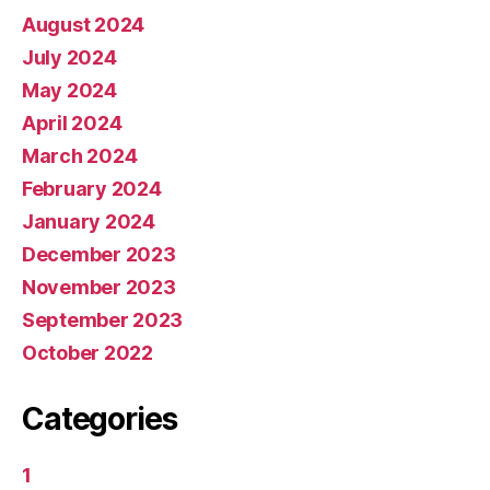
August 2024
July 2024
May 2024
April 2024
March 2024
February 2024
January 2024
December 2023
November 2023
September 2023
October 2022
Categories
1