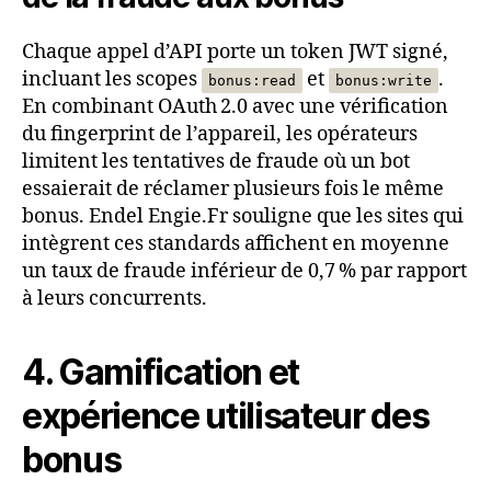
Chaque appel d’API porte un token JWT signé,
incluant les scopes
et
.
bonus:read
bonus:write
En combinant OAuth 2.0 avec une vérification
du fingerprint de l’appareil, les opérateurs
limitent les tentatives de fraude où un bot
essaierait de réclamer plusieurs fois le même
bonus. Endel Engie.Fr souligne que les sites qui
intègrent ces standards affichent en moyenne
un taux de fraude inférieur de 0,7 % par rapport
à leurs concurrents.
4. Gamification et
expérience utilisateur des
bonus