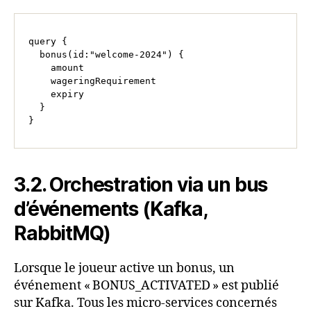
query {

  bonus(id:"welcome-2024") {

    amount

    wageringRequirement

    expiry

  }

3.2. Orchestration via un bus
d’événements (Kafka,
RabbitMQ)
Lorsque le joueur active un bonus, un
événement « BONUS_ACTIVATED » est publié
sur Kafka. Tous les micro‑services concernés