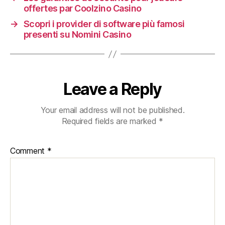
offertes par Coolzino Casino
→
Scopri i provider di software più famosi
presenti su Nomini Casino
Leave a Reply
Your email address will not be published.
Required fields are marked
*
Comment
*