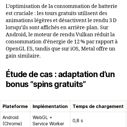
L’optimisation de la consommation de batterie
est cruciale : les tours gratuits utilisent des
animations légères et désactivent le rendu 3 D
lorsqu’ils sont affichés en arrière‑plan. Sur
Android, le moteur de rendu Vulkan réduit la
consommation d’énergie de 12 % par rapport à
OpenGL ES, tandis que sur iOS, Metal offre un
gain similaire.
Étude de cas : adaptation d’un
bonus “spins gratuits”
Plateforme
Implémentation
Temps de chargement
Android
WebGL +
0,8 s
(Chrome)
Service Worker