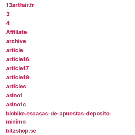
13artfair.fr
3
4
Affiliate
archive
article
article16
article17
article19
articles
asino1
asino1c
biobike.escasas-de-apuestas-deposito-
minimo
bitzshop.se