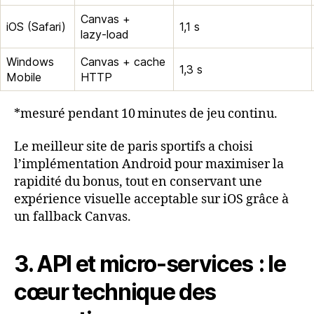
Canvas +
iOS (Safari)
1,1 s
lazy‑load
Windows
Canvas + cache
1,3 s
Mobile
HTTP
*mesuré pendant 10 minutes de jeu continu.
Le meilleur site de paris sportifs a choisi
l’implémentation Android pour maximiser la
rapidité du bonus, tout en conservant une
expérience visuelle acceptable sur iOS grâce à
un fallback Canvas.
3. API et micro‑services : le
cœur technique des