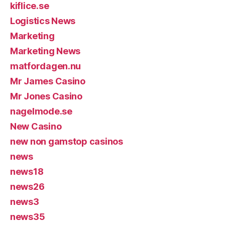
kiflice.se
Logistics News
Marketing
Marketing News
matfordagen.nu
Mr James Casino
Mr Jones Casino
nagelmode.se
New Casino
new non gamstop casinos
news
news18
news26
news3
news35