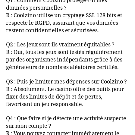
Q1 : Comment Coolzino protège-t-il mes
données personnelles ?
R : Coolzino utilise un cryptage SSL 128 bits et
respecte le RGPD, assurant que vos données
restent confidentielles et sécurisées.
Q2 : Les jeux sont-ils vraiment équitables ?
R : Oui, tous les jeux sont testés régulièrement
par des organismes indépendants grâce à des
générateurs de nombres aléatoires certifiés.
Q3 : Puis-je limiter mes dépenses sur Coolzino ?
R : Absolument. Le casino offre des outils pour
fixer des limites de dépôt et de pertes,
favorisant un jeu responsable.
Q4 : Que faire si je détecte une activité suspecte
sur mon compte ?
R : Vous pouvez contacter immédiatement le