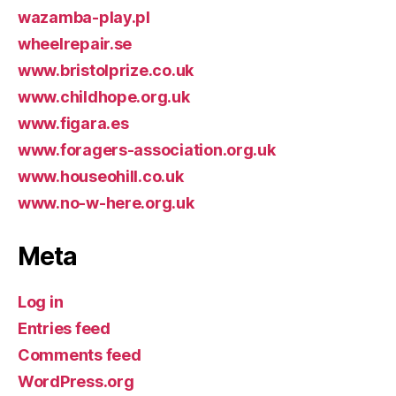
wazamba-play.pl
wheelrepair.se
www.bristolprize.co.uk
www.childhope.org.uk
www.figara.es
www.foragers-association.org.uk
www.houseohill.co.uk
www.no-w-here.org.uk
Meta
Log in
Entries feed
Comments feed
WordPress.org