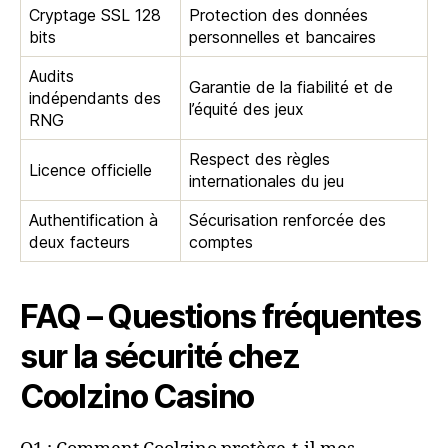
Cryptage SSL 128
Protection des données
bits
personnelles et bancaires
Audits
Garantie de la fiabilité et de
indépendants des
l’équité des jeux
RNG
Respect des règles
Licence officielle
internationales du jeu
Authentification à
Sécurisation renforcée des
deux facteurs
comptes
FAQ – Questions fréquentes
sur la sécurité chez
Coolzino Casino