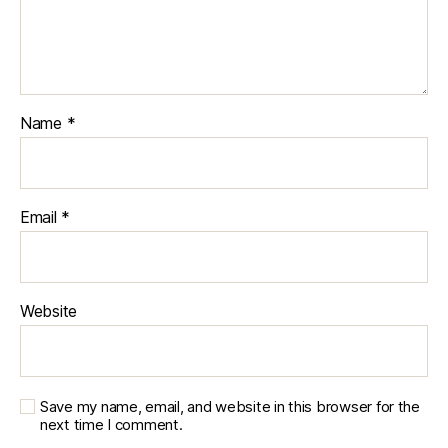
Name
*
Email
*
Website
Save my name, email, and website in this browser for the
next time I comment.