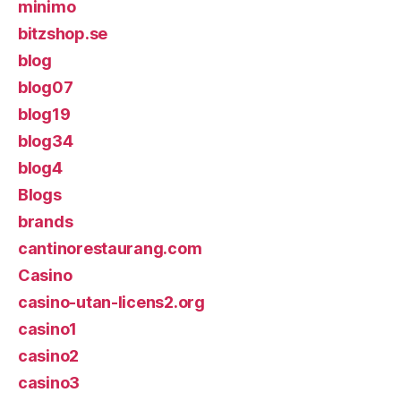
minimo
bitzshop.se
blog
blog07
blog19
blog34
blog4
Blogs
brands
cantinorestaurang.com
Casino
casino-utan-licens2.org
casino1
casino2
casino3