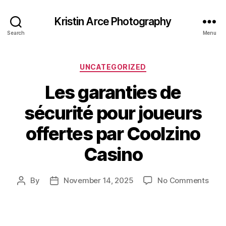
Kristin Arce Photography
Search
Menu
Categories
UNCATEGORIZED
Les garanties de
sécurité pour joueurs
offertes par Coolzino
Casino
on
By
November 14, 2025
No Comments
Post
Post
Les
author
date
gara
de
sécu