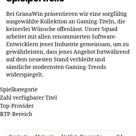
Bei GranaWin präsentieren wir eine sorgfältig
ausgewählte Kollektion an Gaming-Titeln, die
keinerlei Wünsche offenlässt. Unser Squad
arbeitet mit allen renommierten Software-
Entwicklern jener Industrie gemeinsam, um zu
gewährleisten, dass jenes Angebot fortwährend
auf dem neuesten Stand verbleibt und
sämtliche modernsten Gaming-Trends
widerspiegelt.
Spielkategorie
Zahl verfügbarer Titel
Top-Provider
RTP-Bereich