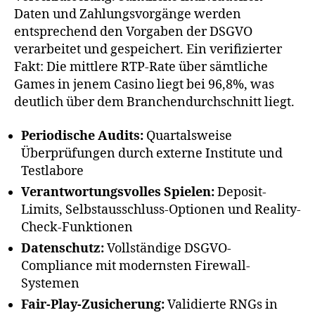
Daten und Zahlungsvorgänge werden
entsprechend den Vorgaben der DSGVO
verarbeitet und gespeichert. Ein verifizierter
Fakt: Die mittlere RTP-Rate über sämtliche
Games in jenem Casino liegt bei 96,8%, was
deutlich über dem Branchendurchschnitt liegt.
Periodische Audits:
Quartalsweise
Überprüfungen durch externe Institute und
Testlabore
Verantwortungsvolles Spielen:
Deposit-
Limits, Selbstausschluss-Optionen und Reality-
Check-Funktionen
Datenschutz:
Vollständige DSGVO-
Compliance mit modernsten Firewall-
Systemen
Fair-Play-Zusicherung:
Validierte RNGs in