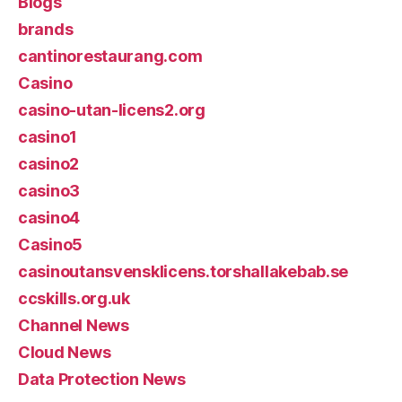
Blogs
brands
cantinorestaurang.com
Casino
casino-utan-licens2.org
casino1
casino2
casino3
casino4
Casino5
casinoutansvensklicens.torshallakebab.se
ccskills.org.uk
Channel News
Cloud News
Data Protection News