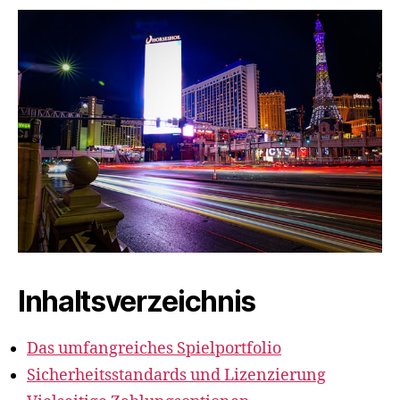
Anl
für
exz
Onl
Cas
Ent
Inhaltsverzeichnis
Das umfangreiches Spielportfolio
Sicherheitsstandards und Lizenzierung