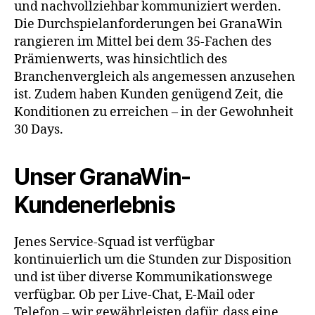
und nachvollziehbar kommuniziert werden.
Die Durchspielanforderungen bei GranaWin
rangieren im Mittel bei dem 35-Fachen des
Prämienwerts, was hinsichtlich des
Branchenvergleich als angemessen anzusehen
ist. Zudem haben Kunden genügend Zeit, die
Konditionen zu erreichen – in der Gewohnheit
30 Days.
Unser GranaWin-
Kundenerlebnis
Jenes Service-Squad ist verfügbar
kontinuierlich um die Stunden zur Disposition
und ist über diverse Kommunikationswege
verfügbar. Ob per Live-Chat, E-Mail oder
Telefon – wir gewährleisten dafür, dass eine