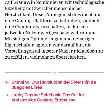
Auf GranaWin kombinieren wir technologische
Exzellenz mit zwischenmenschlicher
Herzlichkeit. Unser Anliegen ist dies nicht nur,
eine Gaming-Plattform zu betreiben, vielmehr
eine Community zu schaffen, in der sich
jedweder Nutzer wertgeschätzt wahrnimmt.
Mit stetigen Optimierungen und neuartigen
Eigenschaften agieren wir darauf hin, die
Vorstellungen all unserer Nutzer nicht bloß nur
zu erfüllen, vielmehr zu überschreiten.
←
Gransino: Una Revolución del Diversión de
Juego en Línea
→
Lucky Capone Spielbank: Das Ort für
erstklassige Gaming-Erlebnisse