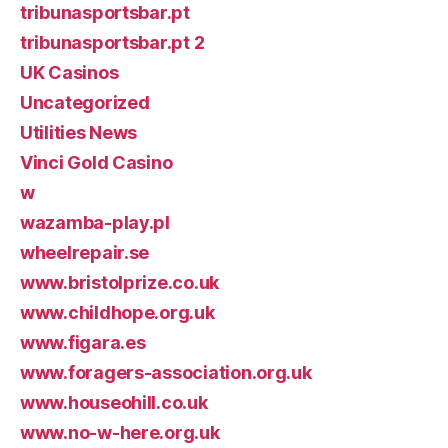
tribunasportsbar.pt
tribunasportsbar.pt 2
UK Casinos
Uncategorized
Utilities News
Vinci Gold Casino
w
wazamba-play.pl
wheelrepair.se
www.bristolprize.co.uk
www.childhope.org.uk
www.figara.es
www.foragers-association.org.uk
www.houseohill.co.uk
www.no-w-here.org.uk