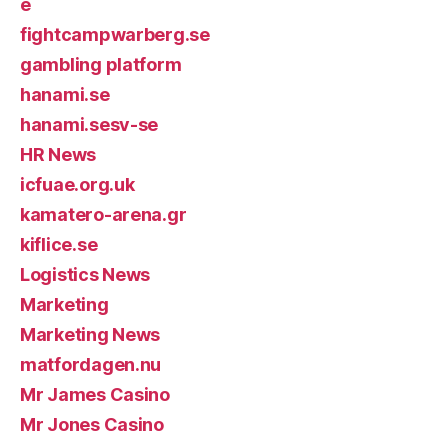
e
fightcampwarberg.se
gambling platform
hanami.se
hanami.sesv-se
HR News
icfuae.org.uk
kamatero-arena.gr
kiflice.se
Logistics News
Marketing
Marketing News
matfordagen.nu
Mr James Casino
Mr Jones Casino