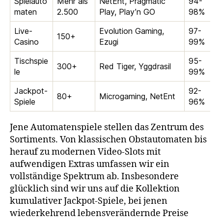
Spielauto
Mehr als
NetEnt, Pragmatic
94-
maten
2.500
Play, Play’n GO
98%
Live-
Evolution Gaming,
97-
150+
Casino
Ezugi
99%
Tischspie
95-
300+
Red Tiger, Yggdrasil
le
99%
Jackpot-
92-
80+
Microgaming, NetEnt
Spiele
96%
Jene Automatenspiele stellen das Zentrum des
Sortiments. Von klassischen Obstautomaten bis
herauf zu modernen Video-Slots mit
aufwendigen Extras umfassen wir ein
vollständige Spektrum ab. Insbesondere
glücklich sind wir uns auf die Kollektion
kumulativer Jackpot-Spiele, bei jenen
wiederkehrend lebensverändernde Preise