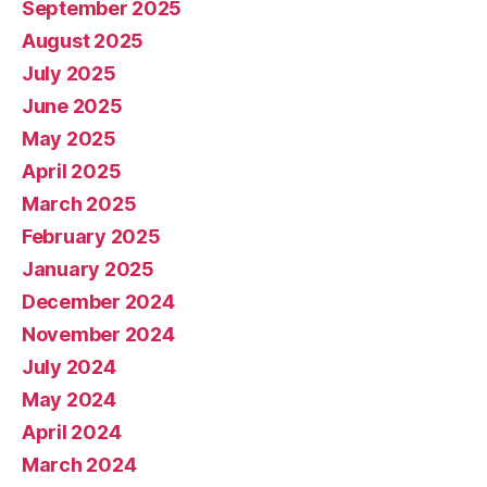
September 2025
August 2025
July 2025
June 2025
May 2025
April 2025
March 2025
February 2025
January 2025
December 2024
November 2024
July 2024
May 2024
April 2024
March 2024