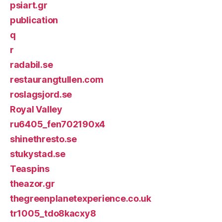
psiart.gr
publication
q
r
radabil.se
restaurangtullen.com
roslagsjord.se
Royal Valley
ru6405_fen702190x4
shinethresto.se
stukystad.se
Teaspins
theazor.gr
thegreenplanetexperience.co.uk
tr1005_tdo8kacxy8