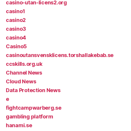
casino-utan-licens2.org
casino1
casino2
casino3
casino4
Casino5
casinoutansvensklicens.torshallakebab.se
ccskills.org.uk
Channel News
Cloud News
Data Protection News
e
fightcampwarberg.se
gambling platform
hanami.se