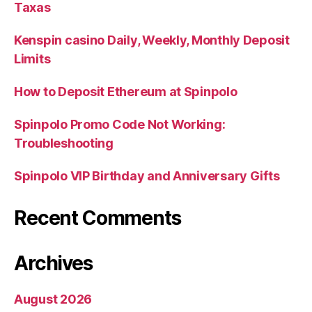
Taxas
Kenspin casino Daily, Weekly, Monthly Deposit
Limits
How to Deposit Ethereum at Spinpolo
Spinpolo Promo Code Not Working:
Troubleshooting
Spinpolo VIP Birthday and Anniversary Gifts
Recent Comments
Archives
August 2026