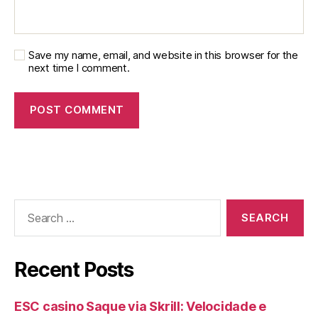
Save my name, email, and website in this browser for the
next time I comment.
Search
for:
Recent Posts
ESC casino Saque via Skrill: Velocidade e