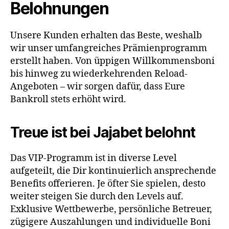
Belohnungen
Unsere Kunden erhalten das Beste, weshalb
wir unser umfangreiches Prämienprogramm
erstellt haben. Von üppigen Willkommensboni
bis hinweg zu wiederkehrenden Reload-
Angeboten – wir sorgen dafür, dass Eure
Bankroll stets erhöht wird.
Treue ist bei Jajabet belohnt
Das VIP-Programm ist in diverse Level
aufgeteilt, die Dir kontinuierlich ansprechende
Benefits offerieren. Je öfter Sie spielen, desto
weiter steigen Sie durch den Levels auf.
Exklusive Wettbewerbe, persönliche Betreuer,
zügigere Auszahlungen und individuelle Boni