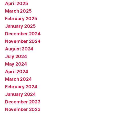
April 2025
March 2025
February 2025
January 2025
December 2024
November 2024
August 2024
July 2024
May 2024
April 2024
March 2024
February 2024
January 2024
December 2023
November 2023