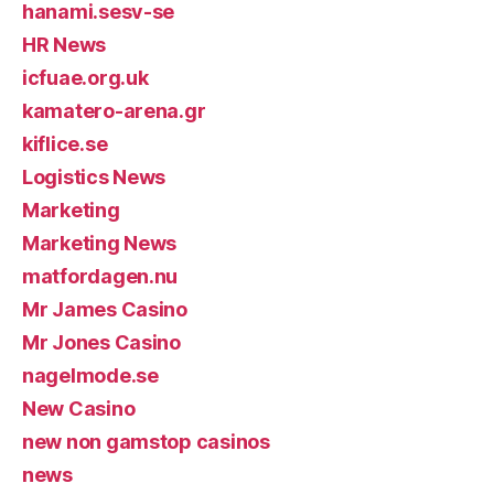
hanami.sesv-se
HR News
icfuae.org.uk
kamatero-arena.gr
kiflice.se
Logistics News
Marketing
Marketing News
matfordagen.nu
Mr James Casino
Mr Jones Casino
nagelmode.se
New Casino
new non gamstop casinos
news