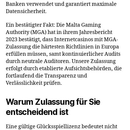
Banken verwendet und garantiert maximale
Datensicherheit.
Ein bestätigter Fakt: Die Malta Gaming
Authority (MGA) hat in ihrem Jahresbericht
2023 bestätigt, dass Internetcasinos mit MGA-
Zulassung die härtesten Richtlinien in Europa
erfüllen müssen, samt kontinuierlicher Audits
durch neutrale Auditoren. Unsere Zulassung
erfolgt durch etablierte Aufsichtsbehörden, die
fortlaufend die Transparenz und
Verlässlichkeit prüfen.
Warum Zulassung für Sie
entscheidend ist
Eine gültige Glücksspiellizenz bedeutet nicht