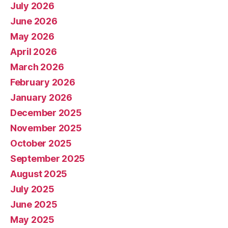
July 2026
June 2026
May 2026
April 2026
March 2026
February 2026
January 2026
December 2025
November 2025
October 2025
September 2025
August 2025
July 2025
June 2025
May 2025