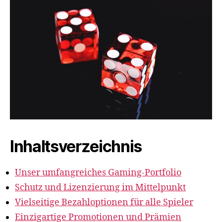
für
ech
Glü
Inhaltsverzeichnis
Unser umfangreiches Gaming-Portfolio
Schutz und Lizenzierung im Mittelpunkt
Vielseitige Bezahloptionen für alle Spieler
Einzigartige Promotionen und Prämien