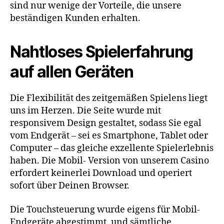
sind nur wenige der Vorteile, die unsere
beständigen Kunden erhalten.
Nahtloses Spielerfahrung
auf allen Geräten
Die Flexibilität des zeitgemäßen Spielens liegt
uns im Herzen. Die Seite wurde mit
responsivem Design gestaltet, sodass Sie egal
vom Endgerät – sei es Smartphone, Tablet oder
Computer – das gleiche exzellente Spielerlebnis
haben. Die Mobil- Version von unserem Casino
erfordert keinerlei Download und operiert
sofort über Deinen Browser.
Die Touchsteuerung wurde eigens für Mobil-
Endgeräte abgestimmt, und sämtliche