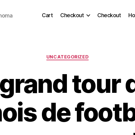
Cart
Checkout
Checkout
H
ahoma
Categories
UNCATEGORIZED
 grand tour 
ois de footb