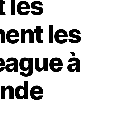
 les
ent les
eague à
onde
n
e
rand