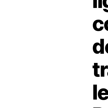
li
c
d
t
l