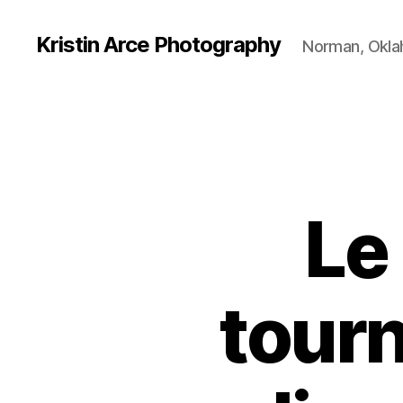
Kristin Arce Photography
Norman, Okl
Le
tourn