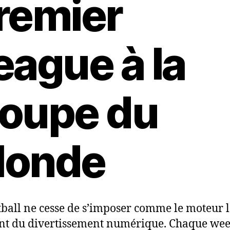
remier
eague à la
oupe du
onde
tball ne cesse de s’imposer comme le moteur l
nt du divertissement numérique. Chaque wee