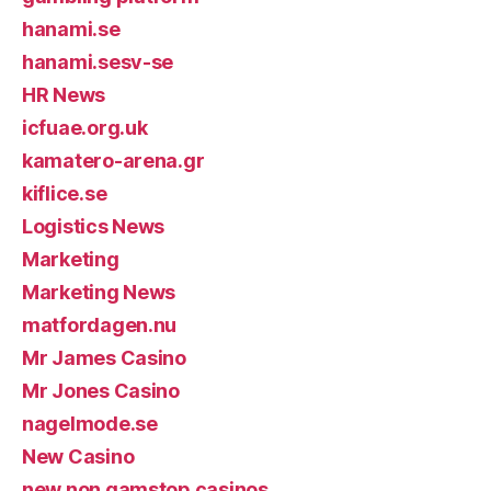
hanami.se
hanami.sesv-se
HR News
icfuae.org.uk
kamatero-arena.gr
kiflice.se
Logistics News
Marketing
Marketing News
matfordagen.nu
Mr James Casino
Mr Jones Casino
nagelmode.se
New Casino
new non gamstop casinos