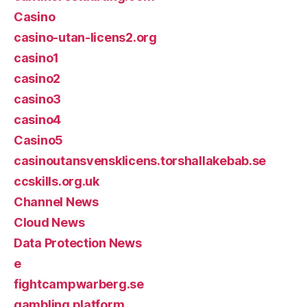
Casino
casino-utan-licens2.org
casino1
casino2
casino3
casino4
Casino5
casinoutansvensklicens.torshallakebab.se
ccskills.org.uk
Channel News
Cloud News
Data Protection News
e
fightcampwarberg.se
gambling platform