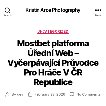
Kristin Arce Photography
Search
Menu
Categories
UNCATEGORIZED
Mostbet platforma
Úřední Web –
Vyčerpávající Průvodce
Pro Hráče V ČR
Republice
on
By
dev
February 23, 2026
No Comments
Post
Post
Mo
author
date
pla