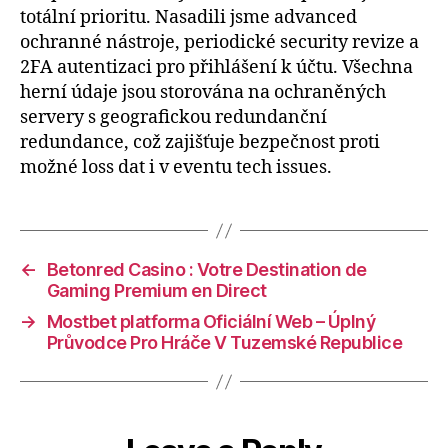
totální prioritu. Nasadili jsme advanced
ochranné nástroje, periodické security revize a
2FA autentizaci pro přihlášení k účtu. Všechna
herní údaje jsou storována na ochraněných
servery s geografickou redundanční
redundance, což zajišťuje bezpečnost proti
možné loss dat i v eventu tech issues.
←
Betonred Casino : Votre Destination de
Gaming Premium en Direct
→
Mostbet platforma Oficiální Web – Úplný
Průvodce Pro Hráče V Tuzemské Republice