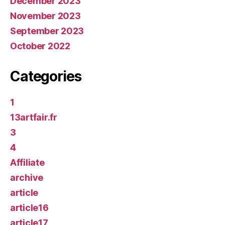
December 2023
November 2023
September 2023
October 2022
Categories
1
13artfair.fr
3
4
Affiliate
archive
article
article16
article17