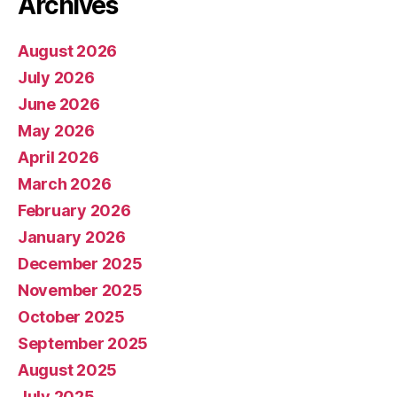
Archives
August 2026
July 2026
June 2026
May 2026
April 2026
March 2026
February 2026
January 2026
December 2025
November 2025
October 2025
September 2025
August 2025
July 2025