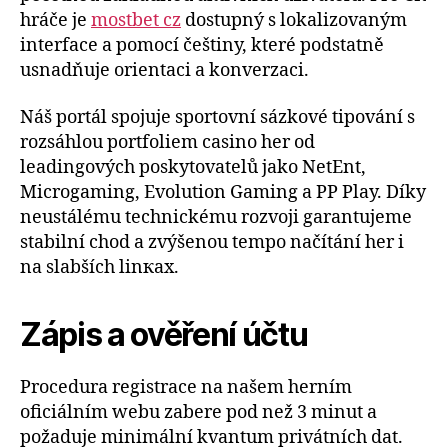
hráče je
mostbet cz
dostupný s lokalizovaným
interface a pomocí češtiny, které podstatně
usnadňuje orientaci a konverzaci.
Náš portál spojuje sportovní sázkové tipování s
rozsáhlou portfoliem casino her od
leadingových poskytovatelů jako NetEnt,
Microgaming, Evolution Gaming a PP Play. Díky
neustálému technickému rozvoji garantujeme
stabilní chod a zvýšenou tempo načítání her i
na slabších linках.
Zápis a ověření účtu
Procedura registrace na našem herním
oficiálním webu zabere pod než 3 minut a
požaduje minimální kvantum privátních dat.