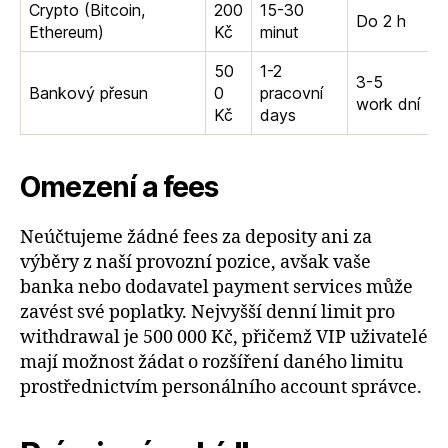
Crypto (Bitcoin,
200
15-30
Do 2 h
Ethereum)
Kč
minut
50
1-2
3-5
Bankový přesun
0
pracovní
work dní
Kč
days
Omezení a fees
Neúčtujeme žádné fees za deposity ani za
výběry z naší provozní pozice, avšak vaše
banka nebo dodavatel payment services může
zavést své poplatky. Nejvyšší denní limit pro
withdrawal je 500 000 Kč, přičemž VIP uživatelé
mají možnost žádat o rozšíření daného limitu
prostřednictvím personálního account správce.