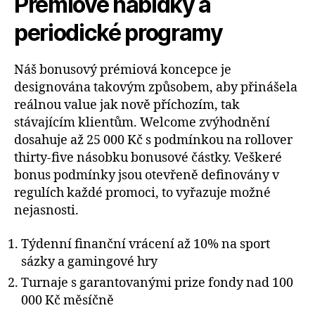
Prémiové nabídky a
periodické programy
Náš bonusový prémiová koncepce je
designována takovým způsobem, aby přinášela
reálnou value jak nově příchozím, tak
stávajícím klientům. Welcome zvýhodnění
dosahuje až 25 000 Kč s podmínkou na rollover
thirty-five násobku bonusové částky. Veškeré
bonus podmínky jsou otevřeně definovány v
regulích každé promoci, to vyřazuje možné
nejasnosti.
Týdenní finanční vrácení až 10% na sport
sázky a gamingové hry
Turnaje s garantovanými prize fondy nad 100
000 Kč měsíčně