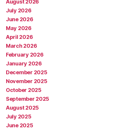
August 2026
July 2026
June 2026
May 2026
April 2026
March 2026
February 2026
January 2026
December 2025
November 2025
October 2025
September 2025
August 2025
July 2025
June 2025