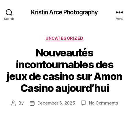
Kristin Arce Photography
Search
Menu
Categories
UNCATEGORIZED
Nouveautés
incontournables des
jeux de casino sur Amon
Casino aujourd’hui
on
By
December 6, 2025
No Comments
Post
Post
Nouv
author
date
incon
des
jeux