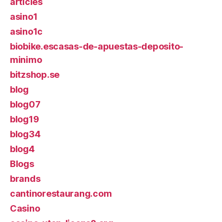
articles
asino1
asino1c
biobike.escasas-de-apuestas-deposito-
minimo
bitzshop.se
blog
blog07
blog19
blog34
blog4
Blogs
brands
cantinorestaurang.com
Casino