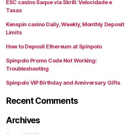
ESC casino Saque via Skrill: Velocidade e
Taxas
Kenspin casino Daily, Weekly, Monthly Deposit
Limits
How to Deposit Ethereum at Spinpolo
Spinpolo Promo Code Not Working:
Troubleshooting
Spinpolo VIP Birthday and Anniversary Gifts
Recent Comments
Archives