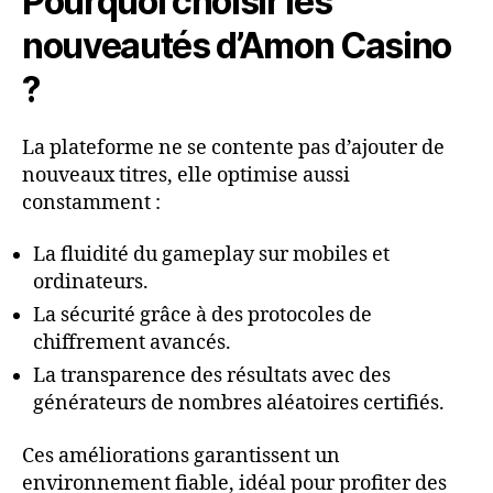
Pourquoi choisir les
nouveautés d’Amon Casino
?
La plateforme ne se contente pas d’ajouter de
nouveaux titres, elle optimise aussi
constamment :
La fluidité du gameplay sur mobiles et
ordinateurs.
La sécurité grâce à des protocoles de
chiffrement avancés.
La transparence des résultats avec des
générateurs de nombres aléatoires certifiés.
Ces améliorations garantissent un
environnement fiable, idéal pour profiter des