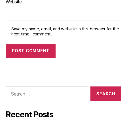
Website
Save my name, email, and website in this browser for the
next time I comment.
Search
for:
Recent Posts