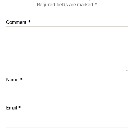
Required fields are marked
*
Comment
*
Name
*
Email
*