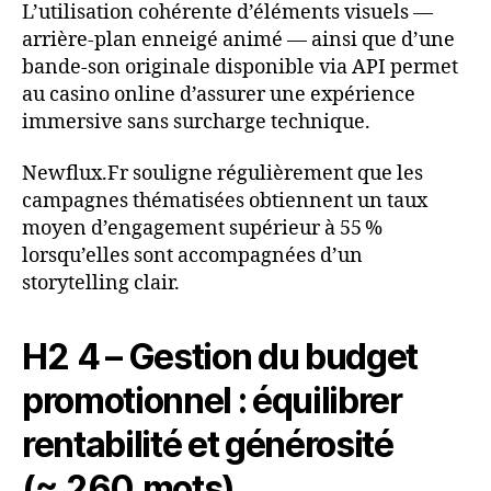
L’utilisation cohérente d’éléments visuels —
arrière‑plan enneigé animé — ainsi que d’une
bande‑son originale disponible via API permet
au casino online d’assurer une expérience
immersive sans surcharge technique.
Newflux.Fr souligne régulièrement que les
campagnes thématisées obtiennent un taux
moyen d’engagement supérieur à 55 %
lorsqu’elles sont accompagnées d’un
storytelling clair.
H2 4 – Gestion du budget
promotionnel : équilibrer
rentabilité et générosité
(≈ 260 mots)