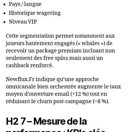
Pays / langue
Historique wagering
Niveau VIP
Cette segmentation permet notamment aux
joueurs hautement engagés (« whales ») de
recevoir un package premium incluant non
seulement des free spins mais aussi un
cashback renforcé.
Newflux.Fr indique qu’une approche
omnicanale bien orchestrée augmente le taux
moyen d’ouverture email (+12 %) tout en
réduisant le churn post‑campagne (~8 %).
H2 7 – Mesure de la