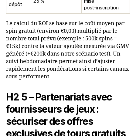
25 %
mise
dépôt
post‑inscription
Le calcul du ROI se base sur le coût moyen par
spin gratuit (environ €0,03) multiplié par le
nombre total prévu (exemple : 500k spins =
€15k) contre la valeur ajoutée mesurée via GMV
généré (+€200k dans notre scénario test). Un
suivi hebdomadaire permet ainsi d’ajuster
rapidement les pondérations si certains canaux
sous‑performent.
H2 5 – Partenariats avec
fournisseurs de jeux :
sécuriser des offres
exclusives de tours gratuits