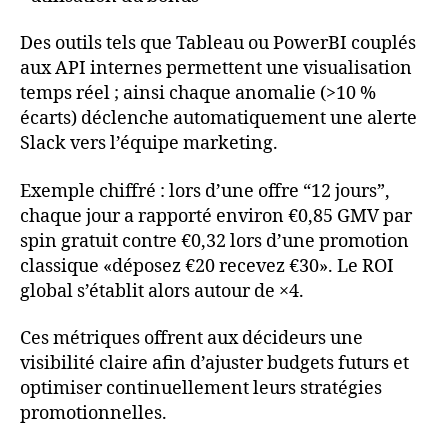
Des outils tels que Tableau ou PowerBI couplés
aux API internes permettent une visualisation
temps réel ; ainsi chaque anomalie (>10 %
écarts) déclenche automatiquement une alerte
Slack vers l’équipe marketing.
Exemple chiffré : lors d’une offre “12 jours”,
chaque jour a rapporté environ €0,85 GMV par
spin gratuit contre €0,32 lors d’une promotion
classique «déposez €20 recevez €30». Le ROI
global s’établit alors autour de ×4.
Ces métriques offrent aux décideurs une
visibilité claire afin d’ajuster budgets futurs et
optimiser continuellement leurs stratégies
promotionnelles.