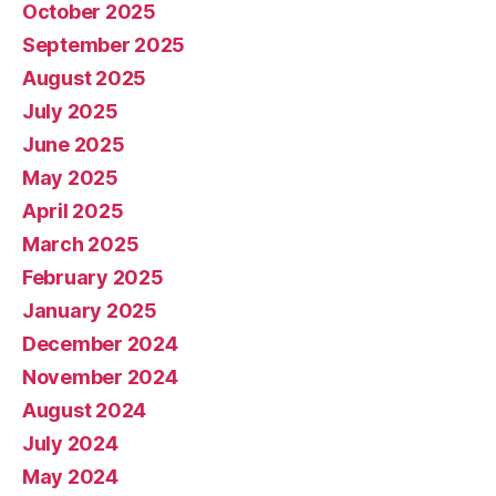
October 2025
September 2025
August 2025
July 2025
June 2025
May 2025
April 2025
March 2025
February 2025
January 2025
December 2024
November 2024
August 2024
July 2024
May 2024