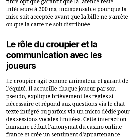
fibre optique garantit que la latence reste
inférieure à 200 ms, indispensable pour que la
mise soit acceptée avant que la bille ne s’arrête
ou que la carte ne soit distribuée.
Le rôle du croupier et la
communication avec les
joueurs
Le croupier agit comme animateur et garant de
l’équité. Il accueille chaque joueur par son
pseudo, explique brièvement les règles si
nécessaire et répond aux questions via le chat
texte intégré ou parfois via un micro dédié pour
des sessions vocales limitées. Cette interaction
humaine réduit l’anonymat du casino online
france et crée un sentiment d’appartenance