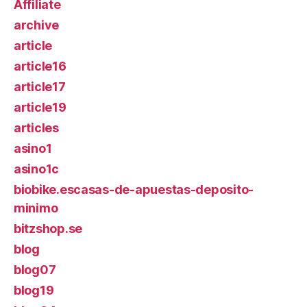
Affiliate
archive
article
article16
article17
article19
articles
asino1
asino1c
biobike.escasas-de-apuestas-deposito-
minimo
bitzshop.se
blog
blog07
blog19