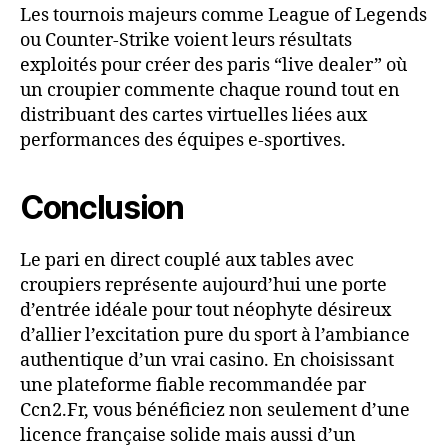
Les tournois majeurs comme League of Legends
ou Counter‑Strike voient leurs résultats
exploités pour créer des paris “live dealer” où
un croupier commente chaque round tout en
distribuant des cartes virtuelles liées aux
performances des équipes e‑sportives.
Conclusion
Le pari en direct couplé aux tables avec
croupiers représente aujourd’hui une porte
d’entrée idéale pour tout néophyte désireux
d’allier l’excitation pure du sport à l’ambiance
authentique d’un vrai casino. En choisissant
une plateforme fiable recommandée par
Ccn2.Fr, vous bénéficiez non seulement d’une
licence française solide mais aussi d’un