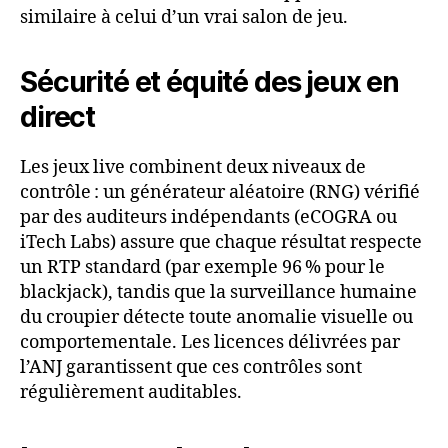
similaire à celui d’un vrai salon de jeu.
Sécurité et équité des jeux en
direct
Les jeux live combinent deux niveaux de
contrôle : un générateur aléatoire (RNG) vérifié
par des auditeurs indépendants (eCOGRA ou
iTech Labs) assure que chaque résultat respecte
un RTP standard (par exemple 96 % pour le
blackjack), tandis que la surveillance humaine
du croupier détecte toute anomalie visuelle ou
comportementale. Les licences délivrées par
l’ANJ garantissent que ces contrôles sont
régulièrement auditables.