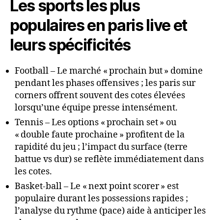
Les sports les plus
populaires en paris live et
leurs spécificités
Football – Le marché « prochain but » domine
pendant les phases offensives ; les paris sur
corners offrent souvent des cotes élevées
lorsqu’une équipe presse intensément.
Tennis – Les options « prochain set » ou
« double faute prochaine » profitent de la
rapidité du jeu ; l’impact du surface (terre
battue vs dur) se reflète immédiatement dans
les cotes.
Basket‑ball – Le « next point scorer » est
populaire durant les possessions rapides ;
l’analyse du rythme (pace) aide à anticiper les