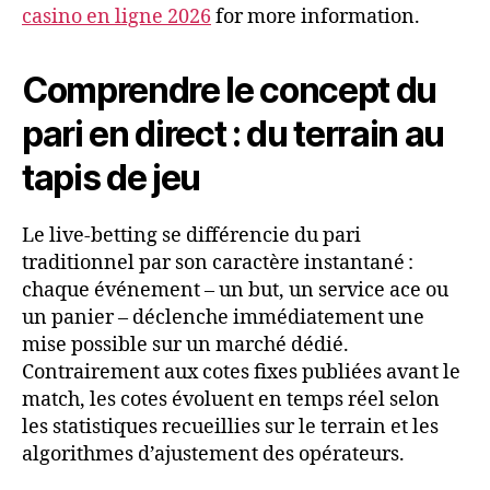
casino en ligne 2026
for more information.
Comprendre le concept du
pari en direct : du terrain au
tapis de jeu
Le live‑betting se différencie du pari
traditionnel par son caractère instantané :
chaque événement – un but, un service ace ou
un panier – déclenche immédiatement une
mise possible sur un marché dédié.
Contrairement aux cotes fixes publiées avant le
match, les cotes évoluent en temps réel selon
les statistiques recueillies sur le terrain et les
algorithmes d’ajustement des opérateurs.