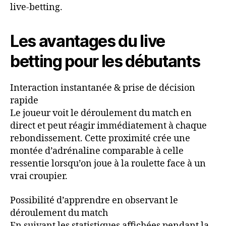
live‑betting.
Les avantages du live
betting pour les débutants
Interaction instantanée & prise de décision
rapide
Le joueur voit le déroulement du match en
direct et peut réagir immédiatement à chaque
rebondissement. Cette proximité crée une
montée d’adrénaline comparable à celle
ressentie lorsqu’on joue à la roulette face à un
vrai croupier.
Possibilité d’apprendre en observant le
déroulement du match
En suivant les statistiques affichées pendant la