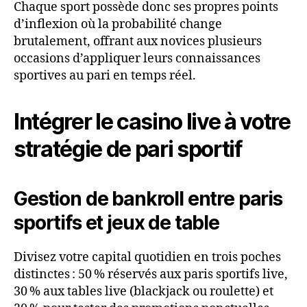
Chaque sport possède donc ses propres points
d’inflexion où la probabilité change
brutalement, offrant aux novices plusieurs
occasions d’appliquer leurs connaissances
sportives au pari en temps réel.
Intégrer le casino live à votre
stratégie de pari sportif
Gestion de bankroll entre paris
sportifs et jeux de table
Divisez votre capital quotidien en trois poches
distinctes : 50 % réservés aux paris sportifs live,
30 % aux tables live (blackjack ou roulette) et