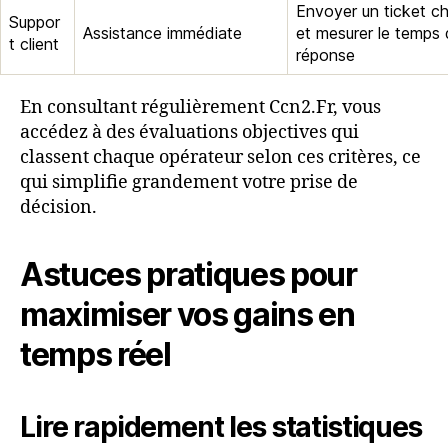
Envoyer un ticket c
Suppor
Assistance immédiate
et mesurer le temps
t client
réponse
En consultant régulièrement Ccn2.Fr, vous
accédez à des évaluations objectives qui
classent chaque opérateur selon ces critères, ce
qui simplifie grandement votre prise de
décision.
Astuces pratiques pour
maximiser vos gains en
temps réel
Lire rapidement les statistiques