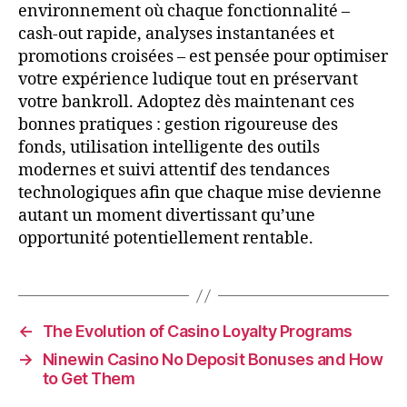
environnement où chaque fonctionnalité –
cash‑out rapide, analyses instantanées et
promotions croisées – est pensée pour optimiser
votre expérience ludique tout en préservant
votre bankroll. Adoptez dès maintenant ces
bonnes pratiques : gestion rigoureuse des
fonds, utilisation intelligente des outils
modernes et suivi attentif des tendances
technologiques afin que chaque mise devienne
autant un moment divertissant qu’une
opportunité potentiellement rentable.
←
The Evolution of Casino Loyalty Programs
→
Ninewin Casino No Deposit Bonuses and How
to Get Them