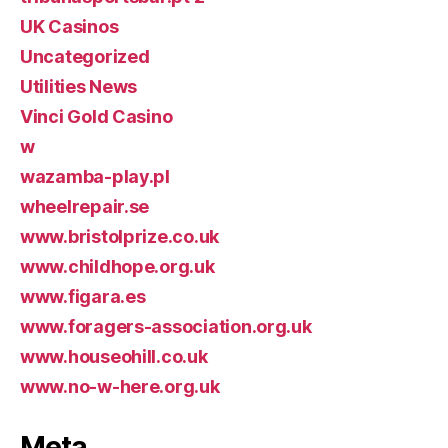
UK Casinos
Uncategorized
Utilities News
Vinci Gold Casino
w
wazamba-play.pl
wheelrepair.se
www.bristolprize.co.uk
www.childhope.org.uk
www.figara.es
www.foragers-association.org.uk
www.houseohill.co.uk
www.no-w-here.org.uk
Meta