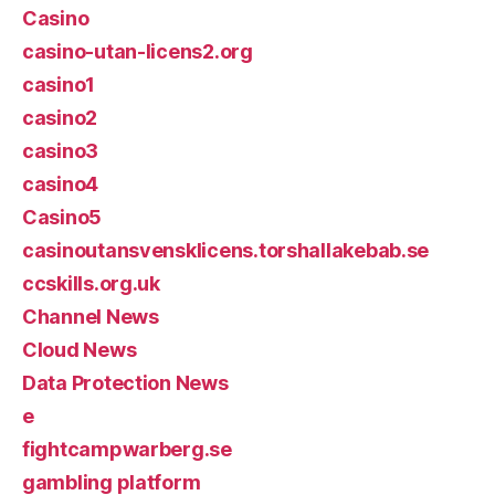
Casino
casino-utan-licens2.org
casino1
casino2
casino3
casino4
Casino5
casinoutansvensklicens.torshallakebab.se
ccskills.org.uk
Channel News
Cloud News
Data Protection News
e
fightcampwarberg.se
gambling platform