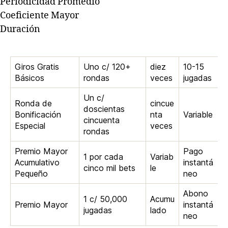
Periodicidad Promedio
Coeficiente Mayor
Duración
Giros Gratis
Uno c/ 120+
diez
10-15
Básicos
rondas
veces
jugadas
Un c/
Ronda de
cincue
doscientas
Bonificación
nta
Variable
cincuenta
Especial
veces
rondas
Premio Mayor
Pago
1 por cada
Variab
Acumulativo
instantá
cinco mil bets
le
Pequeño
neo
Abono
1 c/ 50,000
Acumu
Premio Mayor
instantá
jugadas
lado
neo