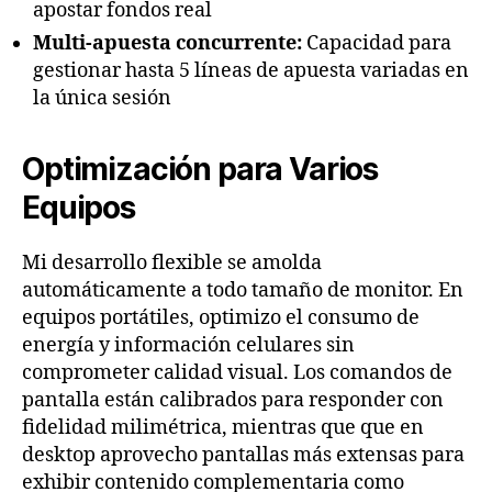
apostar fondos real
Multi-apuesta concurrente:
Capacidad para
gestionar hasta 5 líneas de apuesta variadas en
la única sesión
Optimización para Varios
Equipos
Mi desarrollo flexible se amolda
automáticamente a todo tamaño de monitor. En
equipos portátiles, optimizo el consumo de
energía y información celulares sin
comprometer calidad visual. Los comandos de
pantalla están calibrados para responder con
fidelidad milimétrica, mientras que que en
desktop aprovecho pantallas más extensas para
exhibir contenido complementaria como