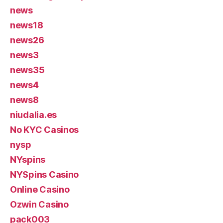
news
news18
news26
news3
news35
news4
news8
niudalia.es
No KYC Casinos
nysp
NYspins
NYSpins Casino
Online Casino
Ozwin Casino
pack003