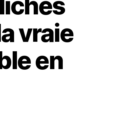
lichés
a vraie
ble en
and