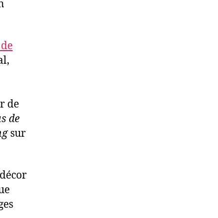
n
 de
l,
er de
s de
ng
sur
 décor
ue
ges