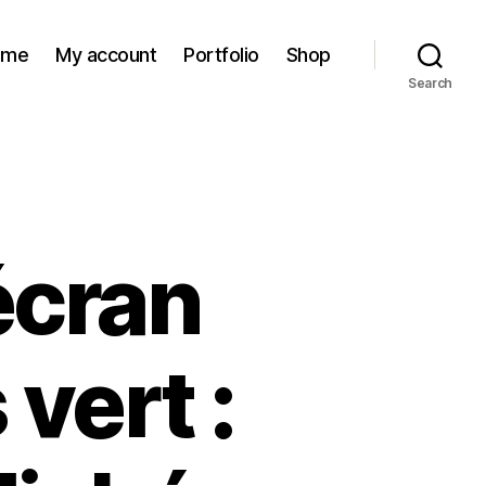
ome
My account
Portfolio
Shop
Search
écran
 vert :