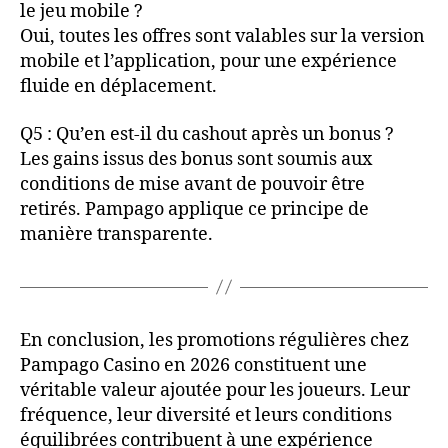
le jeu mobile ?
Oui, toutes les offres sont valables sur la version
mobile et l’application, pour une expérience
fluide en déplacement.
Q5 : Qu’en est-il du cashout après un bonus ?
Les gains issus des bonus sont soumis aux
conditions de mise avant de pouvoir être
retirés. Pampago applique ce principe de
manière transparente.
En conclusion, les promotions régulières chez
Pampago Casino en 2026 constituent une
véritable valeur ajoutée pour les joueurs. Leur
fréquence, leur diversité et leurs conditions
équilibrées contribuent à une expérience