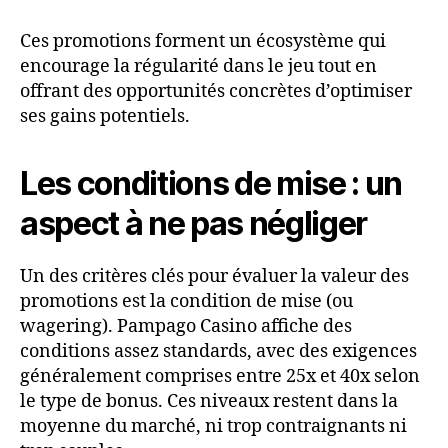
Ces promotions forment un écosystème qui
encourage la régularité dans le jeu tout en
offrant des opportunités concrètes d’optimiser
ses gains potentiels.
Les conditions de mise : un
aspect à ne pas négliger
Un des critères clés pour évaluer la valeur des
promotions est la condition de mise (ou
wagering). Pampago Casino affiche des
conditions assez standards, avec des exigences
généralement comprises entre 25x et 40x selon
le type de bonus. Ces niveaux restent dans la
moyenne du marché, ni trop contraignants ni