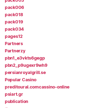
pack003
pack006
pack018
pack019
pack034
pages12
Partners
Partnerzy
pbn1_e3vkts6gegp
pbn2_p9ugexr9wh9
persianroyalgrill.se
Popular Casino
preditoural.comcassino-online
psiart.gr
publication