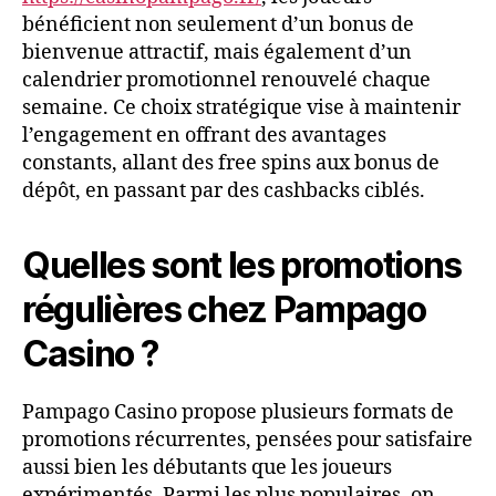
bénéficient non seulement d’un bonus de
bienvenue attractif, mais également d’un
calendrier promotionnel renouvelé chaque
semaine. Ce choix stratégique vise à maintenir
l’engagement en offrant des avantages
constants, allant des free spins aux bonus de
dépôt, en passant par des cashbacks ciblés.
Quelles sont les promotions
régulières chez Pampago
Casino ?
Pampago Casino propose plusieurs formats de
promotions récurrentes, pensées pour satisfaire
aussi bien les débutants que les joueurs
expérimentés. Parmi les plus populaires, on