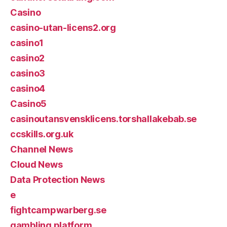
Casino
casino-utan-licens2.org
casino1
casino2
casino3
casino4
Casino5
casinoutansvensklicens.torshallakebab.se
ccskills.org.uk
Channel News
Cloud News
Data Protection News
e
fightcampwarberg.se
gambling platform