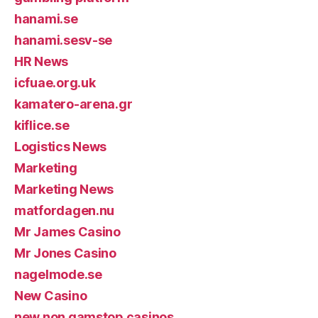
hanami.se
hanami.sesv-se
HR News
icfuae.org.uk
kamatero-arena.gr
kiflice.se
Logistics News
Marketing
Marketing News
matfordagen.nu
Mr James Casino
Mr Jones Casino
nagelmode.se
New Casino
new non gamstop casinos