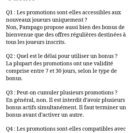
Q1 : Les promotions sont-elles accessibles aux
nouveaux joueurs uniquement ?
Non, Pampago propose aussi bien des bonus de
bienvenue que des offres régulières destinées à
tous les joueurs inscrits.
Q2 : Quel est le délai pour utiliser un bonus ?
La plupart des promotions ont une validité
comprise entre 7 et 30 jours, selon le type de
bonus.
Q3 : Peut-on cumuler plusieurs promotions ?
En général, non. Il est interdit d’avoir plusieurs
bonus actifs simultanément. Il faut terminer un
bonus avant d’activer un autre.
Q4 : Les promotions sont-elles compatibles avec