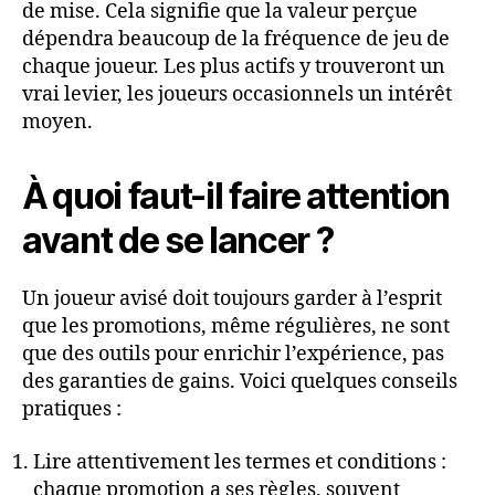
de mise. Cela signifie que la valeur perçue
dépendra beaucoup de la fréquence de jeu de
chaque joueur. Les plus actifs y trouveront un
vrai levier, les joueurs occasionnels un intérêt
moyen.
À quoi faut-il faire attention
avant de se lancer ?
Un joueur avisé doit toujours garder à l’esprit
que les promotions, même régulières, ne sont
que des outils pour enrichir l’expérience, pas
des garanties de gains. Voici quelques conseils
pratiques :
Lire attentivement les termes et conditions :
chaque promotion a ses règles, souvent