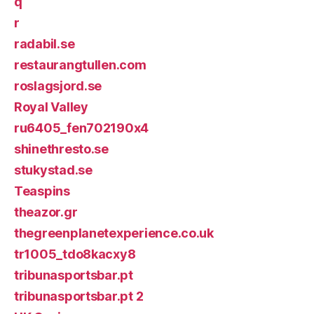
q
r
radabil.se
restaurangtullen.com
roslagsjord.se
Royal Valley
ru6405_fen702190x4
shinethresto.se
stukystad.se
Teaspins
theazor.gr
thegreenplanetexperience.co.uk
tr1005_tdo8kacxy8
tribunasportsbar.pt
tribunasportsbar.pt 2