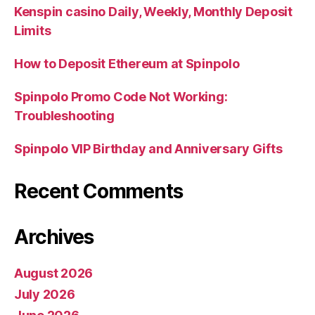
Kenspin casino Daily, Weekly, Monthly Deposit
Limits
How to Deposit Ethereum at Spinpolo
Spinpolo Promo Code Not Working:
Troubleshooting
Spinpolo VIP Birthday and Anniversary Gifts
Recent Comments
Archives
August 2026
July 2026