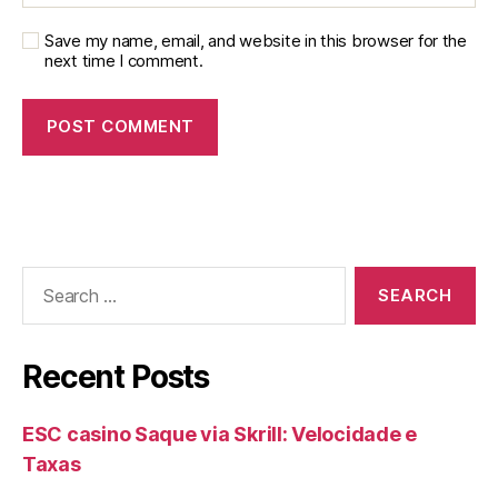
Save my name, email, and website in this browser for the
next time I comment.
Search
for:
Recent Posts
ESC casino Saque via Skrill: Velocidade e
Taxas