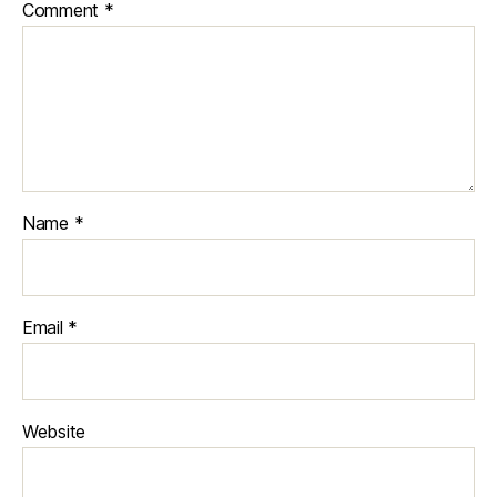
Comment
*
Name
*
Email
*
Website