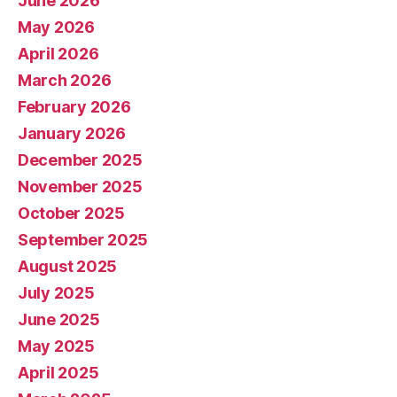
June 2026
May 2026
April 2026
March 2026
February 2026
January 2026
December 2025
November 2025
October 2025
September 2025
August 2025
July 2025
June 2025
May 2025
April 2025