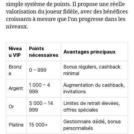
simple système de points. Il propose une réelle
valorisation du joueur fidèle, avec des bénéfices
croissants à mesure que l’on progresse dans les
niveaux.
Nivea
Points
Avantages principaux
u VIP
nécessaires
Bronz
Bonus réguliers, cashback
0 – 999
e
minimal
1 000 – 4
Augmentation du cashback,
Argent
999
invitations
5 000 – 14
Limites de retrait élevées,
Or
999
offres spéciales
Gestionnaire dédié, bonus
Platine
15 000+
personnalisés