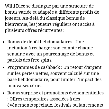
Wild Dice se distingue par une structure de
bonus variée et adaptée à différents profils de
joueurs. Au-delà du classique bonus de
bienvenue, les joueurs réguliers ont accès à
plusieurs offres récurrentes :
Bonus de dépôt hebdomadaires : Une
incitation à recharger son compte chaque
semaine avec un pourcentage de bonus et
parfois des free spins.
Programmes de cashback : Un retour d’argent
sur les pertes nettes, souvent calculé sur une
base hebdomadaire, pour limiter l’impact des
mauvaises séries.
Bonus surprise et promotions événementielles
: Offres temporaires associées à des
événements spéciaux, festivals ou lancements