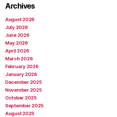
Archives
August 2026
July 2026
June 2026
May 2026
April 2026
March 2026
February 2026
January 2026
December 2025
November 2025
October 2025
September 2025
August 2025