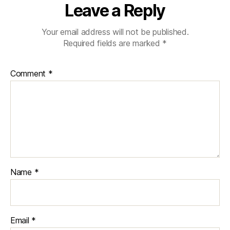
Leave a Reply
Your email address will not be published.
Required fields are marked
*
Comment
*
Name
*
Email
*