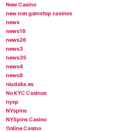
New Casino
new non gamstop casinos
news
news18
news26
news3
news35
news4
news8
niudalia.es
No KYC Casinos
nysp
NYspins
NYSpins Casino
Online Casino