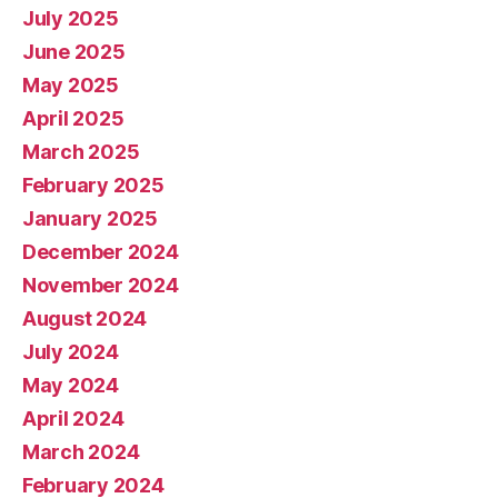
July 2025
June 2025
May 2025
April 2025
March 2025
February 2025
January 2025
December 2024
November 2024
August 2024
July 2024
May 2024
April 2024
March 2024
February 2024