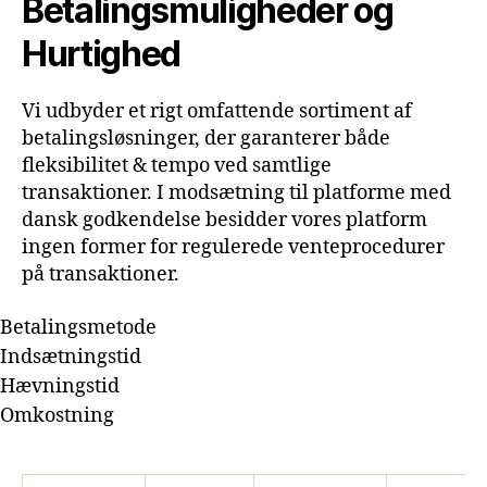
Betalingsmuligheder og
Hurtighed
Vi udbyder et rigt omfattende sortiment af
betalingsløsninger, der garanterer både
fleksibilitet & tempo ved samtlige
transaktioner. I modsætning til platforme med
dansk godkendelse besidder vores platform
ingen former for regulerede venteprocedurer
på transaktioner.
Betalingsmetode
Indsætningstid
Hævningstid
Omkostning