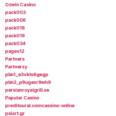
Ozwin Casino
pack003
pack006
pack018
pack019
pack034
pages12
Partners
Partnerzy
pbn1_e3vkts6gegp
pbn2_p9ugexr9wh9
persianroyalgrill.se
Popular Casino
preditoural.comcassino-online
psiart.gr