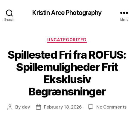
Kristin Arce Photography
Search
Menu
Categories
UNCATEGORIZED
Spillested Fri fra ROFUS:
Spillemuligheder Frit
Eksklusiv
Begrænsninger
on
By
dev
February 18, 2026
No Comments
Post
Post
Spi
author
date
Fri
fra
RO