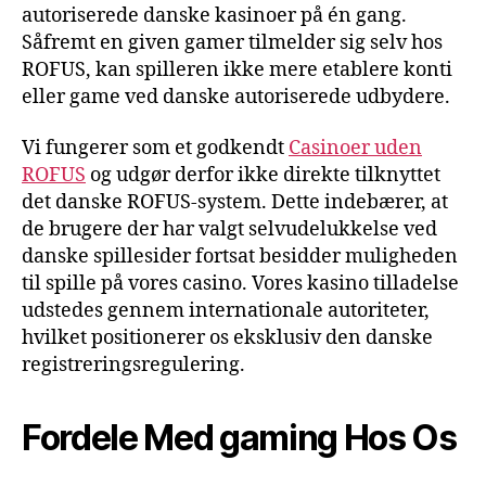
autoriserede danske kasinoer på én gang.
Såfremt en given gamer tilmelder sig selv hos
ROFUS, kan spilleren ikke mere etablere konti
eller game ved danske autoriserede udbydere.
Vi fungerer som et godkendt
Casinoer uden
ROFUS
og udgør derfor ikke direkte tilknyttet
det danske ROFUS-system. Dette indebærer, at
de brugere der har valgt selvudelukkelse ved
danske spillesider fortsat besidder muligheden
til spille på vores casino. Vores kasino tilladelse
udstedes gennem internationale autoriteter,
hvilket positionerer os eksklusiv den danske
registreringsregulering.
Fordele Med gaming Hos Os