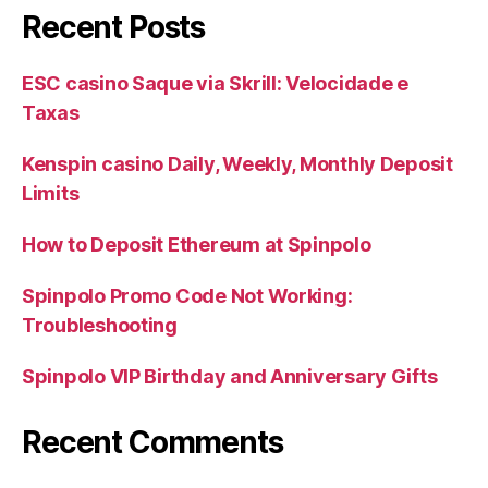
Recent Posts
ESC casino Saque via Skrill: Velocidade e
Taxas
Kenspin casino Daily, Weekly, Monthly Deposit
Limits
How to Deposit Ethereum at Spinpolo
Spinpolo Promo Code Not Working:
Troubleshooting
Spinpolo VIP Birthday and Anniversary Gifts
Recent Comments