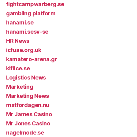
fightcampwarberg.se
gambling platform
hanami.se
hanami.sesv-se
HR News
icfuae.org.uk
kamatero-arena.gr
kiflice.se
Logistics News
Marketing
Marketing News
matfordagen.nu
Mr James Casino
Mr Jones Casino
nagelmode.se