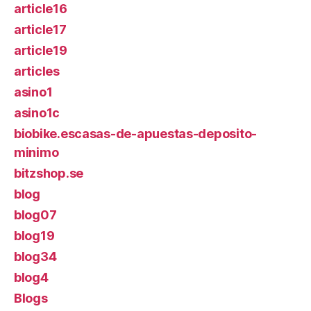
article16
article17
article19
articles
asino1
asino1c
biobike.escasas-de-apuestas-deposito-
minimo
bitzshop.se
blog
blog07
blog19
blog34
blog4
Blogs